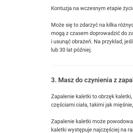
Kontuzja na wczesnym etapie życia 
Może się to zdarzyć na kilka różn
mogą z czasem doprowadzić do zap
i usunąć obrażeń. Na przykład, jeś
lub 30 lat później.
3. Masz do czynienia z zapa
Zapalenie kaletki to obrzęk kalet
częściami ciała, takimi jak mięśnie
Zapalenie kaletki może powodować o
kaletki występuje najczęściej na r