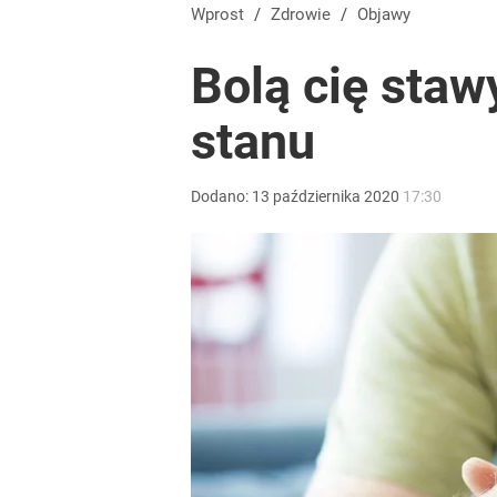
Wprost
/
Zdrowie
/
Objawy
Bolą cię staw
stanu
Dodano:
13
października
2020
17:30