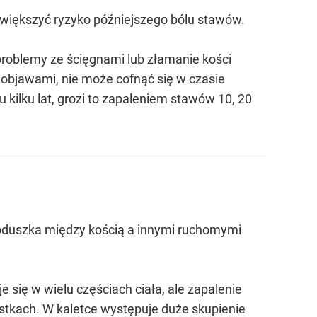
 zwiększyć ryzyko późniejszego bólu stawów.
 problemy ze ścięgnami lub złamanie kości
objawami, nie może cofnąć się w czasie
 kilku lat, grozi to zapaleniem stawów 10, 20
 poduszka między kością a innymi ruchomymi
 się w wielu częściach ciała, ale zapalenie
kostkach. W kaletce występuje duże skupienie