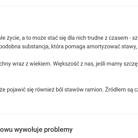
e życie, a to może stać się dla nich trudne z czasem - sz
elopodobna substancja, która pomaga amortyzować stawy, 
chny wraz z wiekiem. Większość z nas, jeśli mamy szczę
że pojawić się również ból stawów ramion. Źródłem są 
znowu wywołuje problemy