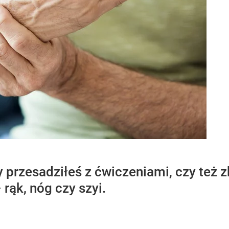
 przesadziłeś z ćwiczeniami, czy też zb
rąk, nóg czy szyi.