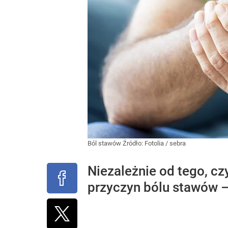
Ból stawów
Źródło:
Fotolia
/
sebra
Niezależnie od tego, czy
przyczyn bólu stawów – 