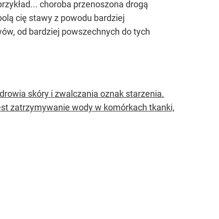
rzykład... choroba przenoszona drogą
olą cię stawy z powodu bardziej
ów, od bardziej powszechnych do tych
rowia skóry i zwalczania oznak starzenia.
est zatrzymywanie wody w komórkach tkanki,