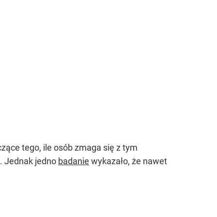
czące tego, ile osób zmaga się z tym
. Jednak jedno
badanie
wykazało, że nawet