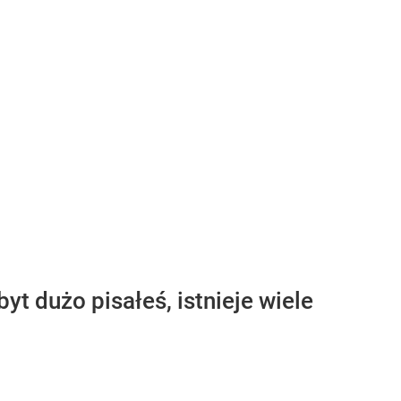
yt dużo pisałeś, istnieje wiele