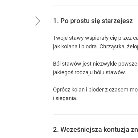
1. Po prostu się starzejesz
Twoje stawy wspierały cię przez cał
jak kolana i biodra. Chrząstka, ż
Ból stawów jest niezwykle powsze
jakiegoś rodzaju bólu stawów.
Oprócz kolan i bioder z czasem mo
i sięgania.
2. Wcześniejsza kontuzja 