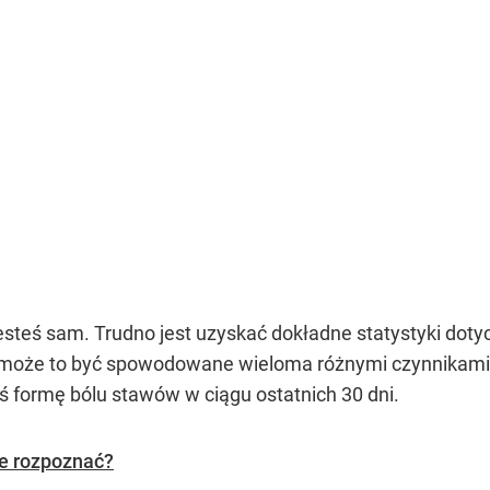
 jesteś sam. Trudno jest uzyskać dokładne statystyki doty
 może to być spowodowane wieloma różnymi czynnikami
ś formę bólu stawów w ciągu ostatnich 30 dni.
je rozpoznać?