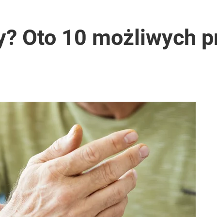
y? Oto 10 możliwych p