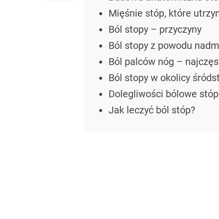
Mięśnie stóp, które utrzy
Ból stopy – przyczyny
Ból stopy z powodu nadm
Ból palców nóg – najczęs
Ból stopy w okolicy śróds
Dolegliwości bólowe stóp
Jak leczyć ból stóp?