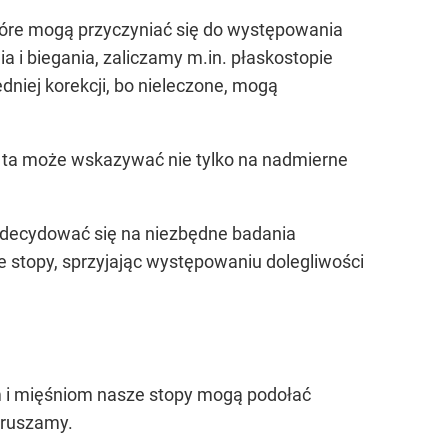
 które mogą przyczyniać się do występowania
a i biegania, zaliczamy m.in. płaskostopie
niej korekcji, bo nieleczone, mogą
ć ta może wskazywać nie tylko na nadmierne
o zdecydować się na niezbędne badania
e stopy, sprzyjając występowaniu dolegliwości
m i mięśniom nasze stopy mogą podołać
oruszamy.