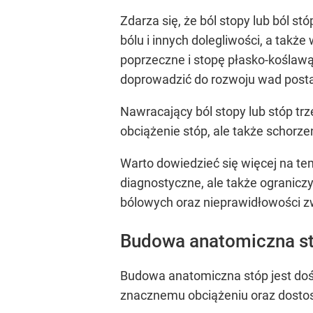
Zdarza się, że ból stopy lub ból 
bólu i innych dolegliwości, a takż
poprzeczne i stopę płasko-koślawą
doprowadzić do rozwoju wad post
Nawracający ból stopy lub stóp tr
obciążenie stóp, ale także schorze
Warto dowiedzieć się więcej na te
diagnostyczne, ale także ogranicz
bólowych oraz nieprawidłowości 
Budowa anatomiczna s
Budowa anatomiczna stóp jest doś
znacznemu obciążeniu oraz dostos