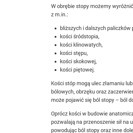
W obrębie stopy możemy wyróżnić aż
z m.in.:
bliższych i dalszych paliczków
kości śródstopia,
kości klinowatych,
kości stępu,
kości skokowej,
kości piętowej.
Kości stóp mogą ulec złamaniu lub
bólowych, obrzęku oraz zaczerwien
może pojawić się ból stopy – ból 
Oprócz kości w budowie anatomiczne
pozwalają na przenoszenie sił na 
powodując ból stopy oraz inne dole