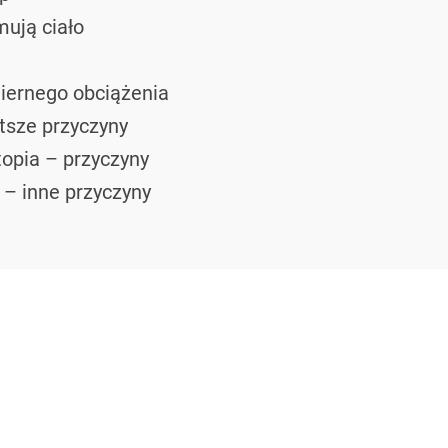
mują ciało
iernego obciążenia
tsze przyczyny
topia – przyczyny
 – inne przyczyny