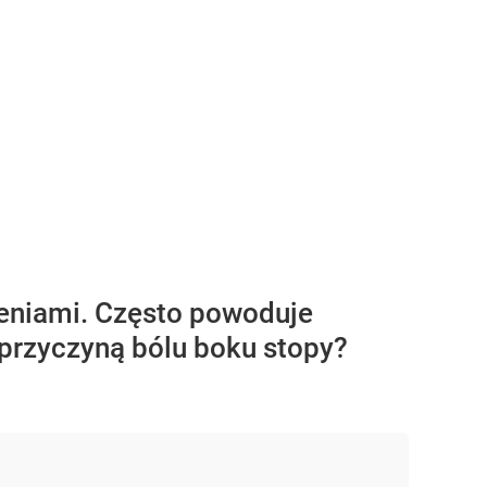
zeniami. Często powoduje
przyczyną bólu boku stopy?