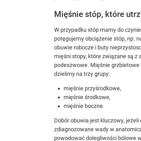
Mięśnie stóp, które utr
W przypadku stóp mamy do czynien
potęgujemy obciążenie stóp, np. 
obuwie robocze i buty nieprzystos
mięśni stopy, które związane są z 
podeszwowe. Mięśnie grzbietowe t
dzielimy na trzy grupy:
mięśnie przyśrodkowe,
mięśnie środkowe,
mięśnie boczne.
Dobór obuwia jest kluczowy, jeżeli
zdiagnozowane wady w anatomiczne
powodować dolegliwości bólowe w o