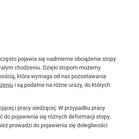
e często pojawia się nadmierne obciążenie stopy
trwałym chodzeniu. Dzięki stopom możemy
ywnością, która wymaga od nas pozostawania
ążeniu
i są podatne na różne urazy, do których
ącej i pracy siedzącej. W przypadku pracy
ć do pojawienia się różnych deformacji stopy.
eż prowadzi do pojawienia się dolegliwości