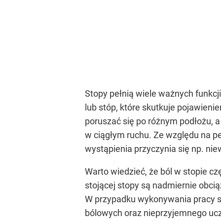
Stopy pełnią wiele ważnych funkcji
lub stóp, które skutkuje pojawie
poruszać się po różnym podłożu, a
w ciągłym ruchu. Ze względu na pe
wystąpienia przyczynia się np. ni
Warto wiedzieć, że ból w stopie c
stojącej stopy są nadmiernie obci
W przypadku wykonywania pracy sie
bólowych oraz nieprzyjemnego uczu