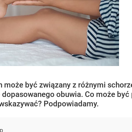
ch może być związany z różnymi schor
le dopasowanego obuwia. Co może być 
e wskazywać? Podpowiadamy.
p