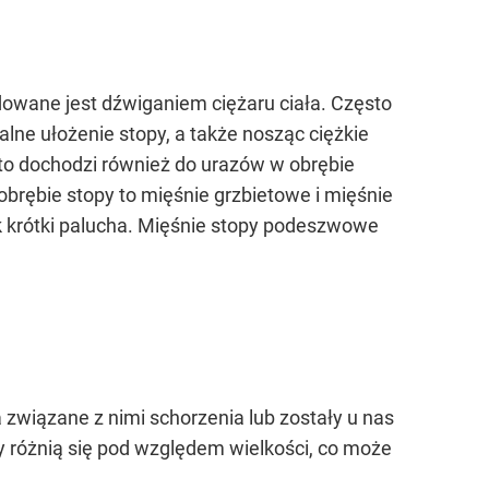
wane jest dźwiganiem ciężaru ciała. Często
alne ułożenie stopy, a także nosząc ciężkie
sto dochodzi również do urazów w obrębie
 obrębie stopy to mięśnie grzbietowe i mięśnie
k krótki palucha. Mięśnie stopy podeszwowe
a związane z nimi schorzenia lub zostały u nas
 różnią się pod względem wielkości, co może