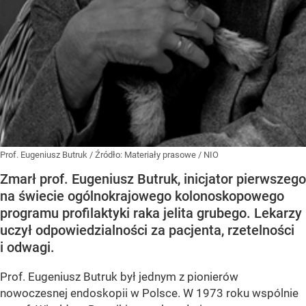
Prof. Eugeniusz Butruk
/ Źródło:
Materiały prasowe
/
NIO
Zmarł prof. Eugeniusz Butruk, inicjator pierwszego
na świecie ogólnokrajowego kolonoskopowego
programu profilaktyki raka jelita grubego. Lekarzy
uczył odpowiedzialności za pacjenta, rzetelności
i odwagi.
Prof. Eugeniusz Butruk był jednym z pionierów
nowoczesnej endoskopii w Polsce. W 1973 roku wspólnie