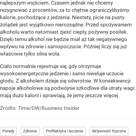
najlepszym wyjściem. Czasem jednak nie chcemy
rezygnować z procentów, za to chętnie ograniczylibyśmy
kalorie, pochodzące z jedzenia. Niestety, picie na pusty
żołądek jest wyjątkowo nierozsądne. Przed spożywaniem
alkoholu warto natomiast zjeść ciepły, pożywny posiłek.
Dzięki temu alkohol nie będzie miał aż tak negatywnego
wpływu na zdrowie i samopoczucie. Później liczy się już
właściwie tylko silna wola.
Ciało normalnie rejestruje się, gdy otrzymuje
wysokoenergetyczne jedzenie i samo niweluje uczucie
głodu. Z alkoholem dzieje się odwrotnie. W konsekwencji
napoje alkoholowe są podwójnie szkodliwe dla utraty wagi:
mają dużo kalorii i sprawiają, że jemy jeszcze więcej.
Źródło:
Time/DW/Business Insider
Porady
Zdrowie
Profilaktyka i leczenie
Aktywność fizyczna