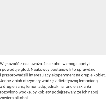
Większość z nas uważa, że alkohol wzmaga apetyt
i powoduje głód. Naukowcy postanowili to sprawdzić
i przeprowadzili interesujący eksperyment na grupie kobiet.
Jedne z nich otrzymały wódkę z dietetyczną lemoniadą,
a drugie samą lemoniadę, jednak na rancie szklanki
rozpylono wódkę, by kobiety podejrzewały, że ich napój
zawiera alkohol.