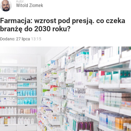
Autor:
Witold Ziomek
Farmacja: wzrost pod presją. co czeka
branżę do 2030 roku?
Dodano:
27
lipca
13:15