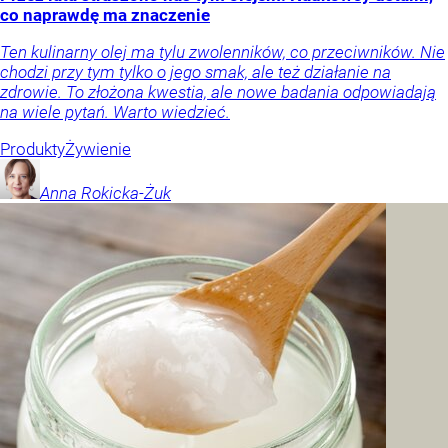
co naprawdę ma znaczenie
Ten kulinarny olej ma tylu zwolenników, co przeciwników. Nie
chodzi przy tym tylko o jego smak, ale też działanie na
zdrowie. To złożona kwestia, ale nowe badania odpowiadają
na wiele pytań. Warto wiedzieć.
Produkty
Żywienie
Anna
Rokicka-Żuk