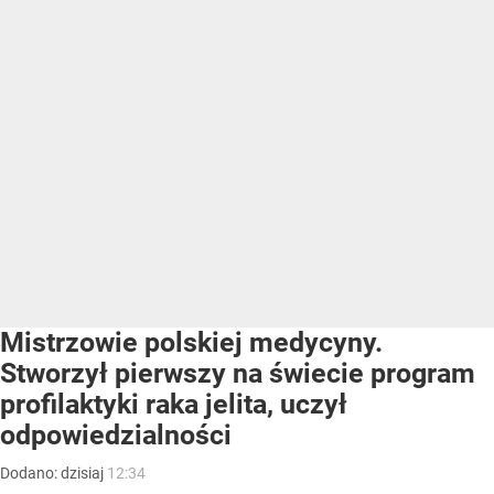
Mistrzowie polskiej medycyny.
Stworzył pierwszy na świecie program
profilaktyki raka jelita, uczył
odpowiedzialności
Dodano:
dzisiaj
12:34