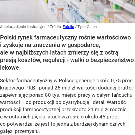
Apteka, zdjęcie ilustracyjne
/ Źródło:
Fotolia
/
Tyler Olson
Polski rynek farmaceutyczny rośnie wartościowo
i zyskuje na znaczeniu w gospodarce,
ale w najbliższych latach zmierzy się z ostrą
presją kosztów, regulacji i walki o bezpieczeństwo
lekowe.
Sektor farmaceutyczny w Polsce generuje około 0,75 proc.
krajowego PKB i ponad 26 mld zł wartości dodanej brutto,
zapewniając ponad 80 tys. miejsc pracy w całym łańcuchu
wartości – od produkcji po dystrybucję i detal. Wartość
produkcji farmaceutycznej przekracza 21 mld zł rocznie,
a w ostatnich pięciu latach wzrosła o około 45 proc.,
co potwierdza, że jest to jedna z bardziej dynamicznych
gałęzi przemysłu.