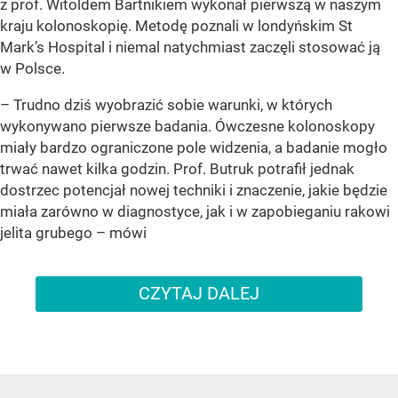
z prof. Witoldem Bartnikiem wykonał pierwszą w naszym
kraju kolonoskopię. Metodę poznali w londyńskim St
Mark’s Hospital i niemal natychmiast zaczęli stosować ją
w Polsce.
– Trudno dziś wyobrazić sobie warunki, w których
wykonywano pierwsze badania. Ówczesne kolonoskopy
miały bardzo ograniczone pole widzenia, a badanie mogło
trwać nawet kilka godzin. Prof. Butruk potrafił jednak
dostrzec potencjał nowej techniki i znaczenie, jakie będzie
miała zarówno w diagnostyce, jak i w zapobieganiu rakowi
jelita grubego – mówi
CZYTAJ DALEJ