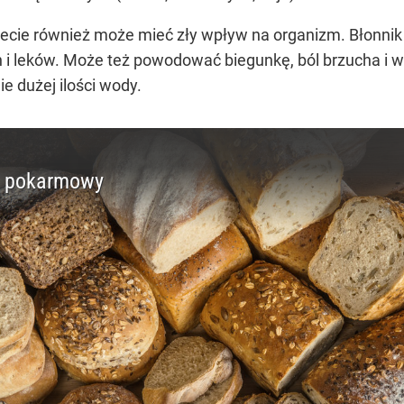
diecie również może mieć zły wpływ na organizm. Błonn
 i leków. Może też powodować biegunkę, ból brzucha i 
e dużej ilości wody.