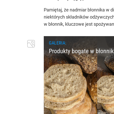
Pamiętaj, że nadmiar błonnika w 
niektórych składników odżywczych
w błonnik, kluczowe jest spożywani