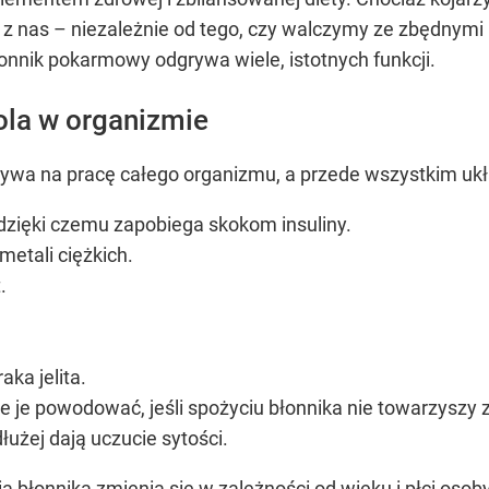
z nas – niezależnie od tego, czy walczymy ze zbędnymi
błonnik pokarmowy odgrywa wiele, istotnych funkcji.
ola w organizmie
ywa na pracę całego organizmu, a przede wszystkim ukła
dzięki czemu zapobiega skokom insuliny.
metali ciężkich.
.
ka jelita.
 je powodować, jeśli spożyciu błonnika nie towarzyszy 
łużej dają uczucie sytości.
 błonnika zmienia się w zależności od wieku i płci osob