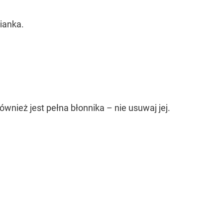
sianka.
ównież jest pełna błonnika – nie usuwaj jej.