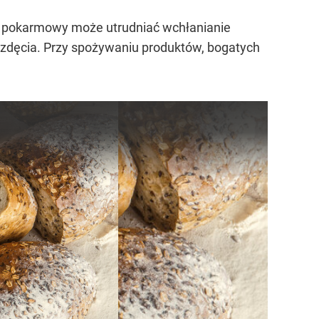
ik pokarmowy może utrudniać wchłanianie
wzdęcia. Przy spożywaniu produktów, bogatych