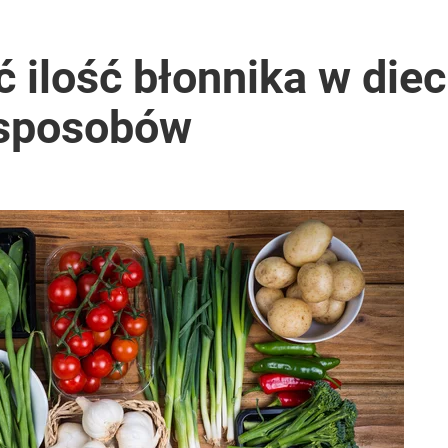
 ilość błonnika w diec
 sposobów