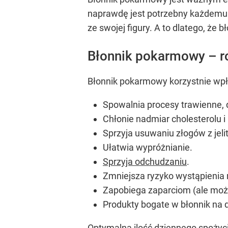
naprawdę jest potrzebny każdemu 
ze swojej figury. A to dlatego, że 
Błonnik pokarmowy – r
Błonnik pokarmowy korzystnie wpł
Spowalnia procesy trawienne, 
Chłonie nadmiar cholesterolu i 
Sprzyja usuwaniu złogów z jelit
Ułatwia wypróżnianie.
Sprzyja odchudzaniu
.
Zmniejsza ryzyko wystąpienia ra
Zapobiega zaparciom (ale może
Produkty bogate w błonnik na d
Optymalna ilość dziennego spożycia