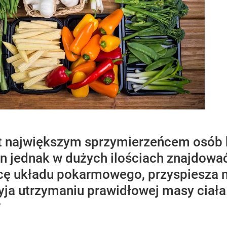
t największym sprzymierzeńcem osób 
n jednak w dużych ilościach znajdować
cę układu pokarmowego, przyspiesza 
yja utrzymaniu prawidłowej masy ciała
?