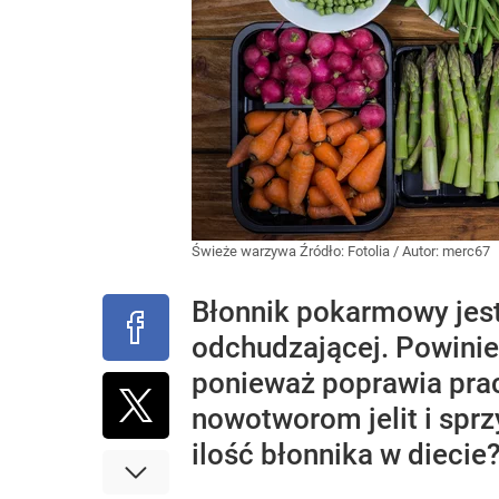
Świeże warzywa
Źródło:
Fotolia
/
Autor: merc67
Błonnik pokarmowy jes
odchudzającej. Powinie
ponieważ poprawia pra
nowotworom jelit i sprz
ilość błonnika w diecie