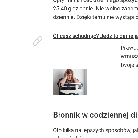
25-40 g dziennie. Nie wolno zapom
dziennie. Dzięki temu nie wystąpi b
Chcesz schudnąć? Jedz to danie ja
Prawdo
wmusza
twoje s
Błonnik w codziennej di
Oto kilka najlepszych sposobów, ja