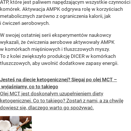
ATP, które jest paliwem napędzającym wszystkie czynności
komórek. Aktywacja AMPK odgrywa rolę w korzyściach
metabolicznych zarówno z ograniczenia kalorii, jak
i ćwiczeń aerobowych.
W swojej ostatniej serii eksperymentów naukowcy
wykazali, że ćwiczenia aerobowe aktywowały AMPK
w komórkach mięśniowych i tłuszczowych myszy.
To z kolei zwiększyło produkcję DICER w komórkach
tłuszczowych, aby uwolnić dodatkowe zapasy energii.
Jesteś na diecie ketogenicznej? Sięgaj po olej MCT –
wyjaśniamy, co to takiego
Olej MCT jest doskonałym uzupełnieniem diety
ketogenicznej. Co to takiego? Zostań z nami, a za chwilę
dowiesz się, dlaczego warto go spożywać.