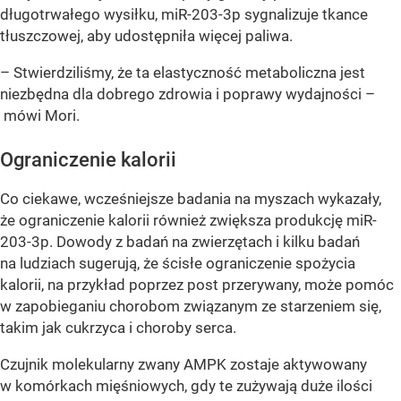
długotrwałego wysiłku, miR-203-3p sygnalizuje tkance
tłuszczowej, aby udostępniła więcej paliwa.
– Stwierdziliśmy, że ta elastyczność metaboliczna jest
niezbędna dla dobrego zdrowia i poprawy wydajności –
mówi Mori.
Ograniczenie kalorii
Co ciekawe, wcześniejsze badania na myszach wykazały,
że ograniczenie kalorii również zwiększa produkcję miR-
203-3p. Dowody z badań na zwierzętach i kilku badań
na ludziach sugerują, że ścisłe ograniczenie spożycia
kalorii, na przykład poprzez post przerywany, może pomóc
w zapobieganiu chorobom związanym ze starzeniem się,
takim jak cukrzyca i choroby serca.
Czujnik molekularny zwany AMPK zostaje aktywowany
w komórkach mięśniowych, gdy te zużywają duże ilości