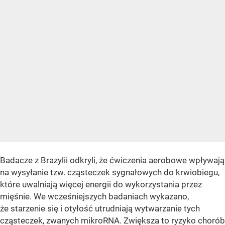
Badacze z Brazylii odkryli, że ćwiczenia aerobowe wpływają
na wysyłanie tzw. cząsteczek sygnałowych do krwiobiegu,
które uwalniają więcej energii do wykorzystania przez
mięśnie. We wcześniejszych badaniach wykazano,
że starzenie się i otyłość utrudniają wytwarzanie tych
cząsteczek, zwanych mikroRNA. Zwiększa to ryzyko chorób