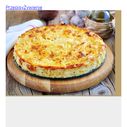
Przepisy
Żywienie