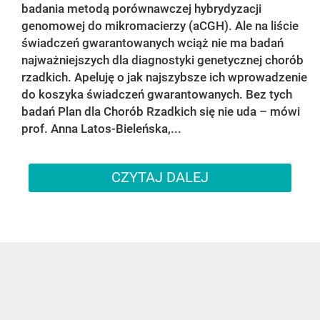
badania metodą porównawczej hybrydyzacji
genomowej do mikromacierzy (aCGH). Ale na liście
świadczeń gwarantowanych wciąż nie ma badań
najważniejszych dla diagnostyki genetycznej chorób
rzadkich. Apeluję o jak najszybsze ich wprowadzenie
do koszyka świadczeń gwarantowanych. Bez tych
badań Plan dla Chorób Rzadkich się nie uda – mówi
prof. Anna Latos-Bieleńska,...
CZYTAJ DALEJ