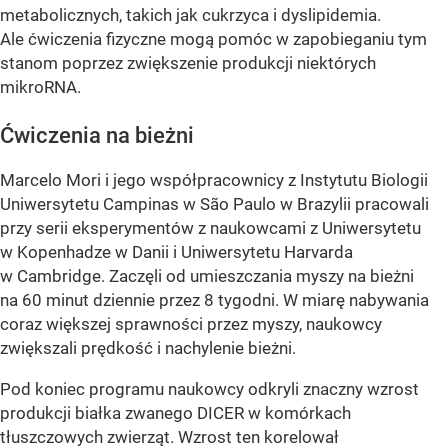
metabolicznych, takich jak cukrzyca i dyslipidemia.
Ale ćwiczenia fizyczne mogą pomóc w zapobieganiu tym
stanom poprzez zwiększenie produkcji niektórych
mikroRNA.
Ćwiczenia na bieżni
Marcelo Mori i jego współpracownicy z Instytutu Biologii
Uniwersytetu Campinas w São Paulo w Brazylii pracowali
przy serii eksperymentów z naukowcami z Uniwersytetu
w Kopenhadze w Danii i Uniwersytetu Harvarda
w Cambridge. Zaczęli od umieszczania myszy na bieżni
na 60 minut dziennie przez 8 tygodni. W miarę nabywania
coraz większej sprawności przez myszy, naukowcy
zwiększali prędkość i nachylenie bieżni.
Pod koniec programu naukowcy odkryli znaczny wzrost
produkcji białka zwanego DICER w komórkach
tłuszczowych zwierząt. Wzrost ten korelował