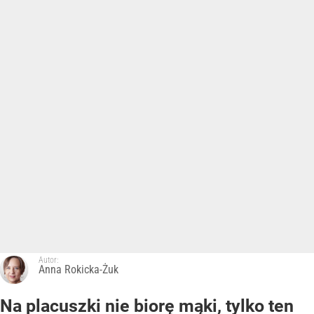
Autor:
Anna Rokicka-Żuk
Na placuszki nie biorę mąki, tylko ten