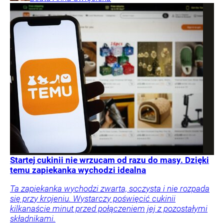
Startej cukinii nie wrzucam od razu do masy. Dzięki
temu zapiekanka wychodzi idealna
Ta zapiekanka wychodzi zwarta, soczysta i nie rozpada
się przy krojeniu. Wystarczy poświęcić cukinii
kilkanaście minut przed połączeniem jej z pozostałymi
składnikami.