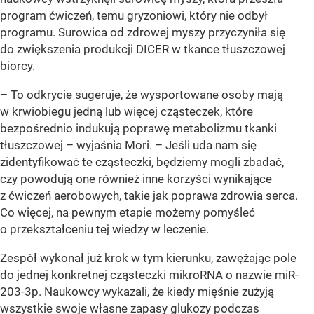
program ćwiczeń, temu gryzoniowi, który nie odbył
programu. Surowica od zdrowej myszy przyczyniła się
do zwiększenia produkcji DICER w tkance tłuszczowej
biorcy.
– To odkrycie sugeruje, że wysportowane osoby mają
w krwiobiegu jedną lub więcej cząsteczek, które
bezpośrednio indukują poprawę metabolizmu tkanki
tłuszczowej – wyjaśnia Mori. – Jeśli uda nam się
zidentyfikować te cząsteczki, będziemy mogli zbadać,
czy powodują one również inne korzyści wynikające
z ćwiczeń aerobowych, takie jak poprawa zdrowia serca.
Co więcej, na pewnym etapie możemy pomyśleć
o przekształceniu tej wiedzy w leczenie.
Zespół wykonał już krok w tym kierunku, zawężając pole
do jednej konkretnej cząsteczki mikroRNA o nazwie miR-
203-3p. Naukowcy wykazali, że kiedy mięśnie zużyją
wszystkie swoje własne zapasy glukozy podczas