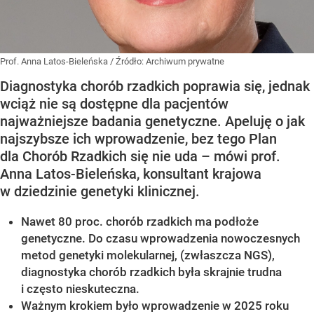
Prof. Anna Latos-Bieleńska
/ Źródło:
Archiwum prywatne
Diagnostyka chorób rzadkich poprawia się, jednak
wciąż nie są dostępne dla pacjentów
najważniejsze badania genetyczne. Apeluję o jak
najszybsze ich wprowadzenie, bez tego Plan
dla Chorób Rzadkich się nie uda – mówi prof.
Anna Latos-Bieleńska, konsultant krajowa
w dziedzinie genetyki klinicznej.
Nawet 80 proc. chorób rzadkich ma podłoże
genetyczne. Do czasu wprowadzenia nowoczesnych
metod genetyki molekularnej, (zwłaszcza NGS),
diagnostyka chorób rzadkich była skrajnie trudna
i często nieskuteczna.
Ważnym krokiem było wprowadzenie w 2025 roku