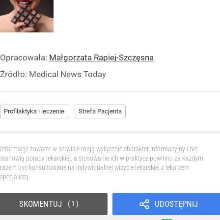
Opracowała:
Małgorzata Rapiej-Szczęsna
Źródło:
Medical News Today
Profilaktyka i leczenie
Strefa Pacjenta
Informacje zawarte w serwisie mają wyłącznie charakter informacyjny i nie
stanowią porady lekarskiej, a stosowanie ich w praktyce powinno za każdym
razem być konsultowane na indywidualnej wizycie lekarskiej z lekarzem
specjalistą.
SKOMENTUJ
UDOSTĘPNIJ
1