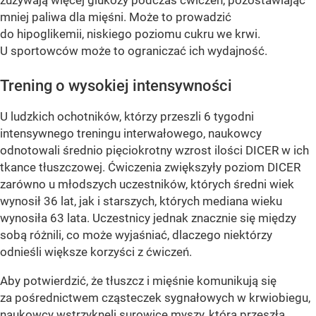
mniej paliwa dla mięśni. Może to prowadzić
do hipoglikemii, niskiego poziomu cukru we krwi.
U sportowców może to ograniczać ich wydajność.
Trening o wysokiej intensywności
U ludzkich ochotników, którzy przeszli 6 tygodni
intensywnego treningu interwałowego, naukowcy
odnotowali średnio pięciokrotny wzrost ilości DICER w ich
tkance tłuszczowej. Ćwiczenia zwiększyły poziom DICER
zarówno u młodszych uczestników, których średni wiek
wynosił 36 lat, jak i starszych, których mediana wieku
wynosiła 63 lata. Uczestnicy jednak znacznie się między
sobą różnili, co może wyjaśniać, dlaczego niektórzy
odnieśli większe korzyści z ćwiczeń.
Aby potwierdzić, że tłuszcz i mięśnie komunikują się
za pośrednictwem cząsteczek sygnałowych w krwiobiegu,
naukowcy wstrzyknęli surowicę myszy, która przeszła