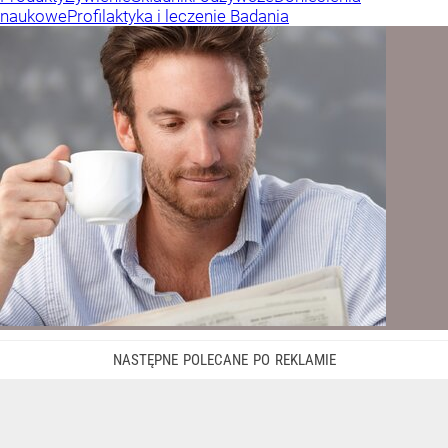
naukowe
Profilaktyka i leczenie
Badania