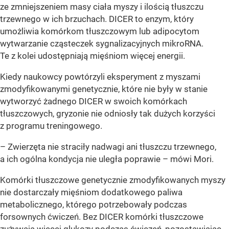
ze zmniejszeniem masy ciała myszy i ilością tłuszczu
trzewnego w ich brzuchach. DICER to enzym, który
umożliwia komórkom tłuszczowym lub adipocytom
wytwarzanie cząsteczek sygnalizacyjnych mikroRNA.
Te z kolei udostępniają mięśniom więcej energii.
Kiedy naukowcy powtórzyli eksperyment z myszami
zmodyfikowanymi genetycznie, które nie były w stanie
wytworzyć żadnego DICER w swoich komórkach
tłuszczowych, gryzonie nie odniosły tak dużych korzyści
z programu treningowego.
– Zwierzęta nie straciły nadwagi ani tłuszczu trzewnego,
a ich ogólna kondycja nie uległa poprawie – mówi Mori.
Komórki tłuszczowe genetycznie zmodyfikowanych myszy
nie dostarczały mięśniom dodatkowego paliwa
metabolicznego, którego potrzebowały podczas
forsownych ćwiczeń. Bez DICER komórki tłuszczowe
zużywają więcej glukozy podczas ćwiczeń, pozostawiając