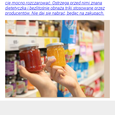
cię mocno rozczarować. Ostrzega przed nimi znana
dietetyczka i bezlitośnie obnaża triki stosowane przez
producentów. Nie daj się nabrać, będąc na zakupach.