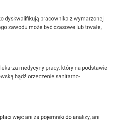
lko dyskwalifikują pracownika z wymarzonej
ego zawodu może być czasowe lub trwałe,
o lekarza medycyny pracy, który na podstawie
owską bądź orzeczenie sanitarno-
aci więc ani za pojemniki do analizy, ani