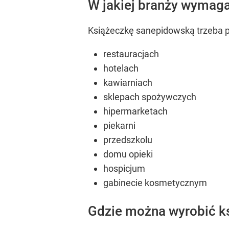
W jakiej branży wymag
Książeczkę sanepidowską trzeba p
restauracjach
hotelach
kawiarniach
sklepach spożywczych
hipermarketach
piekarni
przedszkolu
domu opieki
hospicjum
gabinecie kosmetycznym
Gdzie można wyrobić k