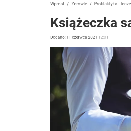
Wprost
/
Zdrowie
/
Profilaktyka
i lecze
Książeczka s
Dodano:
11
czerwca
2021
12:01