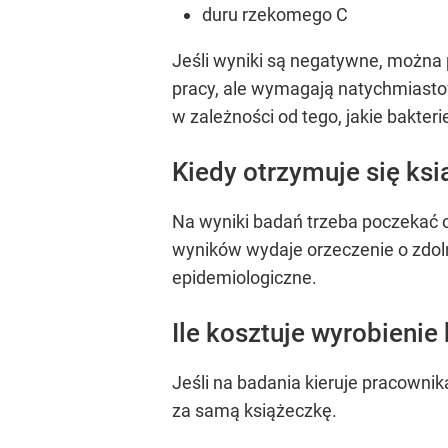
duru rzekomego C
Jeśli wyniki są negatywne, można 
pracy, ale wymagają natychmiast
w zależności od tego, jakie bakter
Kiedy otrzymuje się ks
Na wyniki badań trzeba poczekać od
wyników wydaje orzeczenie o zdoln
epidemiologiczne.
Ile kosztuje wyrobienie
Jeśli na badania kieruje pracownik
za samą książeczkę.