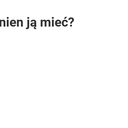
nien ją mieć?