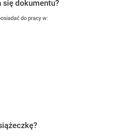
a się dokumentu?
osiadać do pracy w:
siążeczkę?