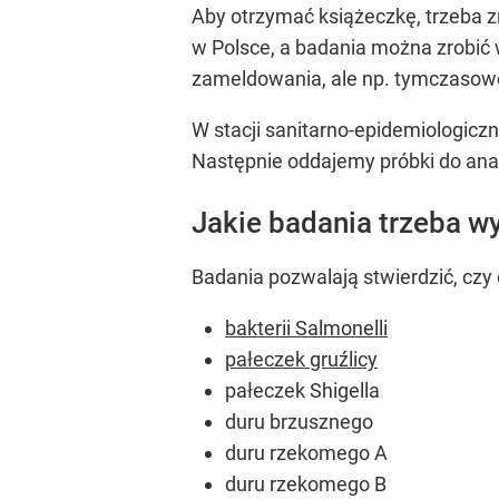
Aby otrzymać książeczkę, trzeba z
w Polsce, a badania można zrobić 
zameldowania, ale np. tymczasowe
W stacji sanitarno-epidemiologiczn
Następnie oddajemy próbki do anal
Jakie badania trzeba 
Badania pozwalają stwierdzić, czy 
bakterii Salmonelli
pałeczek gruźlicy
pałeczek Shigella
duru brzusznego
duru rzekomego A
duru rzekomego B