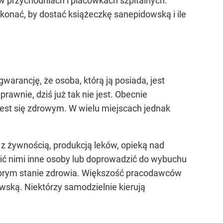
w przychodniach i placówkach szpitalnych.
konać, by dostać książeczkę sanepidowską i ile
warancję, że osoba, którą ją posiada, jest
prawnie, dziś już tak nie jest. Obecnie
jest się zdrowym. W wielu miejscach jednak
 z żywnością, produkcją leków, opieką nad
zić nimi inne osoby lub doprowadzić do wybuchu
obrym stanie zdrowia. Większość pracodawców
wską. Niektórzy samodzielnie kierują