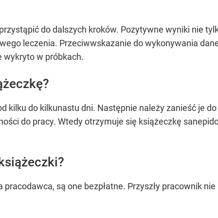
przystąpić do dalszych kroków. Pozytywne wyniki nie ty
owego leczenia. Przeciwwskazanie do wykonywania dan
ie wykryto w próbkach.
iążeczkę?
 kilku do kilkunastu dni. Następnie należy zanieść je d
ości do pracy. Wtedy otrzymuje się książeczkę sanepid
 książeczki?
a pracodawca, są one bezpłatne. Przyszły pracownik nie pł