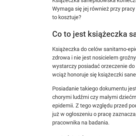
Książeczka sanepidowska konieczna
Wymaga się jej również przy pracy
to kosztuje?
Co to jest książeczka 
Książeczka do celów sanitarno-epid
zdrowa i nie jest nosicielem groźny
wystarczy posiadać orzeczenie do 
wciąż honoruje się książeczki san
Posiadanie takiego dokumentu jest
chorymi ludźmi czy małymi dziećmi
epidemii. Z tego względu przed p
już w ogłoszeniu o pracę zaznacza
pracownika na badania.