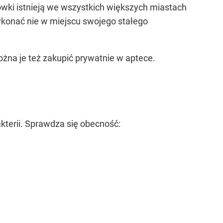
cówki istnieją we wszystkich większych miastach
wykonać nie w miejscu swojego stałego
ożna je też zakupić prywatnie w aptece.
akterii. Sprawdza się obecność: