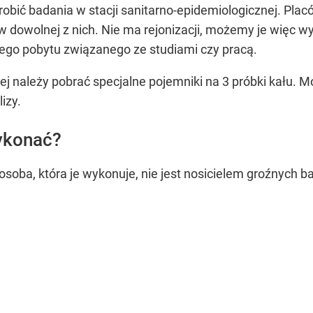
robić badania w stacji sanitarno-epidemiologicznej. Pla
w dowolnej z nich. Nie ma rejonizacji, możemy je więc 
go pobytu związanego ze studiami czy pracą.
ej należy pobrać specjalne pojemniki na 3 próbki kału. M
izy.
wykonać?
osoba, która je wykonuje, nie jest nosicielem groźnych b