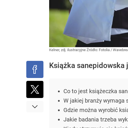
Kelner, zdj. ilustracyjne
Źródło:
Fotolia
/
Wavebre
Książka sanepidowska j
Co to jest książeczka sa
W jakiej branży wymaga 
Gdzie można wyrobić ksi
Jakie badania trzeba wy