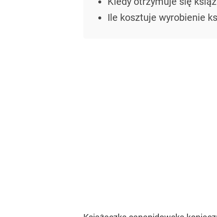
Kiedy otrzymuje się ksią
Ile kosztuje wyrobienie k