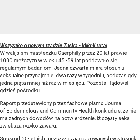
Wszystko o nowym rządzie Tuska - kliknij tutaj
W walijskim miasteczku Caerphilly przez 20 lat prawie
1000 mężczyzn w wieku 45 -59 lat poddawało się
regularnym badaniom. Jedna czwarta miała stosunki
seksualne przynajmniej dwa razy w tygodniu, podczas gdy
jedna piąta mniej niż raz w miesiącu. Pozostali lądowali
gdzieś pośrodku.
Raport przedstawiony przez fachowe pismo Journal
of Epidemiology and Community Health konkluduje, że nie
ma żadnych dowodów na potwierdzenie, iż częsty seks
zwiększa ryzyko zawału.
Spośród 50-letnich mężczyzn zaangażowanych w stosunki