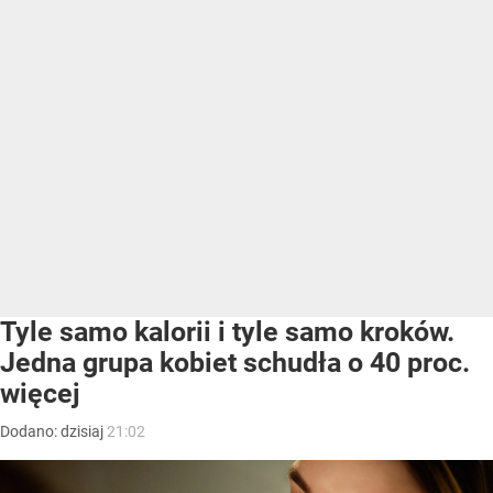
Tyle samo kalorii i tyle samo kroków.
Jedna grupa kobiet schudła o 40 proc.
więcej
Dodano:
dzisiaj
21:02