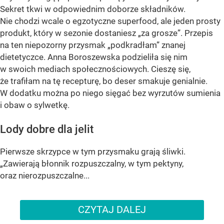
Sekret tkwi w odpowiednim doborze składników.
Nie chodzi wcale o egzotyczne superfood, ale jeden prosty
produkt, który w sezonie dostaniesz „za grosze”. Przepis
na ten niepozorny przysmak „podkradłam” znanej
dietetyczce. Anna Boroszewska podzieliła się nim
w swoich mediach społecznościowych. Cieszę się,
że trafiłam na tę recepturę, bo deser smakuje genialnie.
W dodatku można po niego sięgać bez wyrzutów sumienia
i obaw o sylwetkę.
Lody dobre dla jelit
Pierwsze skrzypce w tym przysmaku grają śliwki.
„Zawierają błonnik rozpuszczalny, w tym pektyny,
oraz nierozpuszczalne...
CZYTAJ DALEJ