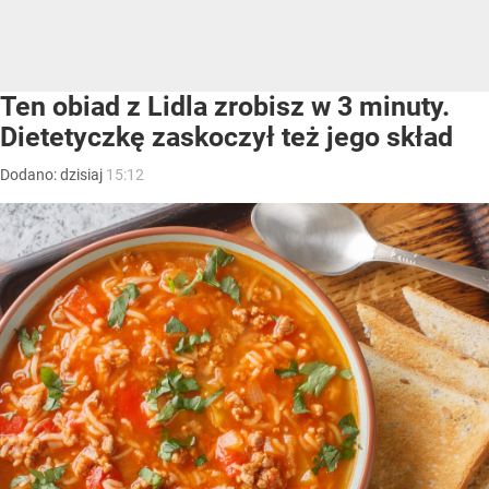
Ten obiad z Lidla zrobisz w 3 minuty.
Dietetyczkę zaskoczył też jego skład
Dodano:
dzisiaj
15:12