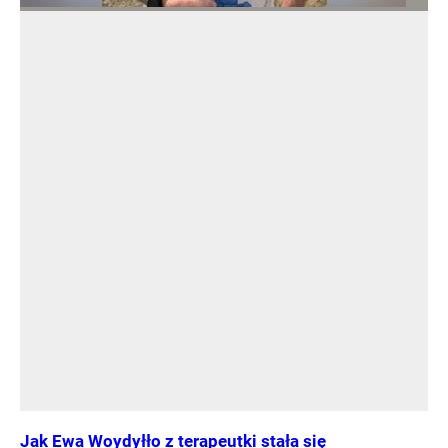
Jak Ewa Woydyłło z terapeutki stała się