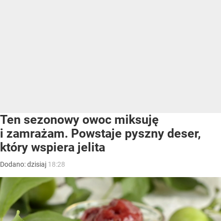
Ten sezonowy owoc miksuję
i zamrażam. Powstaje pyszny deser,
który wspiera jelita
Dodano:
dzisiaj
18:28