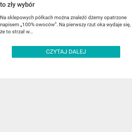
to zły wybór
Na sklepowych półkach można znaleźć dżemy opatrzone
napisem „100% owoców”. Na pierwszy rzut oka wydaje się,
że to strzał w...
CZYTAJ DALEJ