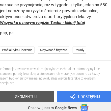
seksualne przynajmniej raz w tygodniu, tylko jeden na 580
jest narażony na ryzyko śmierci z powodu seksualnej
aktywności - stwierdza raport brytyjskich lekarzy.
Wszystko o nowym rządzie Tuska - kliknij tutaj
pap, ps
Profilaktyka i leczenie
Aktywność fizyczna
Porady
Informacje zawarte w serwisie mają wyłącznie charakter informacyjny i nie
stanowią porady lekarskiej, a stosowanie ich w praktyce powinno za każdym
razem być konsultowane na indywidualnej wizycie lekarskiej z lekarzem
specjalistą.
SKOMENTUJ
UDOSTĘPNIJ
Obserwuj nas
w
Google News