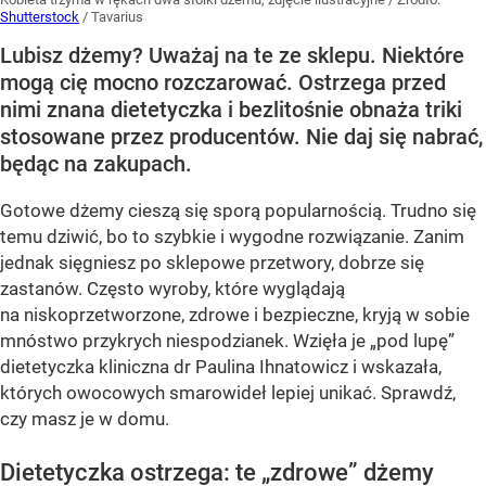
Shutterstock
/
Tavarius
Lubisz dżemy? Uważaj na te ze sklepu. Niektóre
mogą cię mocno rozczarować. Ostrzega przed
nimi znana dietetyczka i bezlitośnie obnaża triki
stosowane przez producentów. Nie daj się nabrać,
będąc na zakupach.
Gotowe dżemy cieszą się sporą popularnością. Trudno się
temu dziwić, bo to szybkie i wygodne rozwiązanie. Zanim
jednak sięgniesz po sklepowe przetwory, dobrze się
zastanów. Często wyroby, które wyglądają
na niskoprzetworzone, zdrowe i bezpieczne, kryją w sobie
mnóstwo przykrych niespodzianek. Wzięła je „pod lupę”
dietetyczka kliniczna dr Paulina Ihnatowicz i wskazała,
których owocowych smarowideł lepiej unikać. Sprawdź,
czy masz je w domu.
Dietetyczka ostrzega: te „zdrowe” dżemy