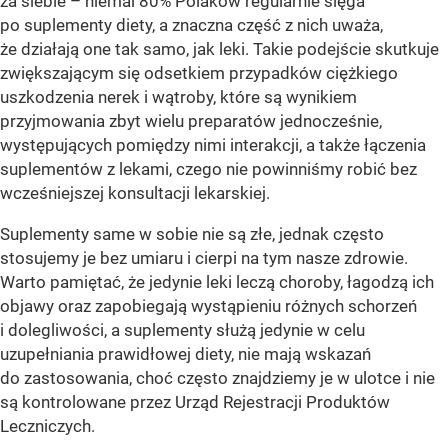
za siebie – niemal 80% Polaków regularnie sięga
po suplementy diety, a znaczna część z nich uważa,
że działają one tak samo, jak leki. Takie podejście skutkuje
zwiększającym się odsetkiem przypadków ciężkiego
uszkodzenia nerek i wątroby, które są wynikiem
przyjmowania zbyt wielu preparatów jednocześnie,
występujących pomiędzy nimi interakcji, a także łączenia
suplementów z lekami, czego nie powinniśmy robić bez
wcześniejszej konsultacji lekarskiej.
Suplementy same w sobie nie są złe, jednak często
stosujemy je bez umiaru i cierpi na tym nasze zdrowie.
Warto pamiętać, że jedynie leki leczą choroby, łagodzą ich
objawy oraz zapobiegają wystąpieniu różnych schorzeń
i dolegliwości, a suplementy służą jedynie w celu
uzupełniania prawidłowej diety, nie mają wskazań
do zastosowania, choć często znajdziemy je w ulotce i nie
są kontrolowane przez Urząd Rejestracji Produktów
Leczniczych.