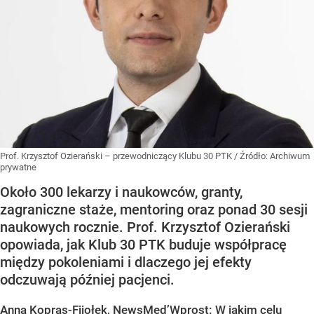
Prof. Krzysztof Ozierański – przewodniczący Klubu 30 PTK
/ Źródło:
Archiwum
prywatne
Około 300 lekarzy i naukowców, granty,
zagraniczne staże, mentoring oraz ponad 30 sesji
naukowych rocznie. Prof. Krzysztof Ozierański
opowiada, jak Klub 30 PTK buduje współpracę
między pokoleniami i dlaczego jej efekty
odczuwają później pacjenci.
Anna Kopras-Fijołek, NewsMed’Wprost: W jakim celu