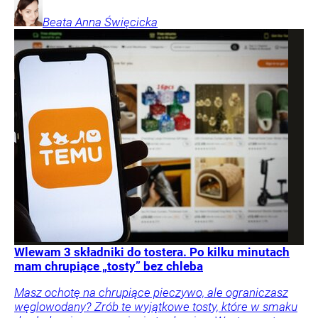
Beata Anna
Święcicka
Wlewam 3 składniki do tostera. Po kilku minutach
mam chrupiące „tosty” bez chleba
Masz ochotę na chrupiące pieczywo, ale ograniczasz
węglowodany? Zrób te wyjątkowe tosty, które w smaku