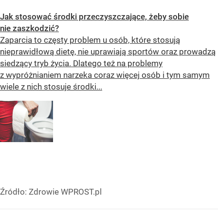
Jak stosować środki przeczyszczające, żeby sobie
nie zaszkodzić?
Zaparcia to częsty problem u osób, które stosują
nieprawidłową dietę, nie uprawiają sportów oraz prowadzą
siedzący tryb życia. Dlatego też na problemy
z wypróżnianiem narzeka coraz więcej osób i tym samym
wiele z nich stosuje środki...
Źródło:
Zdrowie WPROST.pl