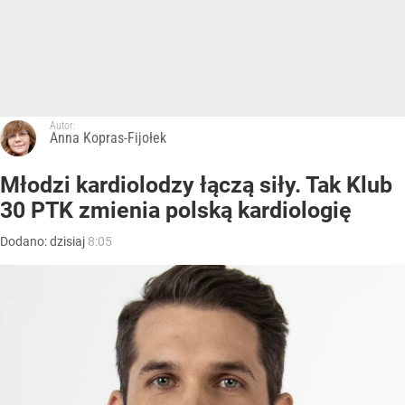
Autor:
Anna Kopras-Fijołek
Młodzi kardiolodzy łączą siły. Tak Klub
30 PTK zmienia polską kardiologię
Dodano:
dzisiaj
8:05