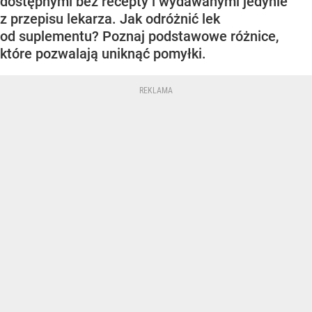
dostępnymi bez recepty i wydawanymi jedynie
z przepisu lekarza. Jak odróżnić lek
od suplementu? Poznaj podstawowe różnice,
które pozwalają uniknąć pomyłki.