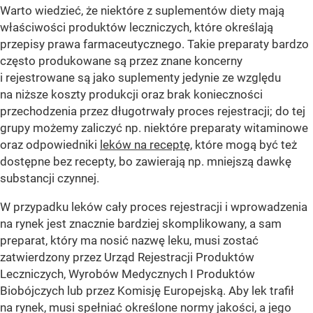
Warto wiedzieć, że niektóre z suplementów diety mają
właściwości produktów leczniczych, które określają
przepisy prawa farmaceutycznego. Takie preparaty bardzo
często produkowane są przez znane koncerny
i rejestrowane są jako suplementy jedynie ze względu
na niższe koszty produkcji oraz brak konieczności
przechodzenia przez długotrwały proces rejestracji; do tej
grupy możemy zaliczyć np. niektóre preparaty witaminowe
oraz odpowiedniki
leków na receptę
, które mogą być też
dostępne bez recepty, bo zawierają np. mniejszą dawkę
substancji czynnej.
W przypadku leków cały proces rejestracji i wprowadzenia
na rynek jest znacznie bardziej skomplikowany, a sam
preparat, który ma nosić nazwę leku, musi zostać
zatwierdzony przez Urząd Rejestracji Produktów
Leczniczych, Wyrobów Medycznych I Produktów
Biobójczych lub przez Komisję Europejską. Aby lek trafił
na rynek, musi spełniać określone normy jakości, a jego