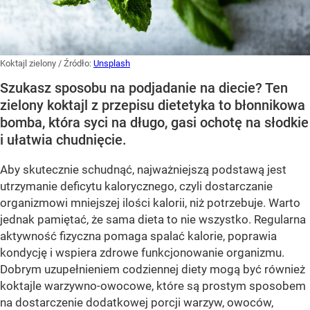
Koktajl zielony
/ Źródło:
Unsplash
Szukasz sposobu na podjadanie na diecie? Ten
zielony koktajl z przepisu dietetyka to błonnikowa
bomba, która syci na długo, gasi ochotę na słodkie
i ułatwia chudnięcie.
Aby skutecznie schudnąć, najważniejszą podstawą jest
utrzymanie deficytu kalorycznego, czyli dostarczanie
organizmowi mniejszej ilości kalorii, niż potrzebuje. Warto
jednak pamiętać, że sama dieta to nie wszystko. Regularna
aktywność fizyczna pomaga spalać kalorie, poprawia
kondycję i wspiera zdrowe funkcjonowanie organizmu.
Dobrym uzupełnieniem codziennej diety mogą być również
koktajle warzywno-owocowe, które są prostym sposobem
na dostarczenie dodatkowej porcji warzyw, owoców,