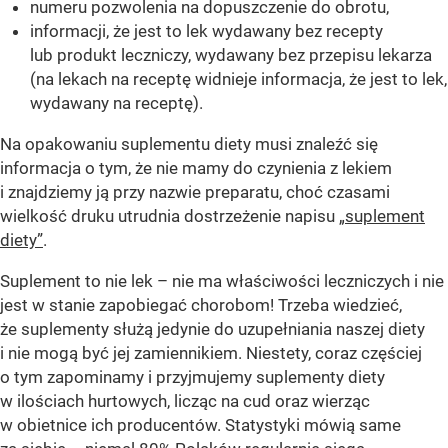
numeru pozwolenia na dopuszczenie do obrotu,
informacji, że jest to lek wydawany bez recepty
lub produkt leczniczy, wydawany bez przepisu lekarza
(na lekach na receptę widnieje informacja, że jest to lek,
wydawany na receptę).
Na opakowaniu suplementu diety musi znaleźć się
informacja o tym, że nie mamy do czynienia z lekiem
i znajdziemy ją przy nazwie preparatu, choć czasami
wielkość druku utrudnia dostrzeżenie napisu
„suplement
diety”
.
Suplement to nie lek – nie ma właściwości leczniczych i nie
jest w stanie zapobiegać chorobom! Trzeba wiedzieć,
że suplementy służą jedynie do uzupełniania naszej diety
i nie mogą być jej zamiennikiem. Niestety, coraz częściej
o tym zapominamy i przyjmujemy suplementy diety
w ilościach hurtowych, licząc na cud oraz wierząc
w obietnice ich producentów. Statystyki mówią same