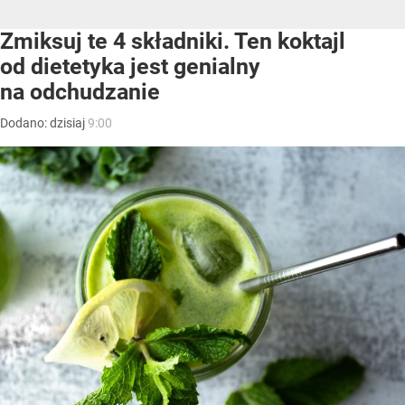
Zmiksuj te 4 składniki. Ten koktajl
od dietetyka jest genialny
na odchudzanie
Dodano:
dzisiaj
9:00