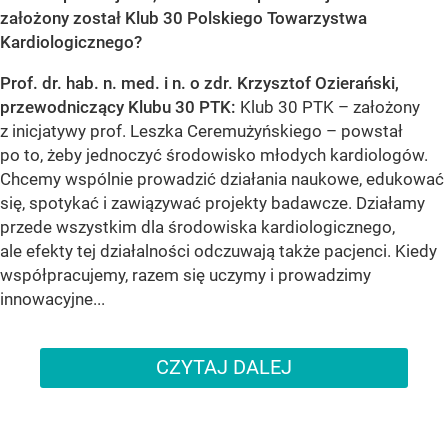
założony został Klub 30 Polskiego Towarzystwa
Kardiologicznego?
Prof. dr. hab. n. med. i n. o zdr. Krzysztof Ozierański,
przewodniczący Klubu 30 PTK:
Klub 30 PTK – założony
z inicjatywy prof. Leszka Ceremużyńskiego – powstał
po to, żeby jednoczyć środowisko młodych kardiologów.
Chcemy wspólnie prowadzić działania naukowe, edukować
się, spotykać i zawiązywać projekty badawcze. Działamy
przede wszystkim dla środowiska kardiologicznego,
ale efekty tej działalności odczuwają także pacjenci. Kiedy
współpracujemy, razem się uczymy i prowadzimy
innowacyjne...
CZYTAJ DALEJ