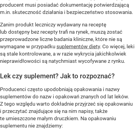
producent musi posiadać dokumentację potwierdzającą
m.in. skuteczność działania i bezpieczeństwo stosowania.
Zanim produkt leczniczy wydawany na receptę
lub dostępny bez recepty trafi na rynek, muszą zostać
przeprowadzone liczne badania kliniczne, które nie są
wymagane w przypadku
suplementów diety
. Co więcej, leki
są stale kontrolowane, a w razie wykrycia jakichkolwiek
nieprawidłowości są natychmiast wycofywane z rynku.
Lek czy suplement? Jak to rozpoznać?
Producenci często upodobniają opakowania i nazwy
suplementów do nazw i opakowań znanych od lat leków.
Z tego względu warto dokładnie przyjrzeć się opakowaniu
i przeczytać znajdujące się na nim napisy, także
te umieszczone małym druczkiem. Na opakowaniu
suplementu nie znajdziemy: