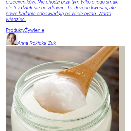
przeciwników. Nie chodzi przy tym tylko o jego smak,
ale też działanie na zdrowie. To złożona kwestia, ale
nowe badania odpowiadają na wiele pytań. Warto
wiedzieć.
Produkty
Żywienie
Anna
Rokicka-Żuk