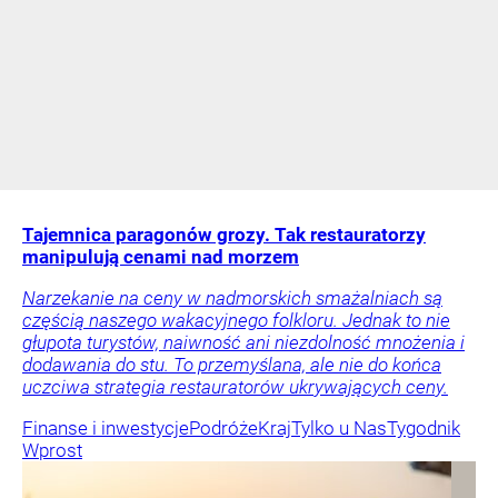
Tajemnica paragonów grozy. Tak restauratorzy
manipulują cenami nad morzem
Narzekanie na ceny w nadmorskich smażalniach są
częścią naszego wakacyjnego folkloru. Jednak to nie
głupota turystów, naiwność ani niezdolność mnożenia i
dodawania do stu. To przemyślana, ale nie do końca
uczciwa strategia restauratorów ukrywających ceny.
Finanse i inwestycje
Podróże
Kraj
Tylko u Nas
Tygodnik
Wprost