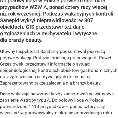
Do połowy lipca w Polsce potwierdzono 1413
przypadków WZW A, ponad cztery razy więcej
niż rok wcześniej. Podczas wakacyjnych kontroli
Sanepid wykrył nieprawidłowości w 807
obiektach. GIS przedstawił też dane
o zgłoszeniach w mObywatelu i wytyczne
dla branży beauty.
Główny Inspektorat Sanitarny podsumował pierwszą
połowę wakacji. Podczas briefingu prasowego dr Paweł
Grzesiowski przedstawił informacje o sytuacji
epidemiologicznej, kontrolach obiektów gastronomicznych
oraz zgłoszeniach napływających do Inspekcji.
Zaprezentowano także zalecenia dla branży beauty.
Dane wskazują na wzrost liczby zachorowań na wirusowe
zapalenie wątroby typu A. Do połowy lipca w Polsce
potwierdzono 1413 przypadków – ponad cztery razy
więcej niż w porównywalnym okresie poprzedniego roku.