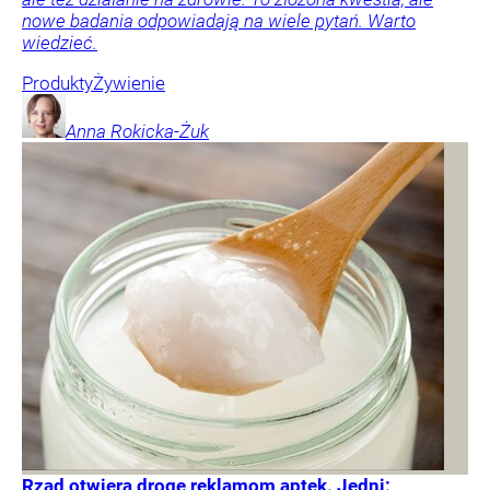
nowe badania odpowiadają na wiele pytań. Warto
wiedzieć.
Produkty
Żywienie
Anna
Rokicka-Żuk
Rząd otwiera drogę reklamom aptek. Jedni: