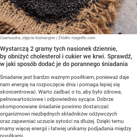
Czarnuszka, zdjęcie ilustracyjne
/ Źródło:
magnific.com
Wystarczą 2 gramy tych nasionek dziennie,
by obniżyć cholesterol i cukier we krwi. Sprawdź,
w jaki sposób dodać je do porannego śniadania
Śniadanie jest bardzo ważnym posiłkiem, ponieważ daje
nam energię na rozpoczęcie dnia i pomaga lepiej się
skoncentrować. Warto zadbać o to, aby było zdrowe,
pełnowartościowe i odpowiednio sycące. Dobrze
skomponowane śniadanie powinno dostarczać
organizmowi niezbędnych składników odżywczych
oraz zapewniać uczucie sytości na dłużej. Dzięki temu
mamy więcej energii i łatwiej unikamy podjadania między
posiłkami.