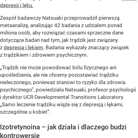
depresji i lęku.
Zespół badawczy Natsuaki przeprowadził pierwszą
metaanalizę, analizując 42 badania z udziałem ponad
miliona osób, aby rozwiązać czasami sprzeczne dane
dotyczące badań nad tym, jak trądzik jest związany
z
depresją i lękiem
. Badania wykazały znaczący związek
z trądzikiem i zdrowiem psychicznym.
„Trądzik nie może powodować bólu fizycznego ani
upośledzenia, ale nie chcemy pozostawiać trądziku
nieleczonego, ponieważ stanowi to ryzyko dla zdrowia
psychicznego”, powiedziała Natsuaki, profesor psychologii
i dyrektor UCR Developmental Transitions Laboratory.
„Samo leczenie trądziku wiąże się z depresją i lękami,
szczególnie u kobiet”.
Izotretynoina – jak działa i dlaczego budzi
kontrowersje