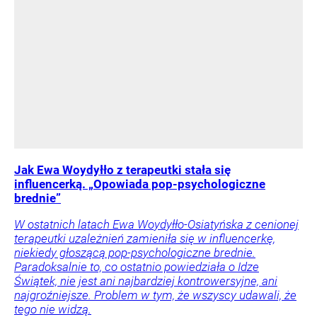
Jak Ewa Woydyłło z terapeutki stała się
influencerką. „Opowiada pop-psychologiczne
brednie”
W ostatnich latach Ewa Woydyłło-Osiatyńska z cenionej
terapeutki uzależnień zamieniła się w influencerkę,
niekiedy głoszącą pop-psychologiczne brednie.
Paradoksalnie to, co ostatnio powiedziała o Idze
Świątek, nie jest ani najbardziej kontrowersyjne, ani
najgroźniejsze. Problem w tym, że wszyscy udawali, że
tego nie widzą.