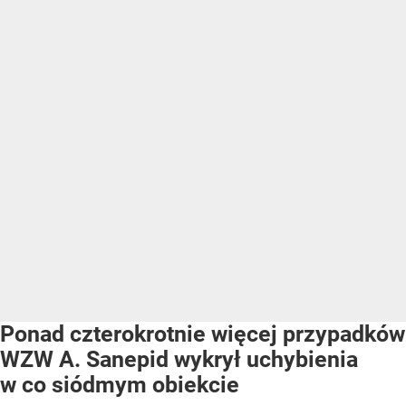
Ponad czterokrotnie więcej przypadków
WZW A. Sanepid wykrył uchybienia
w co siódmym obiekcie