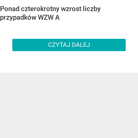
Ponad czterokrotny wzrost liczby
przypadków WZW A
CZYTAJ DALEJ