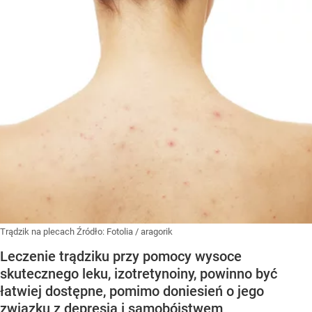
Trądzik na plecach
Źródło:
Fotolia
/
aragorik
Leczenie trądziku przy pomocy wysoce
skutecznego leku, izotretynoiny, powinno być
łatwiej dostępne, pomimo doniesień o jego
związku z depresją i samobójstwem