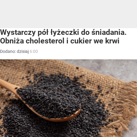
Wystarczy pół łyżeczki do śniadania.
Obniża cholesterol i cukier we krwi
Dodano:
dzisiaj
6:00