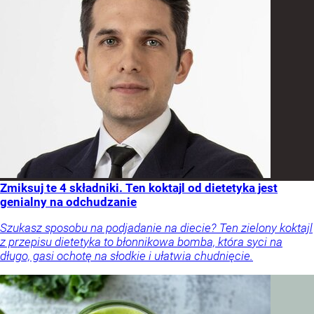
Zmiksuj te 4 składniki. Ten koktajl od dietetyka jest
genialny na odchudzanie
Szukasz sposobu na podjadanie na diecie? Ten zielony koktajl
z przepisu dietetyka to błonnikowa bomba, która syci na
długo, gasi ochotę na słodkie i ułatwia chudnięcie.