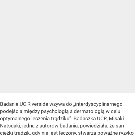
Badanie UC Riverside wzywa do „interdyscyplinarnego
podejścia między psychologią a dermatologią w celu
optymalnego leczenia trądziku”. B
adaczka UCR, Misaki
Natsuaki, jedna z autorów badania, powiedziała, że ​​sam
ciężki trądzik, gdy nie jest leczony, stwarza poważne
ryzyko