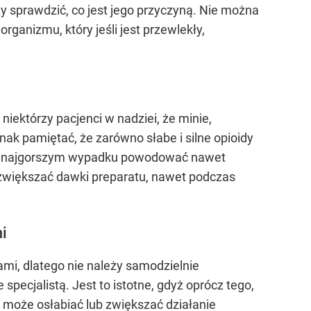
 sprawdzić, co jest jego przyczyną. Nie można
rganizmu, który jeśli jest przewlekły,
niektórzy pacjenci w nadziei, że minie,
k pamiętać, że zarówno słabe i silne opioidy
 i w najgorszym wypadku powodować nawet
e zwiększać dawki preparatu, nawet podczas
i
mi, dlatego nie należy samodzielnie
ecjalistą. Jest to istotne, gdyż oprócz tego,
może osłabiać lub zwiększać działanie