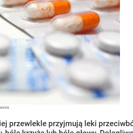
assis
iej przewlekle przyjmują leki przeciw