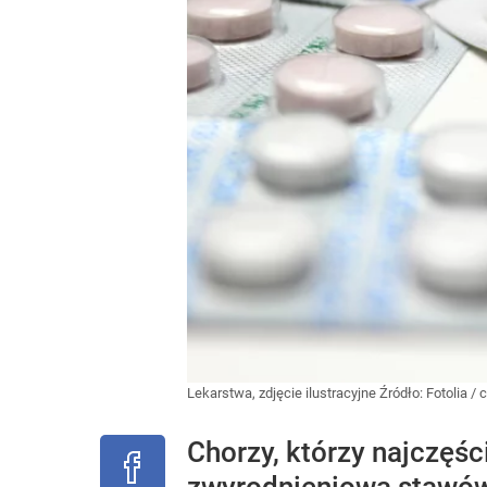
Lekarstwa, zdjęcie ilustracyjne
Źródło:
Fotolia
/
c
Chorzy, którzy najczęśc