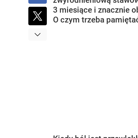
zwyrodnieniową stawów,
3 miesiące i znacznie ob
O czym trzeba pamiętać