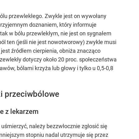
ólu przewlekłego. Zwykle jest on wywołany
ieprzyjemnym doznaniem, który informuje
tak w bólu przewlekłym, nie jest on sygnałem
l ten (jeśli nie jest nowotworowy) zwykle musi
jest źródłem cierpienia, obniża znacząco
przewlekły dotyczy około 20 proc. społeczeństwa
awów, bólami krzyża lub głowy i tylko u 0,5-0,8
eki przeciwbólowe
e z lekarzem
 uśmierzyć, należy bezzwłocznie zgłosić się
 mniejszym stopniu nadal utrzymuje się przez