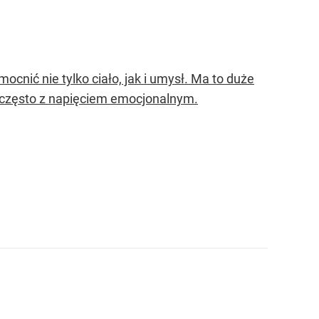
mocnić nie tylko ciało, jak i umysł. Ma to duże
ny często z napięciem emocjonalnym.