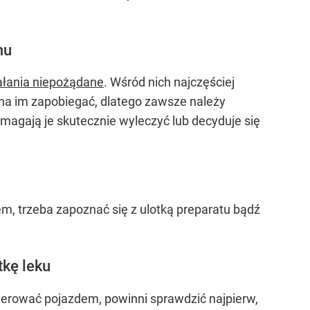
mu
ałania niepożądane
. Wśród nich najczęściej
żna im zapobiegać, dlatego zawsze należy
omagają je skutecznie wyleczyć lub decyduje się
em, trzeba zapoznać się z ulotką preparatu bądź
tkę leku
ierować pojazdem, powinni sprawdzić najpierw,