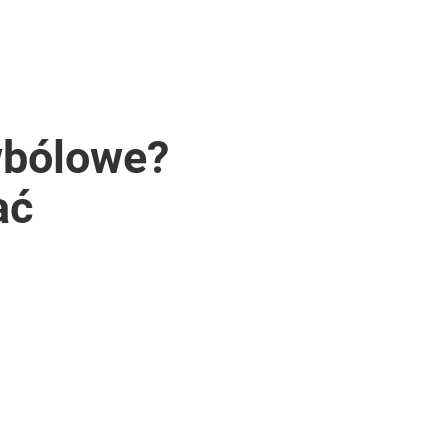
wbólowe?
ać