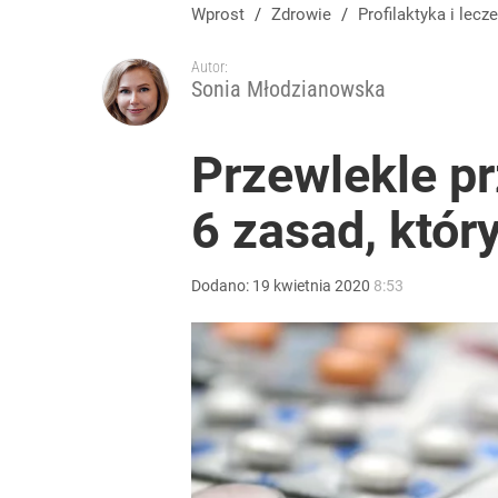
Wprost
/
Zdrowie
/
Profilaktyka
i lecze
Autor:
Sonia Młodzianowska
Przewlekle p
6 zasad, któr
Dodano:
19
kwietnia
2020
8:53