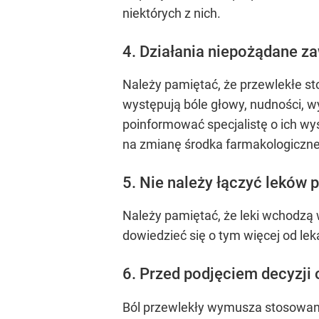
niektórych z nich.
4. Działania niepożądane z
Należy pamiętać, że przewlekłe
występują bóle głowy, nudności, w
poinformować specjalistę o ich wys
na zmianę środka farmakologiczn
5. Nie należy łączyć leków
Należy pamiętać, że leki wchodzą w
dowiedzieć się o tym więcej od le
6. Przed podjęciem decyzji 
Ból przewlekły wymusza stosowani