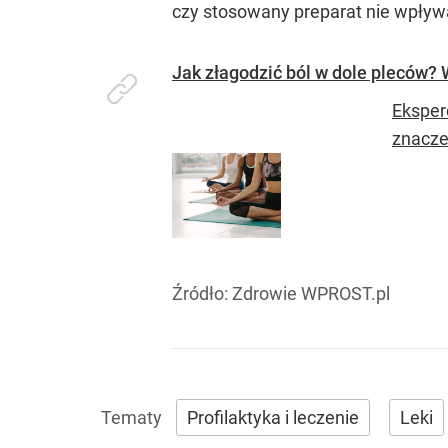
czy stosowany preparat nie wpływ
Jak złagodzić ból w dole pleców? W
Eksperc
znacze
Źródło:
Zdrowie WPROST.pl
Profilaktyka i leczenie
Leki