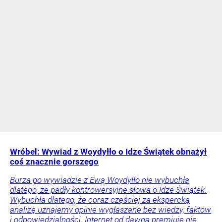
Wróbel: Wywiad z Woydyłło o Idze Świątek obnażył
coś znacznie gorszego
Burza po wywiadzie z Ewą Woydyłło nie wybuchła
dlatego, że padły kontrowersyjne słowa o Idze Świątek.
Wybuchła dlatego, że coraz częściej za ekspercką
analizę uznajemy opinie wygłaszane bez wiedzy, faktów
i odpowiedzialności. Internet od dawna premiuje nie