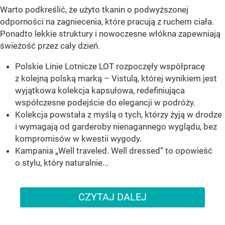
Warto podkreślić, że użyto tkanin o podwyższonej
odporności na zagniecenia, które pracują z ruchem ciała.
Ponadto lekkie struktury i nowoczesne włókna zapewniają
świeżość przez cały dzień.
Polskie Linie Lotnicze LOT rozpoczęły współpracę
z kolejną polską marką – Vistulą, której wynikiem jest
wyjątkowa kolekcja kapsułowa, redefiniująca
współczesne podejście do elegancji w podróży.
Kolekcja powstała z myślą o tych, którzy żyją w drodze
i wymagają od garderoby nienagannego wyglądu, bez
kompromisów w kwestii wygody.
Kampania „Well traveled. Well dressed” to opowieść
o stylu, który naturalnie...
CZYTAJ DALEJ