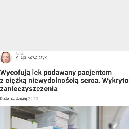
Autor:
Alicja Kowalczyk
Wycofują lek podawany pacjentom
z ciężką niewydolnością serca. Wykryto
zanieczyszczenia
Dodano:
dzisiaj
20:13