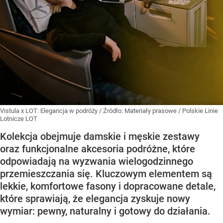
Vistula x LOT: Elegancja w podróży
/ Źródło:
Materiały prasowe
/
Polskie Linie
Lotnicze LOT
Kolekcja obejmuje damskie i męskie zestawy
oraz funkcjonalne akcesoria podróżne, które
odpowiadają na wyzwania wielogodzinnego
przemieszczania się. Kluczowym elementem są
lekkie, komfortowe fasony i dopracowane detale,
które sprawiają, że elegancja zyskuje nowy
wymiar: pewny, naturalny i gotowy do działania.