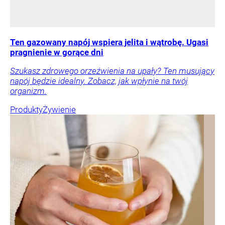
Ten gazowany napój wspiera jelita i wątrobę. Ugasi
pragnienie w gorące dni
Szukasz zdrowego orzeźwienia na upały? Ten musujący
napój będzie idealny. Zobacz, jak wpłynie na twój
organizm.
Produkty
Żywienie