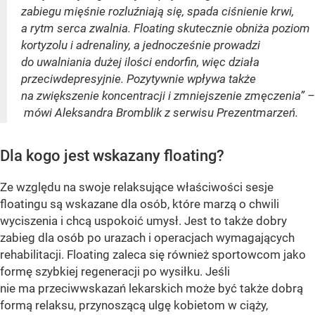
zabiegu mięśnie rozluźniają się, spada ciśnienie krwi,
a rytm serca zwalnia. Floating skutecznie obniża poziom
kortyzolu i adrenaliny, a jednocześnie prowadzi
do uwalniania dużej ilości endorfin, więc działa
przeciwdepresyjnie. Pozytywnie wpływa także
na zwiększenie koncentracji i zmniejszenie zmęczenia” –
mówi Aleksandra Bromblik z serwisu Prezentmarzeń.
Dla kogo jest wskazany floating?
Ze względu na swoje relaksujące właściwości sesje
floatingu są wskazane dla osób, które marzą o chwili
wyciszenia i chcą uspokoić umysł. Jest to także dobry
zabieg dla osób po urazach i operacjach wymagających
rehabilitacji. Floating zaleca się również sportowcom jako
formę szybkiej regeneracji po wysiłku. Jeśli
nie ma przeciwwskazań lekarskich może być także dobrą
formą relaksu, przynoszącą ulgę kobietom w ciąży,