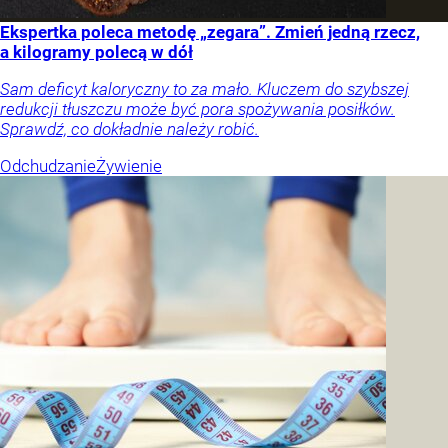
Ekspertka poleca metodę „zegara”. Zmień jedną rzecz,
a kilogramy polecą w dół
Sam deficyt kaloryczny to za mało. Kluczem do szybszej
redukcji tłuszczu może być pora spożywania posiłków.
Sprawdź, co dokładnie należy robić.
Odchudzanie
Żywienie