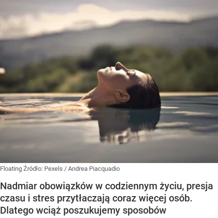
Floating
Źródło:
Pexels
/
Andrea Piacquadio
Nadmiar obowiązków w codziennym życiu, presja
czasu i stres przytłaczają coraz więcej osób.
Dlatego wciąż poszukujemy sposobów