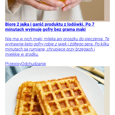
Biorę 2 jajka i garść produktu z lodówki. Po 7
minutach wyjmuję gofry bez grama mąki
Nie ma w nich mąki, mleka ani proszku do pieczenia. Te
wytrawne keto gofry robię z jajek i żółtego sera. Po kilku
minutach są rumiane, chrupiące przy brzegach i
miękkie w środku.
Przepisy
Odchudzanie