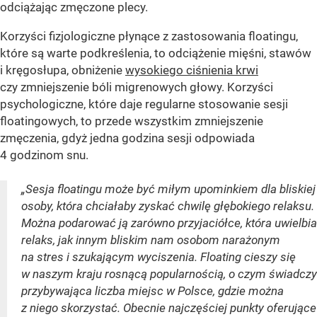
odciążając zmęczone plecy.
Korzyści fizjologiczne płynące z zastosowania floatingu,
które są warte podkreślenia, to odciążenie mięśni, stawów
i kręgosłupa, obniżenie
wysokiego ciśnienia krwi
czy zmniejszenie bóli migrenowych głowy. Korzyści
psychologiczne, które daje regularne stosowanie sesji
floatingowych, to przede wszystkim zmniejszenie
zmęczenia, gdyż jedna godzina sesji odpowiada
4 godzinom snu.
„Sesja floatingu może być miłym upominkiem dla bliskiej
osoby, która chciałaby zyskać chwilę głębokiego relaksu.
Można podarować ją zarówno przyjaciółce, która uwielbia
relaks, jak innym bliskim nam osobom narażonym
na stres i szukającym wyciszenia. Floating cieszy się
w naszym kraju rosnącą popularnością, o czym świadczy
przybywająca liczba miejsc w Polsce, gdzie można
z niego skorzystać. Obecnie najczęściej punkty oferujące