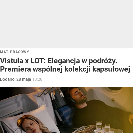
MAT. PRASOWY
Vistula x LOT: Elegancja w podróży.
Premiera wspólnej kolekcji kapsułowej
Dodano:
28
maja
10:28