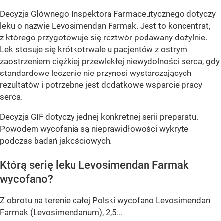
Decyzja Głównego Inspektora Farmaceutycznego dotyczy
leku o nazwie Levosimendan Farmak. Jest to koncentrat,
z którego przygotowuje się roztwór podawany dożylnie.
Lek stosuje się krótkotrwale u pacjentów z ostrym
zaostrzeniem ciężkiej przewlekłej niewydolności serca, gdy
standardowe leczenie nie przynosi wystarczających
rezultatów i potrzebne jest dodatkowe wsparcie pracy
serca.
Decyzja GIF dotyczy jednej konkretnej serii preparatu.
Powodem wycofania są nieprawidłowości wykryte
podczas badań jakościowych.
Którą serię leku Levosimendan Farmak
wycofano?
Z obrotu na terenie całej Polski wycofano Levosimendan
Farmak (Levosimendanum), 2,5...