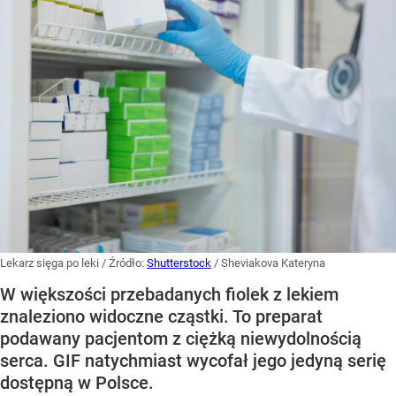
Lekarz sięga po leki
/ Źródło:
Shutterstock
/
Sheviakova Kateryna
W większości przebadanych fiolek z lekiem
znaleziono widoczne cząstki. To preparat
podawany pacjentom z ciężką niewydolnością
serca. GIF natychmiast wycofał jego jedyną serię
dostępną w Polsce.