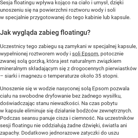
Sesja floatingu wpływa kojąco na ciało i umysł, dzięki
unoszeniu się na powierzchni roztworu wody i soli
w specjalnie przygotowanej do tego kabinie lub kapsule.
Jak wygląda zabieg floatingu?
Uczestnicy tego zabiegu są zamykani w specjalnej kapsule,
wypełnionej roztworem wody i
soli Epsom
, potocznie
zwanej solą gorzką, która jest naturalnym związkiem
mineralnym składającym się z drogocennych pierwiastków
– siarki i magnezu o temperaturze około 35 stopni.
Unoszenie się w wodzie nasyconej solą Epsom pozwala
ciału na swobodne dryfowanie bez żadnego wysiłku,
doświadczając stanu nieważkości. Na czas pobytu
w kapsule eliminuje się działanie bodźców zewnętrznych.
Podczas seansu panuje cisza i ciemność. Na uczestników
sesji floatingu nie oddziałują żadne dźwięki, światła ani
zapachy. Dodatkowo jednorazowe zatyczki do uszu