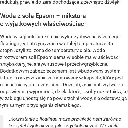
redukują prawie do zera dochodzące z zewnątrz dźwięki.
Woda z solą Epsom – mikstura
o wyjątkowych właściwościach
Woda w kapsule lub kabinie wykorzystywana w zabiegu
floatingu jest utrzymywana w stałej temperaturze 35
stopni, czyli zbliżona do temperatury ciała. Woda
z roztworem soli Epsom sama w sobie ma właściwości
antybakteryjne, antywirusowe i przeciwgrzybiczne.
Dodatkowym zabezpieczeniem jest wbudowany system
filtracji i oczyszczania zamontowany w kapsule, który jest
uruchamiany po każdej sesji. Duże stężenie soli wytwarza
odpowiednią wyporność, dzięki której osoby uczestniczące
w zabiegu unoszą się na powierzchni wody, nie odczuwając
tym samym przyciągania ziemskiego.
„Korzystanie z floatingu może przynieść nam zarówno
korzyści fizjologiczne, jak i psychologiczne. W czasie