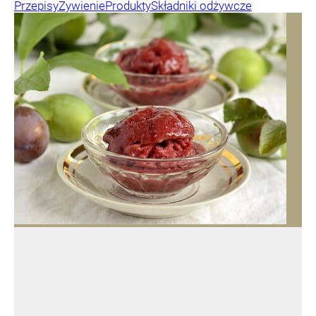
Przepisy
Żywienie
Produkty
Składniki odżywcze