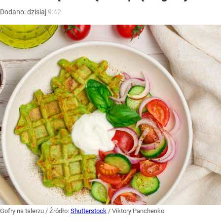
Dodano:
dzisiaj
9:42
Gofry na talerzu
/ Źródło:
Shutterstock
/
Viktory Panchenko