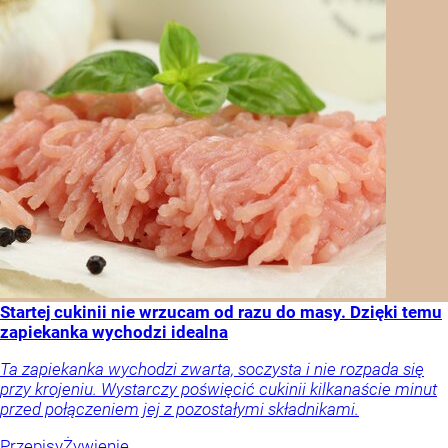
Startej cukinii nie wrzucam od razu do masy. Dzięki temu
zapiekanka wychodzi idealna
Ta zapiekanka wychodzi zwarta, soczysta i nie rozpada się
przy krojeniu. Wystarczy poświęcić cukinii kilkanaście minut
przed połączeniem jej z pozostałymi składnikami.
Przepisy
Żywienie