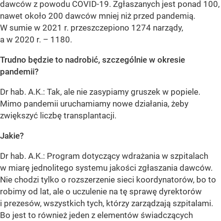
dawców z powodu COVID-19. Zgłaszanych jest ponad 100,
nawet około 200 dawców mniej niż przed pandemią.
W sumie w 2021 r. przeszczepiono 1274 narządy,
a w 2020 r. – 1180.
Trudno będzie to nadrobić, szczególnie w okresie
pandemii?
Dr hab. A.K.: Tak, ale nie zasypiamy gruszek w popiele.
Mimo pandemii uruchamiamy nowe działania, żeby
zwiększyć liczbę transplantacji.
Jakie?
Dr hab. A.K.: Program dotyczący wdrażania w szpitalach
w miarę jednolitego systemu jakości zgłaszania dawców.
Nie chodzi tylko o rozszerzenie sieci koordynatorów, bo to
robimy od lat, ale o uczulenie na tę sprawę dyrektorów
i prezesów, wszystkich tych, którzy zarządzają szpitalami.
Bo jest to również jeden z elementów świadczących