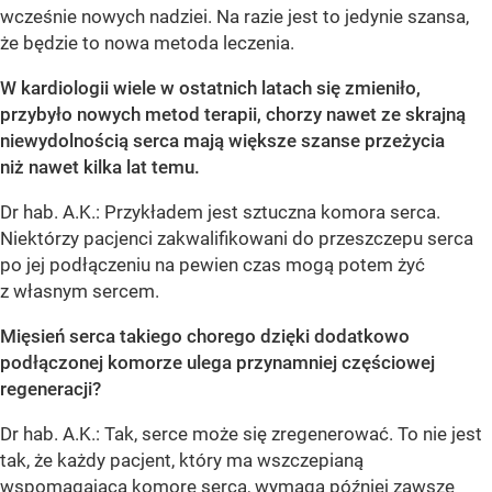
wcześnie nowych nadziei. Na razie jest to jedynie szansa,
że będzie to nowa metoda leczenia.
W kardiologii wiele w ostatnich latach się zmieniło,
przybyło nowych metod terapii, chorzy nawet ze skrajną
niewydolnością serca mają większe szanse przeżycia
niż nawet kilka lat temu.
Dr hab. A.K.: Przykładem jest sztuczna komora serca.
Niektórzy pacjenci zakwalifikowani do przeszczepu serca
po jej podłączeniu na pewien czas mogą potem żyć
z własnym sercem.
Mięsień serca takiego chorego dzięki dodatkowo
podłączonej komorze ulega przynamniej częściowej
regeneracji?
Dr hab. A.K.: Tak, serce może się zregenerować. To nie jest
tak, że każdy pacjent, który ma wszczepianą
wspomagająca komorę serca, wymaga później zawsze