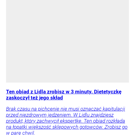
Ten obiad z Lidla zrobisz w 3 minuty. Dietetyczkę
zaskoczył też jego skład
Brak czasu na pichcenie nie musi oznaczać kapitulacji
przed niezdrowym jedzeniem. W Lidlu znajdziesz
produkt, który zachwycił ekspertkę. Ten obiad rozkłada
na łopatki większość sklepowych gotowców. Zrobisz go
w parę chwil.