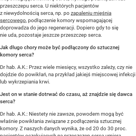
przeszczepu serca. U niektórych pacjentów
z niewydolnością serca, np. po
zapaleniu mięśnia
sercowego
, podłączenie komory wspomagającej
doprowadza do jego regeneracji. Dopiero gdy to się
nie uda, pozostaje jeszcze przeszczep serca.
Jak długo chory może być podłączony do sztucznej
komory serca?
Dr hab. A.K.: Przez wiele miesięcy, wszystko zależy, czy nie
dojdzie do powikłań, na przykład jakiejś miejscowej infekcji
lub wykrzepiania krwi.
Jest on w stanie dotrwać do czasu, aż znajdzie się dawca
serca?
Dr hab. A.K.: Niestety nie zawsze, powodem mogą być
właśnie powikłania związane z podłączenia sztucznej
komory. Z naszych danych wynika, że od 20 do 30 proc.
pacjentów oczekujących na przeszczep serca umiera,