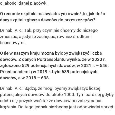
o jakości danej placówki.
O renomie szpitala ma świadczyć również to, jak dużo
dany szpital zgłasza dawców do przeszczepów?
Dr hab. A.K.: Tak, przy czym nie chcemy do niczego
zmuszać, a jedynie zachęcać, również środkami
finansowymi.
O ile w naszym kraju można byłoby zwiększyć liczbę
dawców. Z danych Poltransplantu wynika, że w 2020 r.
zgłoszono 529 potencjalnych dawców, w 2021 r. – 546.
Przed pandemią w 2019 r. było 639 potencjalnych
dawców, a w 2018 – 638.
Dr hab. A.K.: Sądzę, że moglibyśmy zwiększyć liczbę
potencjalnych dawców do około 1000. Tym bardziej gdyby
udało się pozyskiwać także dawców po zatrzymaniu
krążenia. Do tego jednak niezbędny jest odpowiedni sprzęt.