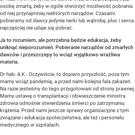
osobę zmarłą, żeby w ogóle stworzyć możliwość pobrania
od niej przynajmniej niektórych narządów. Czasami
pobieramy od dawcy jedynie nerki lub wątrobę, płuc i serca
najczęściej nie udaje się pobrać.
Ja to rozumiem, ale potrzebna będzie edukacja, żeby
uniknąć nieporozumień. Pobieranie narządów od zmarłych
dawców i przeszczepy to wciąż wyjątkowo wrażliwa
materia.
Dr hab. A.K.: Oczywiście, to dopiero przyszłość, poza tym
mamy wciąż pandemię, a przed nami kolejna fala zakażeń.
Na razie jesteśmy do tego przygotowani od strony prawnej.
Mamy ustawę o transplantacji i obwieszczenie ministra
zdrowia odnośnie stwierdzenia śmierci po zatrzymaniu
krążenia. Przed nami jeszcze sprawy organizacyjne z tym
związane i edukacja społeczeństwa, ale też i personelu
medycznego w szpitalach.