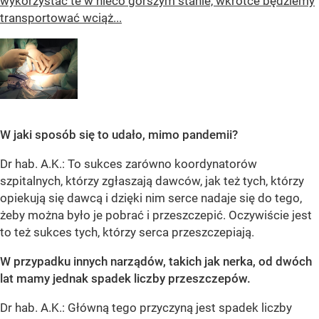
wykorzystać te w nieco gorszym stanie, wkrótce będziemy
transportować wciąż...
W jaki sposób się to udało, mimo pandemii?
Dr hab. A.K.: To sukces zarówno koordynatorów
szpitalnych, którzy zgłaszają dawców, jak też tych, którzy
opiekują się dawcą i dzięki nim serce nadaje się do tego,
żeby można było je pobrać i przeszczepić. Oczywiście jest
to też sukces tych, którzy serca przeszczepiają.
W przypadku innych narządów, takich jak nerka, od dwóch
lat mamy jednak spadek liczby przeszczepów.
Dr hab. A.K.: Główną tego przyczyną jest spadek liczby