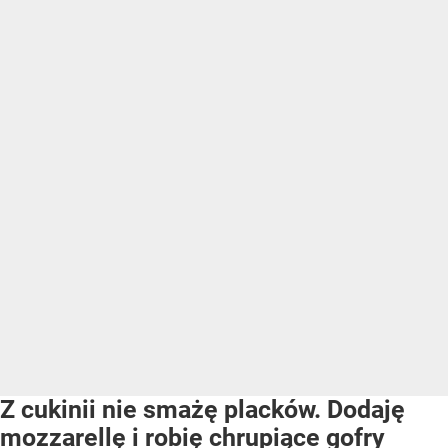
Z cukinii nie smażę placków. Dodaję
mozzarellę i robię chrupiące gofry