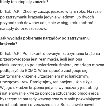
Kiedy ten etap się zacznie?
Dr hab. A.K.: Chcemy zacząć jeszcze w tym roku. Na razie
po zatrzymaniu krążenia jedynie w jednym lub dwóch
przypadkach dawców udaje się w ciągu roku pobrać
narządy do przeszczepów.
Jak wygląda pobieranie narządów po zatrzymaniu
krążenia?
Dr hab. A.K.: Po niekontrolowanym zatrzymaniu krążenia
przeprowadzona jest reanimacja, jeśli jest ona
nieskuteczna, to po stwierdzeniu śmierci, zmarłego można
podłączyć do ECMO. W ten sposób zastępuje się
zatrzymane krążenie urządzeniem mechanicznym,
tłoczącym krew. Pamiętajmy, ten pacjent już nie żyje.
W jego układzie krążenia jedynie wymuszany jest obieg
i natlenowanie krwi za pomocą sztucznego płuco-serca,
by utrzymać narządy wewnętrzne w stanie pozwalającym
na ich pobranie i przeszczepienie. Bo za chwilę nawet