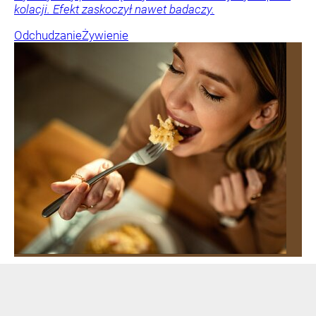
kolacji. Efekt zaskoczył nawet badaczy.
Odchudzanie
Żywienie