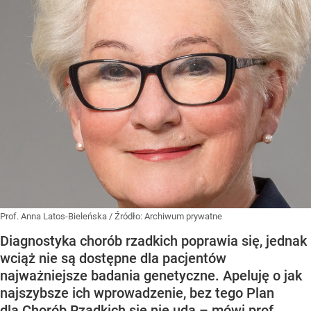
Prof. Anna Latos-Bieleńska
/ Źródło:
Archiwum prywatne
Diagnostyka chorób rzadkich poprawia się, jednak
wciąż nie są dostępne dla pacjentów
najważniejsze badania genetyczne. Apeluję o jak
najszybsze ich wprowadzenie, bez tego Plan
dla Chorób Rzadkich się nie uda – mówi prof.