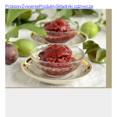
Przepisy
Żywienie
Produkty
Składniki odżywcze