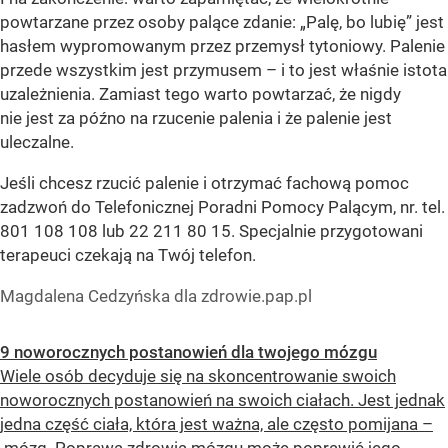
powtarzane przez osoby palące zdanie: „Palę, bo lubię” jest
hasłem wypromowanym przez przemysł tytoniowy. Palenie
przede wszystkim jest przymusem – i to jest właśnie istota
uzależnienia. Zamiast tego warto powtarzać, że nigdy
nie jest za późno na rzucenie palenia i że palenie jest
uleczalne.
Jeśli chcesz rzucić palenie i otrzymać fachową pomoc
zadzwoń do Telefonicznej Poradni Pomocy Palącym, nr. tel.
801 108 108 lub 22 211 80 15. Specjalnie przygotowani
terapeuci czekają na Twój telefon.
Magdalena Cedzyńska dla zdrowie.pap.pl
9 noworocznych postanowień dla twojego mózgu
Wiele osób decyduje się na skoncentrowanie swoich
noworocznych postanowień na swoich ciałach. Jest jednak
jedna część ciała, która jest ważna, ale często pomijana –