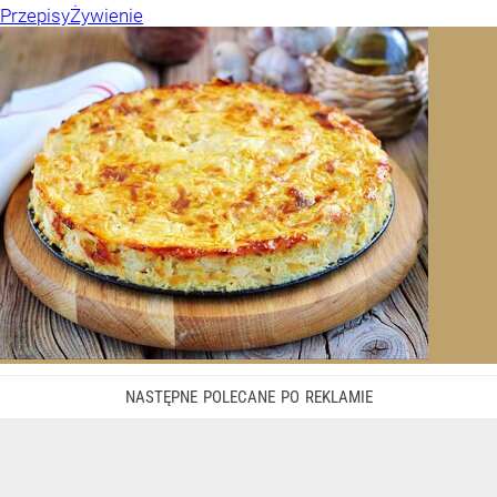
Przepisy
Żywienie