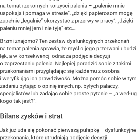
na temat rzekomych korzyści palenia – „palenie mnie
uspokaja i pomaga w stresie”, „dzięki papierosom mogę
zupełnie „legalnie” skorzystać z przerwy w pracy”, „dzięki
paleniu mniej jem i nie tyję” etc….
Brzmi znajomo? Ten zestaw dysfunkcyjnych przekonań
na temat palenia sprawia, że myśl o jego przerwaniu budzi
lęk, a w konsekwencji odracza podjęcie decyzji
o zaprzestaniu palenia. Najlepiej poradzić sobie z takimi
przekonaniami przyglądając się każdemu z osobna
i weryfikując ich prawdziwość. Można pomóc sobie w tym
zadaniu pytając o opinię innych, np. byłych palaczy,
specjalistów lub zadając sobie proste pytanie – „a według
kogo tak jest?”.
Bilans zysków i strat
Jak już uda się pokonać pierwszą pułapkę – dysfunkcyjne
przekonania, które utrudniają podjęcie decyzji