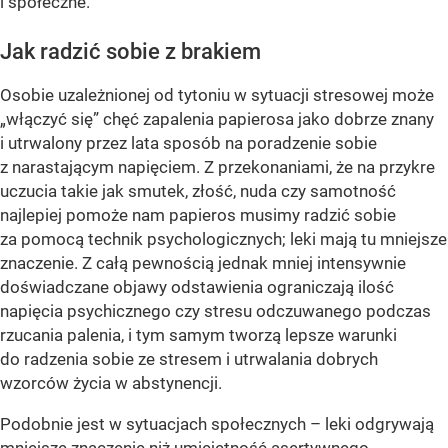
i społeczne.
Jak radzić sobie z brakiem
Osobie uzależnionej od tytoniu w sytuacji stresowej może
„włączyć się” chęć zapalenia papierosa jako dobrze znany
i utrwalony przez lata sposób na poradzenie sobie
z narastającym napięciem. Z przekonaniami, że na przykre
uczucia takie jak smutek, złość, nuda czy samotność
najlepiej pomoże nam papieros musimy radzić sobie
za pomocą technik psychologicznych; leki mają tu mniejsze
znaczenie. Z całą pewnością jednak mniej intensywnie
doświadczane objawy odstawienia ograniczają ilość
napięcia psychicznego czy stresu odczuwanego podczas
rzucania palenia, i tym samym tworzą lepsze warunki
do radzenia sobie ze stresem i utrwalania dobrych
wzorców życia w abstynencji.
Podobnie jest w sytuacjach społecznych – leki odgrywają