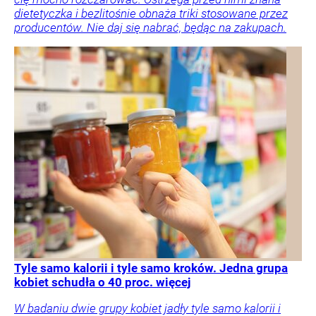
dietetyczka i bezlitośnie obnaża triki stosowane przez
producentów. Nie daj się nabrać, będąc na zakupach.
Tyle samo kalorii i tyle samo kroków. Jedna grupa
kobiet schudła o 40 proc. więcej
W badaniu dwie grupy kobiet jadły tyle samo kalorii i