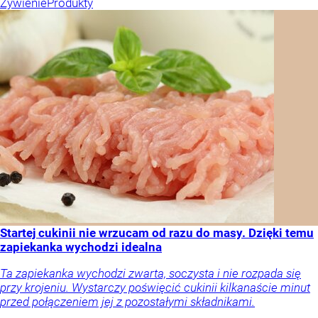
Żywienie
Produkty
Startej cukinii nie wrzucam od razu do masy. Dzięki temu
zapiekanka wychodzi idealna
Ta zapiekanka wychodzi zwarta, soczysta i nie rozpada się
przy krojeniu. Wystarczy poświęcić cukinii kilkanaście minut
przed połączeniem jej z pozostałymi składnikami.