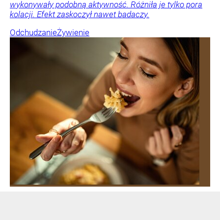
wykonywały podobną aktywność. Różniła je tylko pora
kolacji. Efekt zaskoczył nawet badaczy.
Odchudzanie
Żywienie