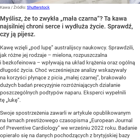
Kawa
/ Źródło:
Shutterstock
Myślisz, że to zwykła „mała czarna”? Ta kawa
najsilniej chroni serce i wydłuża życie. Sprawdź,
czy ją pijesz.
Kawę wzięli „pod lupę” australijscy naukowcy. Sprawdzili,
jak różne jej rodzaje – mielona, rozpuszczalna
i bezkofeinowa – wpływają na układ krążenia oraz ogólną
długość życia. Choć wcześniejsze analizy wskazywały
na korzyści płynące z picia „małej czarnej”, brakowało
dużych badań precyzyjnie rozróżniających działanie
poszczególnych podtypów naparu. Eksperci wypełnili
tę „lukę”.
Swoje spostrzeżenia zawarli w artykule opublikowanym
na łamach prestiżowego czasopisma „European Journal
of Preventive Cardiology” we wrześniu 2022 roku. Badanie
opierało się na danych pochodzących z brytyjskiej bazy