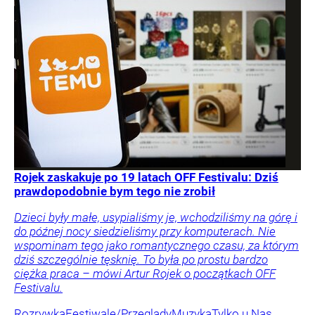
Rojek zaskakuje po 19 latach OFF Festivalu: Dziś
prawdopodobnie bym tego nie zrobił
Dzieci były małe, usypialiśmy je, wchodziliśmy na górę i
do późnej nocy siedzieliśmy przy komputerach. Nie
wspominam tego jako romantycznego czasu, za którym
dziś szczególnie tęsknię. To była po prostu bardzo
ciężka praca – mówi Artur Rojek o początkach OFF
Festivalu.
Rozrywka
Festiwale/Przeglądy
Muzyka
Tylko u Nas