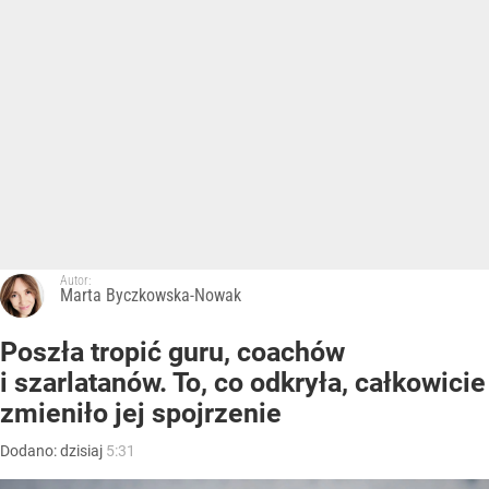
Autor:
Marta Byczkowska-Nowak
Poszła tropić guru, coachów
i szarlatanów. To, co odkryła, całkowicie
zmieniło jej spojrzenie
Dodano:
dzisiaj
5:31