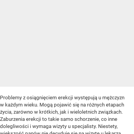
Problemy z osiągnięciem erekcji występują u mężczyzn
w każdym wieku. Mogą pojawić się na różnych etapach
życia, zarówno w krótkich, jak i wieloletnich związkach.
Zaburzenia erekcji to takie samo schorzenie, co inne
dolegliwości i wymaga wizyty u specjalisty. Niestety,
większość panów nie decyduje się na wizytę u lekarza.