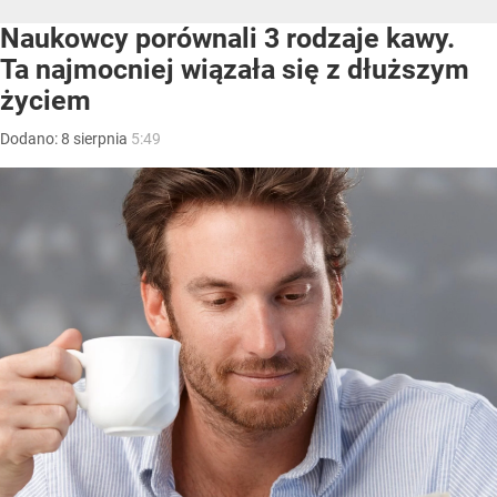
Naukowcy porównali 3 rodzaje kawy.
Ta najmocniej wiązała się z dłuższym
życiem
Dodano:
8
sierpnia
5:49