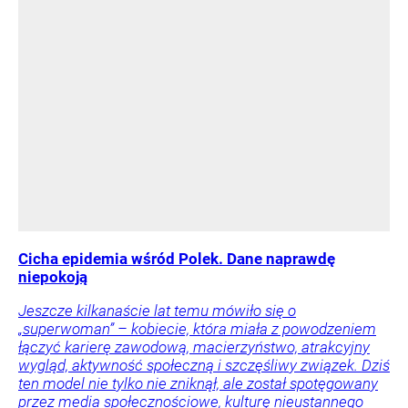
Cicha epidemia wśród Polek. Dane naprawdę
niepokoją
Jeszcze kilkanaście lat temu mówiło się o
„superwoman” – kobiecie, która miała z powodzeniem
łączyć karierę zawodową, macierzyństwo, atrakcyjny
wygląd, aktywność społeczną i szczęśliwy związek. Dziś
ten model nie tylko nie zniknął, ale został spotęgowany
przez media społecznościowe, kulturę nieustannego