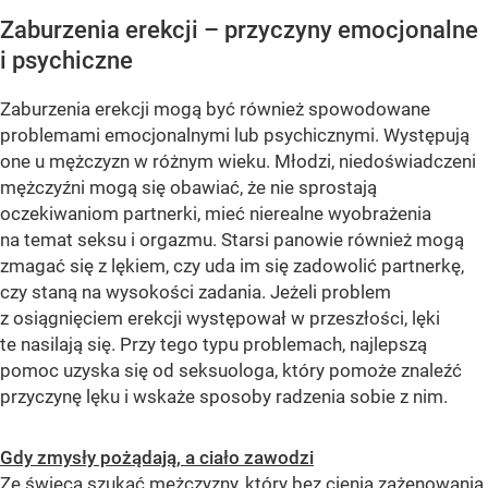
Zaburzenia erekcji – przyczyny emocjonalne
i psychiczne
Zaburzenia erekcji mogą być również spowodowane
problemami emocjonalnymi lub psychicznymi. Występują
one u mężczyzn w różnym wieku. Młodzi, niedoświadczeni
mężczyźni mogą się obawiać, że nie sprostają
oczekiwaniom partnerki, mieć nierealne wyobrażenia
na temat seksu i orgazmu. Starsi panowie również mogą
zmagać się z lękiem, czy uda im się zadowolić partnerkę,
czy staną na wysokości zadania. Jeżeli problem
z osiągnięciem erekcji występował w przeszłości, lęki
te nasilają się. Przy tego typu problemach, najlepszą
pomoc uzyska się od seksuologa, który pomoże znaleźć
przyczynę lęku i wskaże sposoby radzenia sobie z nim.
Gdy zmysły pożądają, a ciało zawodzi
Ze świecą szukać mężczyzny, który bez cienia zażenowania