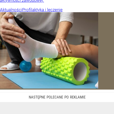
aktywności zawodowej.
Aktualności
Profilaktyka i leczenie