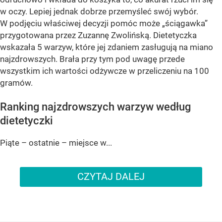
w oczy. Lepiej jednak dobrze przemyśleć swój wybór.
W podjęciu właściwej decyzji pomóc może „ściągawka”
przygotowana przez Zuzannę Zwolińską. Dietetyczka
wskazała 5 warzyw, które jej zdaniem zasługują na miano
najzdrowszych. Brała przy tym pod uwagę przede
wszystkim ich wartości odżywcze w przeliczeniu na 100
gramów.
Ranking najzdrowszych warzyw według
dietetyczki
Piąte – ostatnie – miejsce w...
CZYTAJ DALEJ