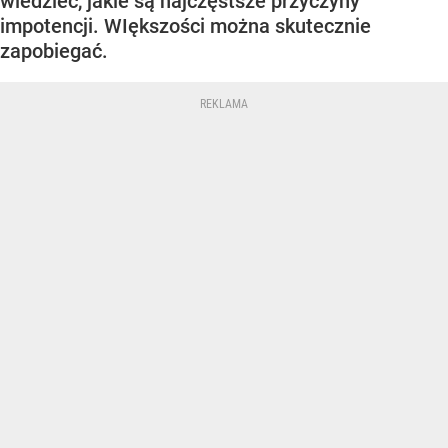
wiedzieć, jakie są najczęstsze przyczyny
impotencji. WIększości można skutecznie
zapobiegać.