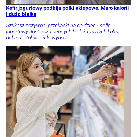
Kefir jogurtowy podbija półki sklepowe. Mało kalorii
i dużo białka
Szukasz pożywnej przekąski na co dzień? Kefir
jogurtowy dostarcza cennych białek i żywych kultur
bakterii. Zobacz jaki wybrać.