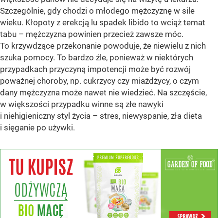
Szczególnie, gdy chodzi o młodego mężczyznę w sile
wieku. Kłopoty z erekcją lu spadek libido to wciąż temat
tabu – mężczyzna powinien przecież zawsze móc.
To krzywdzące przekonanie powoduje, że niewielu z nich
szuka pomocy. To bardzo źle, ponieważ w niektórych
przypadkach przyczyną impotencji może być rozwój
poważnej choroby, np. cukrzycy czy miażdżycy, o czym
dany mężczyzna może nawet nie wiedzieć. Na szczęście,
w większości przypadku winne są złe nawyki
i niehigieniczny styl życia – stres, niewyspanie, zła dieta
i sięganie po używki.