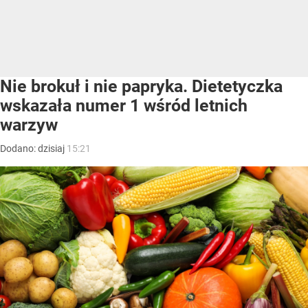
Nie brokuł i nie papryka. Dietetyczka
wskazała numer 1 wśród letnich
warzyw
Dodano:
dzisiaj
15:21