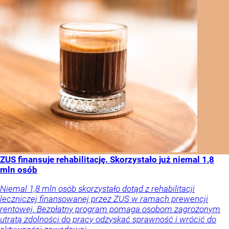
ZUS finansuje rehabilitację. Skorzystało już niemal 1,8
mln osób
Niemal 1,8 mln osób skorzystało dotąd z rehabilitacji
leczniczej finansowanej przez ZUS w ramach prewencji
rentowej. Bezpłatny program pomaga osobom zagrożonym
utratą zdolności do pracy odzyskać sprawność i wrócić do