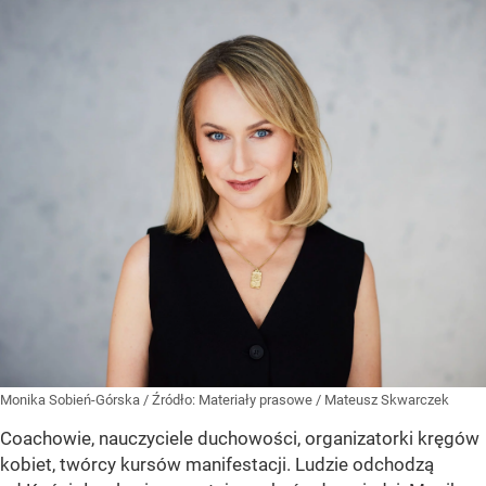
Monika Sobień-Górska
/ Źródło:
Materiały prasowe
/
Mateusz Skwarczek
Coachowie, nauczyciele duchowości, organizatorki kręgów
kobiet, twórcy kursów manifestacji. Ludzie odchodzą