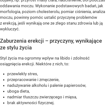
objawy, np. przyrost masy ciała, nadciśnienie, ból podczas
oddawania moczu. Wykonanie podstawowych badań, jak
morfologia, poziom cholesterolu, pomiar ciśnienia, analiza
moczu, powinny pomóc ustalić przyczynę problemów
z erekcją, jeśli wynikają one ze złego stanu zdrowia lub ją
wykluczyć.
Zaburzenia erekcji – przyczyny, wynikające
ze stylu życia
Styl życia ma ogromny wpływ na libido i zdolność
osiągnięcia erekcji. Niektóre z nich, to:
przewlekły stres,
przepracowanie i zmęczenie,
nadużywanie alkoholu i palenie papierosów,
uboga dieta,
nadmiar tłuszczu zwierzęcego i mięsa,
brak aktywności fizycznej.