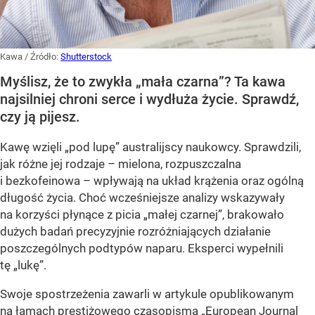
Kawa
/ Źródło:
Shutterstock
Myślisz, że to zwykła „mała czarna”? Ta kawa
najsilniej chroni serce i wydłuża życie. Sprawdź,
czy ją pijesz.
Kawę wzięli „pod lupę” australijscy naukowcy. Sprawdzili,
jak różne jej rodzaje – mielona, rozpuszczalna
i bezkofeinowa – wpływają na układ krążenia oraz ogólną
długość życia. Choć wcześniejsze analizy wskazywały
na korzyści płynące z picia „małej czarnej”, brakowało
dużych badań precyzyjnie rozróżniających działanie
poszczególnych podtypów naparu. Eksperci wypełnili
tę „lukę”.
Swoje spostrzeżenia zawarli w artykule opublikowanym
na łamach prestiżowego czasopisma „European Journal