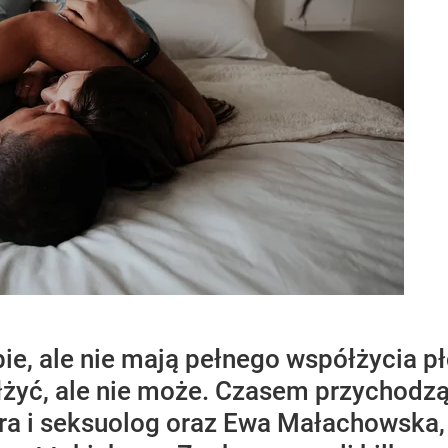
bie, ale nie mają pełnego współżycia p
łżyć, ale nie może. Czasem przychodz
tra i seksuolog oraz Ewa Małachowska,