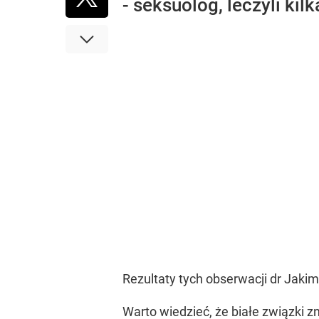
- seksuolog, leczyli kil
Rezultaty tych obserwacji dr Jakim
Warto wiedzieć, że białe związki zn