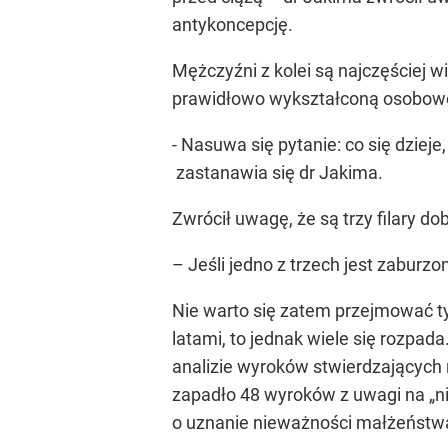
antykoncepcję.
Mężczyźni z kolei są najczęściej w
prawidłowo wykształconą osobowoś
- Nasuwa się pytanie: co się dzieje
zastanawia się dr Jakima.
Zwrócił uwagę, że są trzy filary 
– Jeśli jedno z trzech jest zaburz
Nie warto się zatem przejmować t
latami, to jednak wiele się rozpa
analizie wyroków stwierdzających
zapadło 48 wyroków z uwagi na „n
o uznanie nieważności małżeństwa