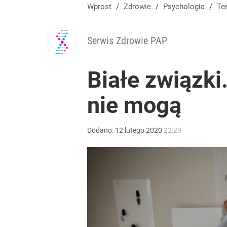
Wprost
/
Zdrowie
/
Psychologia
/
Te
Serwis Zdrowie PAP
Białe związki
nie mogą
Dodano:
12
lutego
2020
22:29