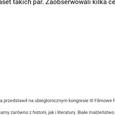
kaset takich par. Zaobserwowali kilka ce
a przedstawił na ubiegłorocznym kongresie III Filmowe Po
amy zarówno z historii, jak i literatury. Białe małżeństw