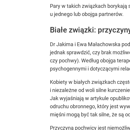
Pary w takich związkach borykają 
u jednego lub obojga partnerów.
Białe związki: przyczyny
Dr Jakima i Ewa Małachowska podkr
jednak sprawdzić, czy brak możli
czy pochwy). Według obojga terap
psychogennymi i dotyczącymi relac
Kobiety w białych związkach częst
i niezależne od woli silne kurczen
Jak wyjaśniają w artykule opubli
odruchu obronnego, który jest wyw
mięśni mogą być tak silne, że są 
Przyczyną pochwicy jest niemożliwy