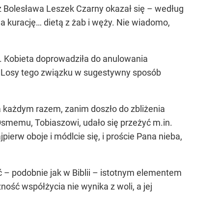
z Bolesława Leszek Czarny okazał się – według
a kurację… dietą z żab i węży. Nie wiadomo,
y. Kobieta doprowadziła do anulowania
. Losy tego związku w sugestywny sposób
za każdym razem, zanim doszło do zbliżenia
Ósmemu, Tobiaszowi, udało się przeżyć m.in.
pierw oboje i módlcie się, i proście Pana nieba,
– podobnie jak w Biblii – istotnym elementem
ność współżycia nie wynika z woli, a jej