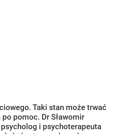
łciowego. Taki stan może trwać
ą po pomoc. Dr Sławomir
 psycholog i psychoterapeuta