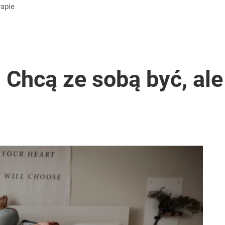
rapie
. Chcą ze sobą być, al