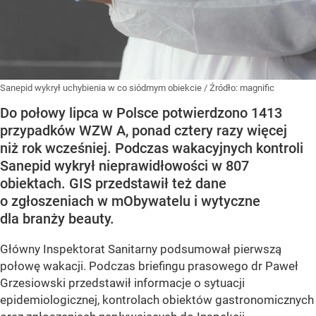
Sanepid wykrył uchybienia w co siódmym obiekcie
/ Źródło:
magnific
Do połowy lipca w Polsce potwierdzono 1413
przypadków WZW A, ponad cztery razy więcej
niż rok wcześniej. Podczas wakacyjnych kontroli
Sanepid wykrył nieprawidłowości w 807
obiektach. GIS przedstawił też dane
o zgłoszeniach w mObywatelu i wytyczne
dla branży beauty.
Główny Inspektorat Sanitarny podsumował pierwszą
połowę wakacji. Podczas briefingu prasowego dr Paweł
Grzesiowski przedstawił informacje o sytuacji
epidemiologicznej, kontrolach obiektów gastronomicznych