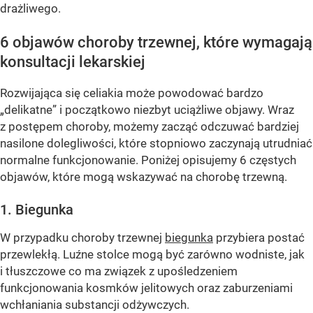
drażliwego.
6 objawów choroby trzewnej, które wymagają
konsultacji lekarskiej
Rozwijająca się celiakia może powodować bardzo
„delikatne” i początkowo niezbyt uciążliwe objawy. Wraz
z postępem choroby, możemy zacząć odczuwać bardziej
nasilone dolegliwości, które stopniowo zaczynają utrudniać
normalne funkcjonowanie. Poniżej opisujemy 6 częstych
objawów, które mogą wskazywać na chorobę trzewną.
1. Biegunka
W przypadku choroby trzewnej
biegunka
przybiera postać
przewlekłą. Luźne stolce mogą być zarówno wodniste, jak
i tłuszczowe co ma związek z upośledzeniem
funkcjonowania kosmków jelitowych oraz zaburzeniami
wchłaniania substancji odżywczych.