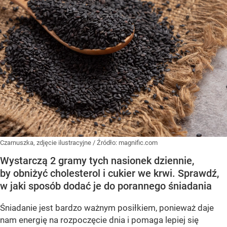
Czarnuszka, zdjęcie ilustracyjne
/ Źródło:
magnific.com
Wystarczą 2 gramy tych nasionek dziennie,
by obniżyć cholesterol i cukier we krwi. Sprawdź,
w jaki sposób dodać je do porannego śniadania
Śniadanie jest bardzo ważnym posiłkiem, ponieważ daje
nam energię na rozpoczęcie dnia i pomaga lepiej się