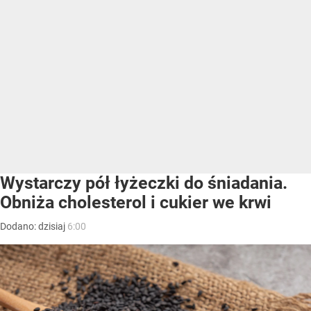
Wystarczy pół łyżeczki do śniadania.
Obniża cholesterol i cukier we krwi
Dodano:
dzisiaj
6:00