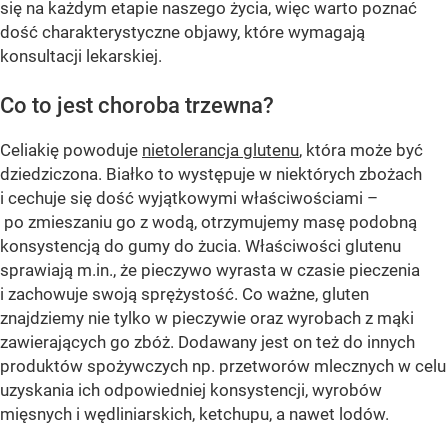
się na każdym etapie naszego życia, więc warto poznać
dość charakterystyczne objawy, które wymagają
konsultacji lekarskiej.
Co to jest choroba trzewna?
Celiakię powoduje
nietolerancja glutenu
, która może być
dziedziczona. Białko to występuje w niektórych zbożach
i cechuje się dość wyjątkowymi właściwościami –
po zmieszaniu go z wodą, otrzymujemy masę podobną
konsystencją do gumy do żucia. Właściwości glutenu
sprawiają m.in., że pieczywo wyrasta w czasie pieczenia
i zachowuje swoją sprężystość. Co ważne, gluten
znajdziemy nie tylko w pieczywie oraz wyrobach z mąki
zawierających go zbóż. Dodawany jest on też do innych
produktów spożywczych np. przetworów mlecznych w celu
uzyskania ich odpowiedniej konsystencji, wyrobów
mięsnych i wędliniarskich, ketchupu, a nawet lodów.