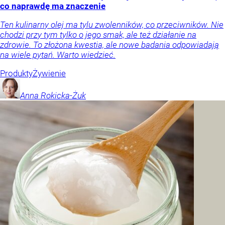
co naprawdę ma znaczenie
Ten kulinarny olej ma tylu zwolenników, co przeciwników. Nie
chodzi przy tym tylko o jego smak, ale też działanie na
zdrowie. To złożona kwestia, ale nowe badania odpowiadają
na wiele pytań. Warto wiedzieć.
Produkty
Żywienie
Anna
Rokicka-Żuk