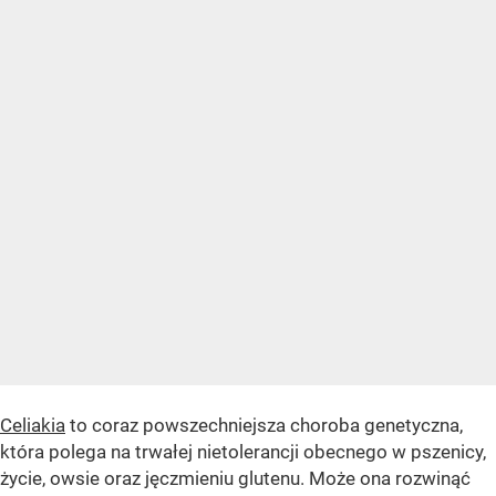
Celiakia
to coraz powszechniejsza choroba genetyczna,
która polega na trwałej nietolerancji obecnego w pszenicy,
życie, owsie oraz jęczmieniu glutenu. Może ona rozwinąć