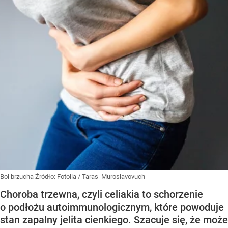
Bol brzucha
Źródło:
Fotolia
/
Taras_Muroslavovuch
Choroba trzewna, czyli celiakia to schorzenie
o podłożu autoimmunologicznym, które powoduje
stan zapalny jelita cienkiego. Szacuje się, że może