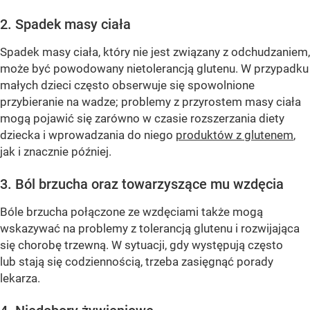
2. Spadek masy ciała
Spadek masy ciała, który nie jest związany z odchudzaniem,
może być powodowany nietolerancją glutenu. W przypadku
małych dzieci często obserwuje się spowolnione
przybieranie na wadze; problemy z przyrostem masy ciała
mogą pojawić się zarówno w czasie rozszerzania diety
dziecka i wprowadzania do niego
produktów z glutenem
,
jak i znacznie później.
3. Ból brzucha oraz towarzyszące mu wzdęcia
Bóle brzucha połączone ze wzdęciami także mogą
wskazywać na problemy z tolerancją glutenu i rozwijająca
się chorobę trzewną. W sytuacji, gdy występują często
lub stają się codziennością, trzeba zasięgnąć porady
lekarza.