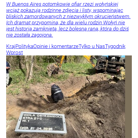
W Buenos Aires potomkowie ofiar rzezi wołyńskiej
wciąż pokazują rodzinne zdjęcia i listy, wspominając
bliskich zamordowanych z niezwykłym okrucieństwem.
Ich dramat przypomina, że dla wielu rodzin Wołyń nie
jest historią zamkniętą, lecz bolesną raną, która do dziś
nie została zagojona.
Kraj
Polityka
Opinie i komentarze
Tylko u Nas
Tygodnik
Wprost