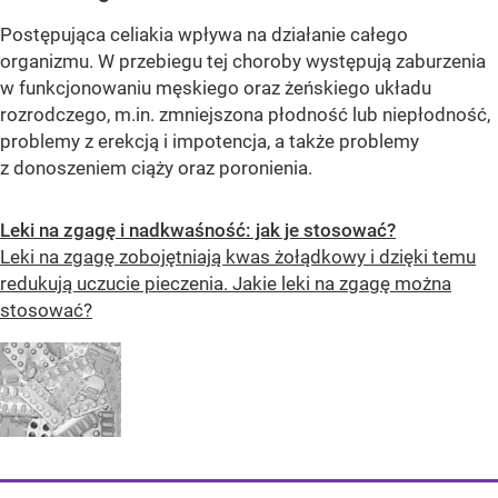
Postępująca celiakia wpływa na działanie całego
organizmu. W przebiegu tej choroby występują zaburzenia
w funkcjonowaniu męskiego oraz żeńskiego układu
rozrodczego, m.in. zmniejszona płodność lub niepłodność,
problemy z erekcją i impotencja, a także problemy
z donoszeniem ciąży oraz poronienia.
Leki na zgagę i nadkwaśność: jak je stosować?
Leki na zgagę zobojętniają kwas żołądkowy i dzięki temu
redukują uczucie pieczenia. Jakie leki na zgagę można
stosować?