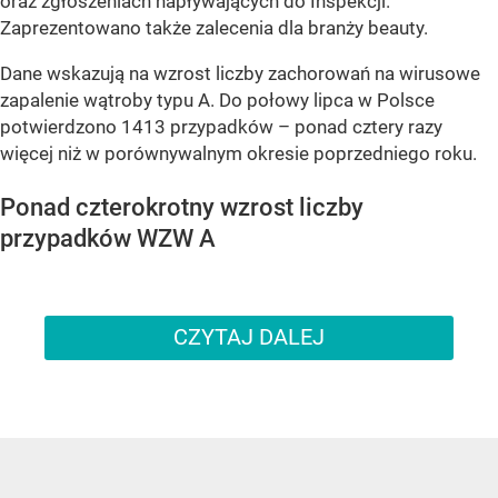
oraz zgłoszeniach napływających do Inspekcji.
Zaprezentowano także zalecenia dla branży beauty.
Dane wskazują na wzrost liczby zachorowań na wirusowe
zapalenie wątroby typu A. Do połowy lipca w Polsce
potwierdzono 1413 przypadków – ponad cztery razy
więcej niż w porównywalnym okresie poprzedniego roku.
Ponad czterokrotny wzrost liczby
przypadków WZW A
CZYTAJ DALEJ