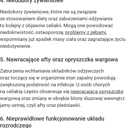
4. Niedobory żywieniowe
Niedobory żywieniowe, które nie są związane
ze stosowaniem diety oraz zaburzeniami odżywiania
to kolejny z objawów celiakii. Mogą one powodować
niedokrwistość, osteoporozę,
problemy z zębami
,
wspomniany już spadek masy ciała oraz zagrażające życiu
niedożywienie.
5. Nawracające afty oraz opryszczka wargowa
Zaburzenia wchłaniania składników odżywczych
oraz toczący się w organizmie stan zapalny powodują
zwiększoną podatność na infekcje. U osób chorych
na celiakię często obserwuje się
nawracającą opryszczkę
wargową oraz zmiany w obrębie błony śluzowej wewnątrz
jamy ustnej, czyli afty oraz pleśniawki.
6. Nieprawidłowe funkcjonowanie układu
rozrodczego