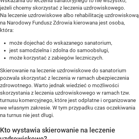
Wskazania do leczenia sanatoryjnego to nie wszystko,
jeżeli chcemy skorzystać z leczenia uzdrowiskowego.
Na leczenie uzdrowiskowe albo rehabilitację uzdrowiskową
na Narodowy Fundusz Zdrowia kierowana jest osoba,
która:
może dojechać do wskazanego sanatorium,
jest samodzielna i zdolna do samoobsługi,
może korzystać z zabiegów leczniczych.
Skierowanie na leczenie uzdrowiskowe do sanatorium
pozwala skorzystać z leczenia w ramach ubezpieczenia
zdrowotnego. Warto jednak wiedzieć o możliwości
skorzystania z leczenia uzdrowiskowego w ramach tzw.
turnusu komercyjnego, które jest odpłatne i organizowane
we własnym zakresie. W tym przypadku czas oczekiwania
na turnus nie jest długi.
Kto wystawia skierowanie na leczenie
uzdrowiskowe?