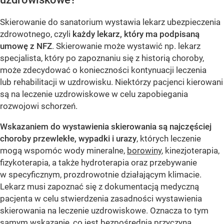
Skierowanie do sanatorium wystawia lekarz ubezpieczenia
zdrowotnego, czyli
każdy lekarz, który ma podpisaną
umowę z NFZ
. Skierowanie może wystawić np. lekarz
specjalista, który po zapoznaniu się z historią choroby,
może zdecydować o konieczności kontynuacji leczenia
lub rehabilitacji w uzdrowisku. Niektórzy pacjenci kierowani
są na leczenie uzdrowiskowe w celu zapobiegania
rozwojowi schorzeń.
Wskazaniem do wystawienia skierowania są najczęściej
choroby przewlekłe, wypadki i urazy
, których leczenie
mogą wspomóc wody mineralne,
borowiny
, kinezjoterapia,
fizykoterapia, a także hydroterapia oraz przebywanie
w specyficznym, prozdrowotnie działającym klimacie.
Lekarz musi zapoznać się z dokumentacją medyczną
pacjenta w celu stwierdzenia zasadności wystawienia
skierowania na leczenie uzdrowiskowe. Oznacza to tym
samym wskazanie, co jest bezpośrednią przyczyną