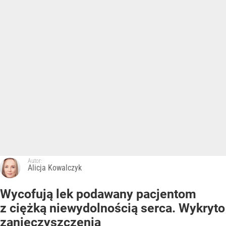
Autor:
Alicja Kowalczyk
Wycofują lek podawany pacjentom
z ciężką niewydolnością serca. Wykryto
zanieczyszczenia