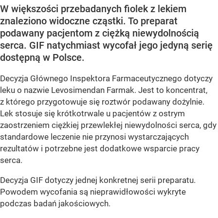
W większości przebadanych fiolek z lekiem
znaleziono widoczne cząstki. To preparat
podawany pacjentom z ciężką niewydolnością
serca. GIF natychmiast wycofał jego jedyną serię
dostępną w Polsce.
Decyzja Głównego Inspektora Farmaceutycznego dotyczy
leku o nazwie Levosimendan Farmak. Jest to koncentrat,
z którego przygotowuje się roztwór podawany dożylnie.
Lek stosuje się krótkotrwale u pacjentów z ostrym
zaostrzeniem ciężkiej przewlekłej niewydolności serca, gdy
standardowe leczenie nie przynosi wystarczających
rezultatów i potrzebne jest dodatkowe wsparcie pracy
serca.
Decyzja GIF dotyczy jednej konkretnej serii preparatu.
Powodem wycofania są nieprawidłowości wykryte
podczas badań jakościowych.