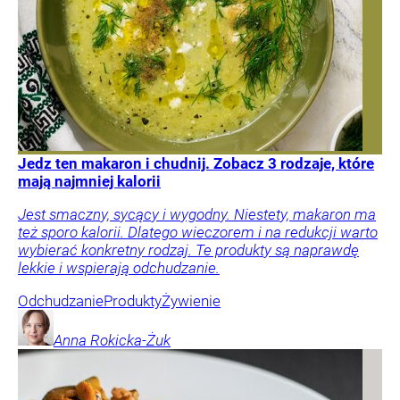
Jedz ten makaron i chudnij. Zobacz 3 rodzaje, które
mają najmniej kalorii
Jest smaczny, sycący i wygodny. Niestety, makaron ma
też sporo kalorii. Dlatego wieczorem i na redukcji warto
wybierać konkretny rodzaj. Te produkty są naprawdę
lekkie i wspierają odchudzanie.
Odchudzanie
Produkty
Żywienie
Anna
Rokicka-Żuk