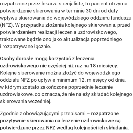
rozpatrzone przez lekarza specjalistę, to pacjent otrzyma
potwierdzenie skierowania w terminie 30 dni od daty
wpływu skierowania do wojewódzkiego oddziału funduszu
(NFZ). W przypadku złożenia kolejnego skierowania, przed
potwierdzeniem realizacji leczenia uzdrowiskowego,
traktowane będzie ono jako aktualizacja poprzedniego
i rozpatrywane łącznie.
Osoby dorosłe mogą korzystać z leczenia
uzdrowiskowego nie częściej niż raz na 18 miesięcy
.
Kolejne skierowanie można złożyć do wojewódzkiego
oddziału NFZ po upływie minimum 12. miesięcy od dnia,
w którym zostało zakończone poprzednie leczenie
uzdrowiskowe, co oznacza, że nie należy składać kolejnego
skierowania wcześniej.
Zgodnie z obowiązującymi przepisami –
rozpatrzone
pozytywnie skierowania na leczenie uzdrowiskowe są
potwierdzane przez NFZ według kolejności ich składania
.