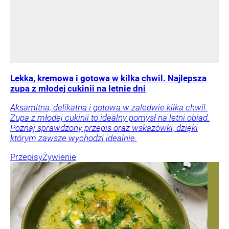
Lekka, kremowa i gotowa w kilka chwil. Najlepsza
zupa z młodej cukinii na letnie dni
Aksamitna, delikatna i gotowa w zaledwie kilka chwil.
Zupa z młodej cukinii to idealny pomysł na letni obiad.
Poznaj sprawdzony przepis oraz wskazówki, dzięki
którym zawsze wychodzi idealnie.
Przepisy
Żywienie