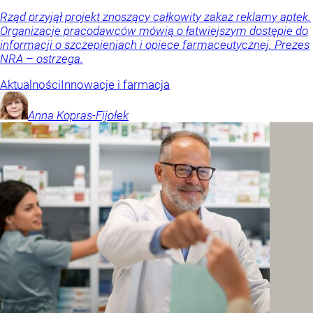
Rząd przyjął projekt znoszący całkowity zakaz reklamy aptek.
Organizacje pracodawców mówią o łatwiejszym dostępie do
informacji o szczepieniach i opiece farmaceutycznej. Prezes
NRA – ostrzega.
Aktualności
Innowacje i farmacja
Anna
Kopras-Fijołek