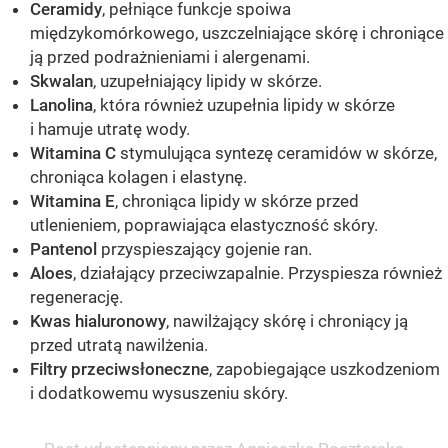
Ceramidy
, pełniące funkcje spoiwa
międzykomórkowego, uszczelniające skórę i chroniące
ją przed podrażnieniami i alergenami.
Skwalan
, uzupełniający lipidy w skórze.
Lanolina
, która również uzupełnia lipidy w skórze
i hamuje utratę wody.
Witamina C
stymulująca syntezę ceramidów w skórze,
chroniąca kolagen i elastynę.
Witamina E
, chroniąca lipidy w skórze przed
utlenieniem, poprawiająca elastyczność skóry.
Pantenol
przyspieszający gojenie ran.
Aloes
, działający przeciwzapalnie. Przyspiesza również
regenerację.
Kwas hialuronowy
, nawilżający skórę i chroniący ją
przed utratą nawilżenia.
Filtry przeciwsłoneczne
, zapobiegające uszkodzeniom
i dodatkowemu wysuszeniu skóry.