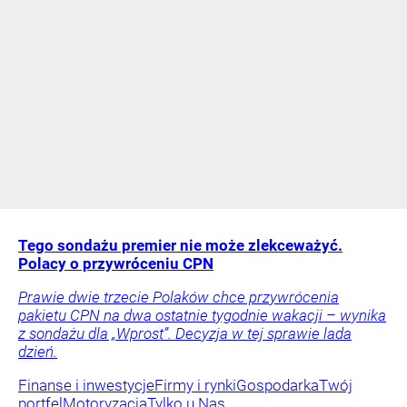
Tego sondażu premier nie może zlekceważyć.
Polacy o przywróceniu CPN
Prawie dwie trzecie Polaków chce przywrócenia
pakietu CPN na dwa ostatnie tygodnie wakacji – wynika
z sondażu dla „Wprost”. Decyzja w tej sprawie lada
dzień.
Finanse i inwestycje
Firmy i rynki
Gospodarka
Twój
portfel
Motoryzacja
Tylko u Nas