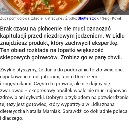
Zupa pomidorowa, zdjęcie ilustracyjne
/ Źródło:
Shutterstock
/
Sergii Koval
Brak czasu na pichcenie nie musi oznaczać
kapitulacji przed niezdrowym jedzeniem. W Lidlu
znajdziesz produkt, który zachwycił ekspertkę.
Ten obiad rozkłada na łopatki większość
sklepowych gotowców. Zrobisz go w parę chwil.
Zwykle słyszymy, że dania do podgrzania to zło wcielone,
napakowane emulgatorami, tanim tłuszczem
i zagęstnikami. Często to prawda, ale nie dajmy się
zwariować – ekspresowy posiłek wcale nie musi rujnować
zdrowia ani sylwetki. Dobrym przykładem na potwierdzenie
tej tezy jest gotowiec, który wypatrzyła w Lidlu znana
dietetyczka Natalia Marniak. Sprawdź, co dokładnie poleca
i dlaczego.