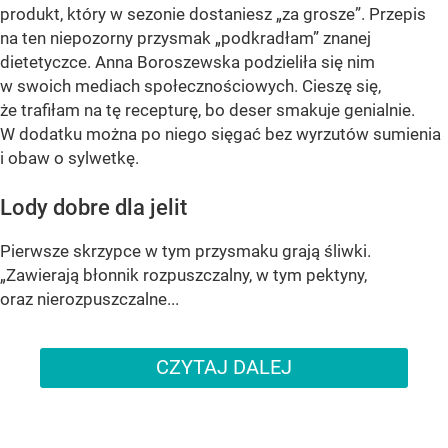
produkt, który w sezonie dostaniesz „za grosze”. Przepis
na ten niepozorny przysmak „podkradłam” znanej
dietetyczce. Anna Boroszewska podzieliła się nim
w swoich mediach społecznościowych. Cieszę się,
że trafiłam na tę recepturę, bo deser smakuje genialnie.
W dodatku można po niego sięgać bez wyrzutów sumienia
i obaw o sylwetkę.
Lody dobre dla jelit
Pierwsze skrzypce w tym przysmaku grają śliwki.
„Zawierają błonnik rozpuszczalny, w tym pektyny,
oraz nierozpuszczalne...
CZYTAJ DALEJ