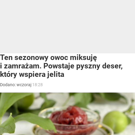
Ten sezonowy owoc miksuję
i zamrażam. Powstaje pyszny deser,
który wspiera jelita
Dodano:
wczoraj
18:28