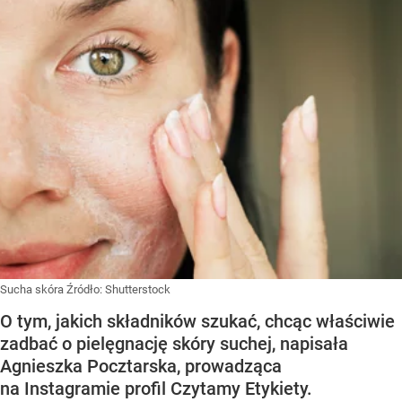
Sucha skóra
Źródło:
Shutterstock
O tym, jakich składników szukać, chcąc właściwie
zadbać o pielęgnację skóry suchej, napisała
Agnieszka Pocztarska, prowadząca
na Instagramie profil Czytamy Etykiety.