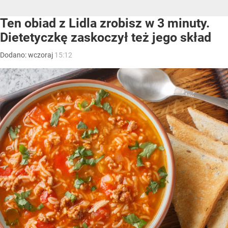
Ten obiad z Lidla zrobisz w 3 minuty.
Dietetyczkę zaskoczył też jego skład
Dodano:
wczoraj
15:12