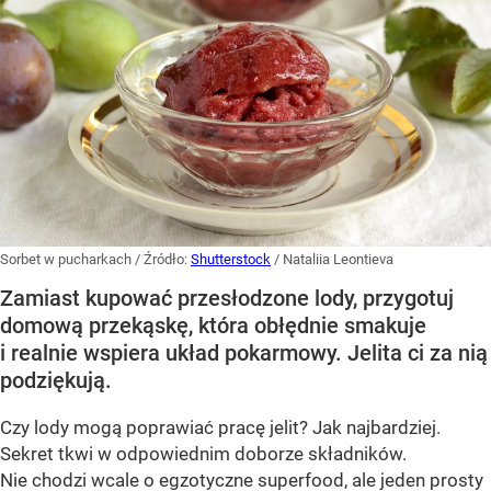
Sorbet w pucharkach
/ Źródło:
Shutterstock
/
Nataliia Leontieva
Zamiast kupować przesłodzone lody, przygotuj
domową przekąskę, która obłędnie smakuje
i realnie wspiera układ pokarmowy. Jelita ci za nią
podziękują.
Czy lody mogą poprawiać pracę jelit? Jak najbardziej.
Sekret tkwi w odpowiednim doborze składników.
Nie chodzi wcale o egzotyczne superfood, ale jeden prosty