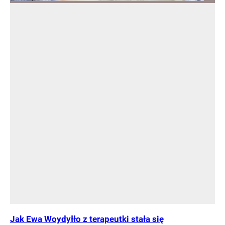
Jak Ewa Woydyłło z terapeutki stała się