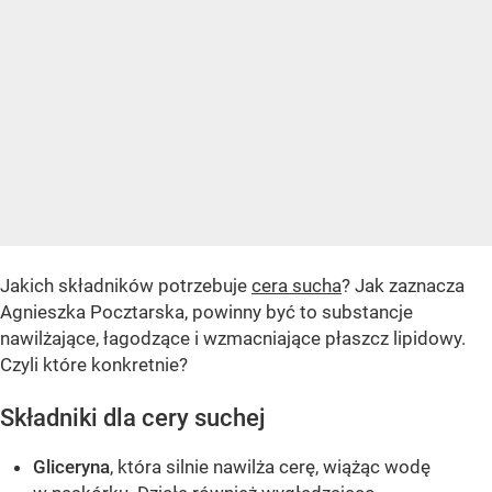
Jakich składników potrzebuje
cera sucha
? Jak zaznacza
Agnieszka Pocztarska, powinny być to substancje
nawilżające, łagodzące i wzmacniające płaszcz lipidowy.
Czyli które konkretnie?
Składniki dla cery suchej
Gliceryna
, która silnie nawilża cerę, wiążąc wodę