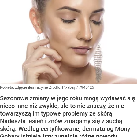
Kobieta, zdjęcie ilustracyjne
Źródło:
Pixabay
/
7945425
Sezonowe zmiany w jego roku mogą wydawać się
nieco inne niż zwykle, ale to nie znaczy, że nie
towarzyszą im typowe problemy ze skórą.
Nadeszła jesień i znów zmagamy się z suchą
skórą. Według certyfikowanej dermatolog Mony
Gohary istnieją trzy zupełnie różne powody,