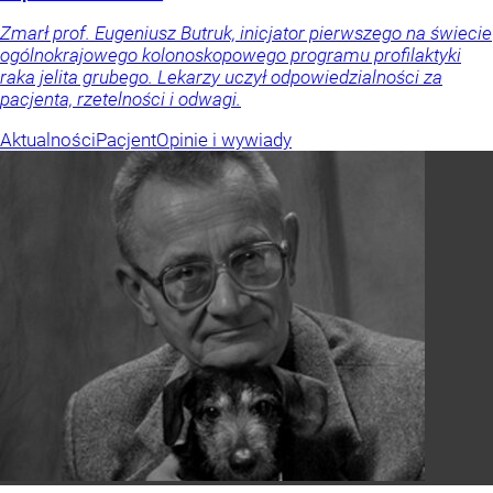
Zmarł prof. Eugeniusz Butruk, inicjator pierwszego na świecie
ogólnokrajowego kolonoskopowego programu profilaktyki
raka jelita grubego. Lekarzy uczył odpowiedzialności za
pacjenta, rzetelności i odwagi.
Aktualności
Pacjent
Opinie i wywiady