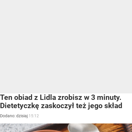
Ten obiad z Lidla zrobisz w 3 minuty.
Dietetyczkę zaskoczył też jego skład
Dodano:
dzisiaj
15:12