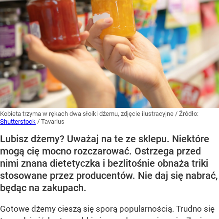
Kobieta trzyma w rękach dwa słoiki dżemu, zdjęcie ilustracyjne
/ Źródło:
Shutterstock
/
Tavarius
Lubisz dżemy? Uważaj na te ze sklepu. Niektóre
mogą cię mocno rozczarować. Ostrzega przed
nimi znana dietetyczka i bezlitośnie obnaża triki
stosowane przez producentów. Nie daj się nabrać,
będąc na zakupach.
Gotowe dżemy cieszą się sporą popularnością. Trudno się