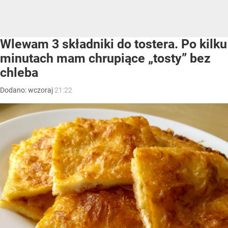
Wlewam 3 składniki do tostera. Po kilku
minutach mam chrupiące „tosty” bez
chleba
Dodano:
wczoraj
21:22