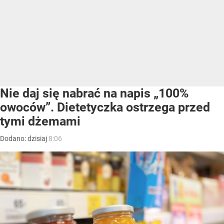
Nie daj się nabrać na napis „100%
owoców”. Dietetyczka ostrzega przed
tymi dżemami
Dodano:
dzisiaj
8:06