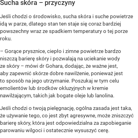
Sucha skóra – przyczyny
Jeśli chodzi o środowisko, sucha skóra i suche powietrze
idą w parze, dlatego stan ten staje się coraz bardziej
powszechny wraz ze spadkiem temperatury o tej porze
roku.
– Gorące prysznice, ciepło i zimne powietrze bardzo
niszczą barierę skóry i pozwalają na uciekanie wody
ze skóry – mówi dr Gohara, dodając, że ważne jest,
aby zapewnić skórze dobre nawilżenie, ponieważ jest
to sposób na jego utrzymanie. Poszukaj w tym celu
emolientów lub środków okluzyjnych w kremie
nawilżającym, takich jak bogate oleje lub lanolina.
Jeśli chodzi o twoją pielęgnację, ogólna zasada jest taka,
że używanie tego, co jest zbyt agresywne, może zniszczyć
barierę skóry, która jest odpowiedzialna za zapobieganie
parowaniu wilgoci i ostatecznie wysuszyć cerę.