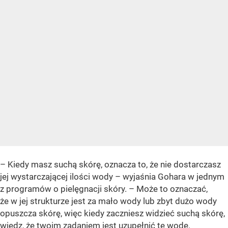
– Kiedy masz suchą skórę, oznacza to, że nie dostarczasz
jej wystarczającej ilości wody – wyjaśnia Gohara w jednym
z programów o pielęgnacji skóry. – Może to oznaczać,
że w jej strukturze jest za mało wody lub zbyt dużo wody
opuszcza skórę, więc kiedy zaczniesz widzieć suchą skórę,
wiedz, że twoim zadaniem jest uzupełnić tę wodę.