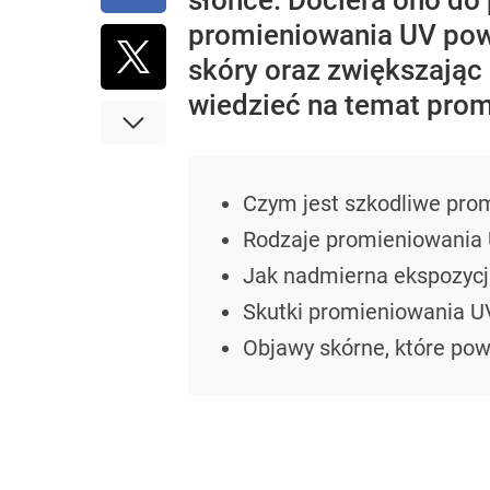
słońce. Dociera ono do
promieniowania UV powa
skóry oraz zwiększając
wiedzieć na temat pro
Czym jest szkodliwe pro
Rodzaje promieniowania
Jak nadmierna ekspozycj
Skutki promieniowania U
Objawy skórne, które pow