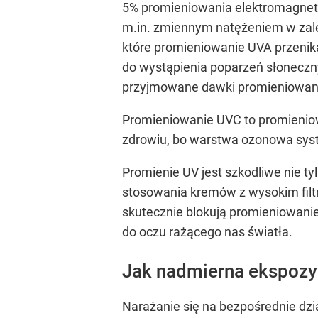
5% promieniowania elektromagnety
m.in. zmiennym natężeniem w zale
które promieniowanie UVA przenika
do wystąpienia poparzeń słoneczn
przyjmowane dawki promieniowania
Promieniowanie UVC to promienio
zdrowiu, bo warstwa ozonowa syst
Promienie UV jest szkodliwe nie ty
stosowania kremów z wysokim filtr
skutecznie blokują promieniowanie
do oczu rażącego nas światła.
Jak nadmierna ekspozyc
Narażanie się na bezpośrednie dz