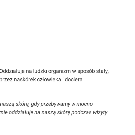
ddziałuje na ludzki organizm w sposób stały,
przez naskórek człowieka i dociera
a naszą skórę, gdy przebywamy w mocno
nie oddziałuje na naszą skórę podczas wizyty