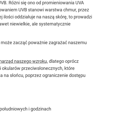
VB. Różni się ono od promieniowania UVA
niowaniem UVB stanowi warstwa chmur, przez
ilości oddziałuje na naszą skórę, to prowadzi
wet niewielkie, ale systematycznie
no może zacząć poważnie zagrażać naszemu
narząd naszego wzroku,
dlatego oprócz
i okularów przeciwsłonecznych, które
ia na słońcu, poprzez ograniczenie dostępu
opołudniowych i godzinach