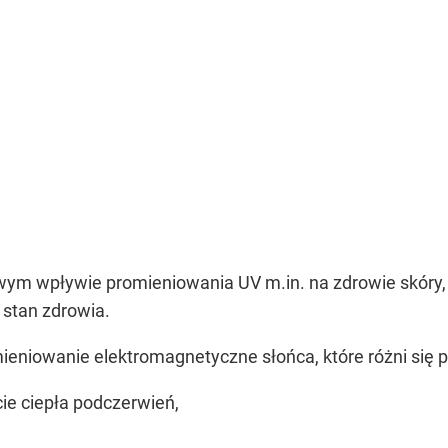
iwym wpływie promieniowania UV m.in. na zdrowie skóry, 
stan zdrowia.
ieniowanie elektromagnetyczne słońca, które różni się 
ie ciepła podczerwień,