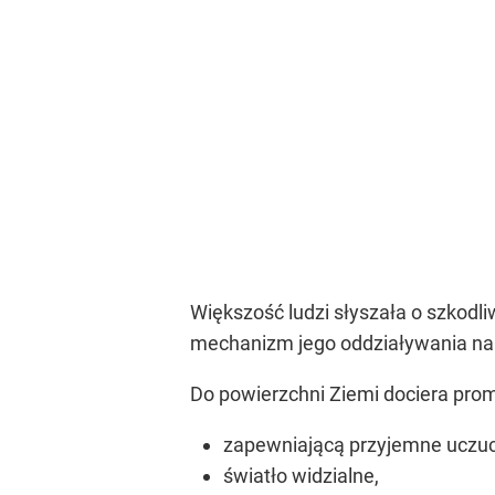
Większość ludzi słyszała o szkodl
mechanizm jego oddziaływania na 
Do powierzchni Ziemi dociera prom
zapewniającą przyjemne uczuc
światło widzialne,