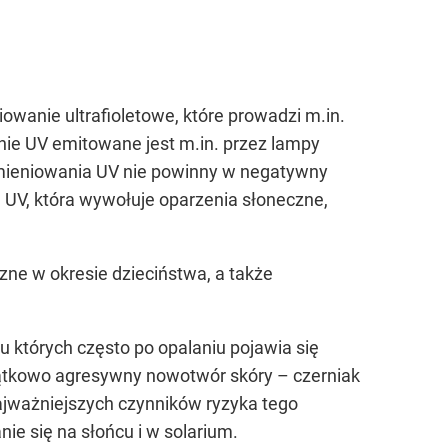
wanie ultrafioletowe, które prowadzi m.in.
nie UV emitowane jest m.in. przez lampy
omieniowania UV nie powinny w negatywny
 UV, która wywołuje oparzenia słoneczne,
e w okresie dzieciństwa, a także
 których często po opalaniu pojawia się
jątkowo agresywny nowotwór skóry – czerniak
najważniejszych czynników ryzyka tego
ie się na słońcu i w solarium.