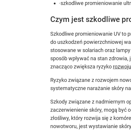
·szkodliwe promieniowanie ultr
Czym jest szkodliwe p
Szkodliwe promieniowanie UV to pr
do uszkodzeń powierzchniowej wars
stosowane w solariach oraz lampy
sposób wpływać na stan zdrowia, j
znacząco zwiększa ryzyko
rozwoju
Ryzyko związane z rozwojem nowot
systematyczne narażanie skóry na
Szkody związane z nadmiernym opal
zaczerwienienie skóry, mogą być 
złośliwy, który rozwija się z kom
nowotworu, jest wystawianie skóry