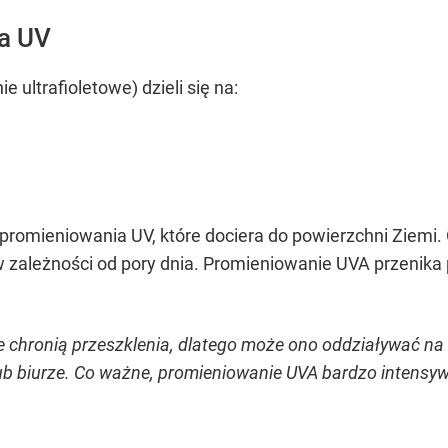
a UV
ultrafioletowe) dzieli się na:
omieniowania UV, które dociera do powierzchni Ziemi. O
w zależności od pory dnia. Promieniowanie UVA przenika 
 chronią przeszklenia, dlatego może ono oddziaływać n
b biurze. Co ważne, promieniowanie UVA bardzo intensyw