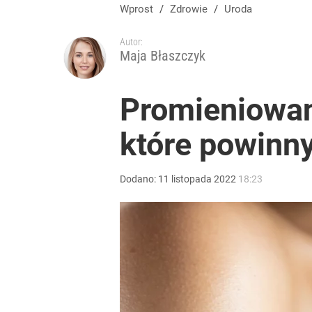
Wprost
/
Zdrowie
/
Uroda
Autor:
Maja Błaszczyk
Promieniowani
które powinn
Dodano:
11
listopada
2022
18:23