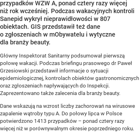
przypadków WZW A, ponad cztery razy więcej
niż rok wcześniej. Podczas wakacyjnych kontroli
Sanepid wykrył nieprawidłowości w 807
obiektach. GIS przedstawił też dane
o zgłoszeniach w mObywatelu i wytyczne
dla branży beauty.
Główny Inspektorat Sanitarny podsumował pierwszą
połowę wakacji. Podczas briefingu prasowego dr Paweł
Grzesiowski przedstawił informacje o sytuacji
epidemiologicznej, kontrolach obiektów gastronomicznych
oraz zgłoszeniach napływających do Inspekcji.
Zaprezentowano także zalecenia dla branży beauty.
Dane wskazują na wzrost liczby zachorowań na wirusowe
zapalenie wątroby typu A. Do połowy lipca w Polsce
potwierdzono 1413 przypadków – ponad cztery razy
więcej niż w porównywalnym okresie poprzedniego roku.