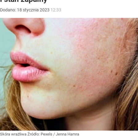
Dodano:
18
stycznia
2023
12:33
Skóra wrażliwa
Źródło:
Pexels
/
Jenna Hamra