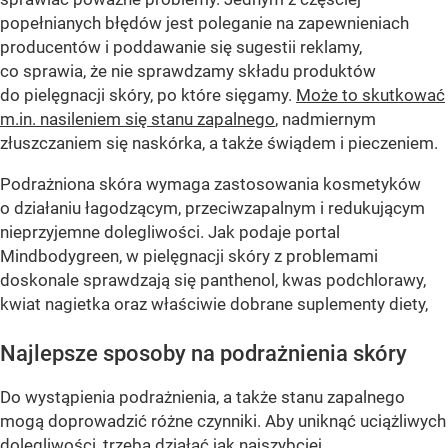
popełnianych błędów jest poleganie na zapewnieniach
producentów i poddawanie się sugestii reklamy,
co sprawia, że nie sprawdzamy składu produktów
do pielęgnacji skóry, po które sięgamy.
Może to skutkować
m.in. nasileniem się stanu zapalnego
, nadmiernym
złuszczaniem się naskórka, a także świądem i pieczeniem.
Podrażniona skóra wymaga zastosowania kosmetyków
o działaniu łagodzącym, przeciwzapalnym i redukującym
nieprzyjemne dolegliwości. Jak podaje portal
Mindbodygreen, w pielęgnacji skóry z problemami
doskonale sprawdzają się panthenol, kwas podchlorawy,
kwiat nagietka oraz właściwie dobrane suplementy diety,
Najlepsze sposoby na podrażnienia skóry
Do wystąpienia podrażnienia, a także stanu zapalnego
mogą doprowadzić różne czynniki. Aby uniknąć uciążliwych
dolegliwości, trzeba działać jak najszybciej.