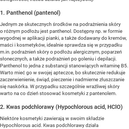
1. Panthenol (pantenol)
Jednym ze skutecznych środków na podrażnienia skóry
o różnym podłożu jest panthenol. Dostępny np. w formie
wygodnej w aplikacji pianki, a także dodawany do kremów,
maści i kosmetyków, idealnie sprawdza się w przypadku
m.in. podrażnień skóry o podłożu alergicznym, poparzeń
słonecznych, a także podrażnień po goleniu i depilacji.
Panthenol to jedna z substancji stanowiących witaminę B5.
Warto mieć go w swojej apteczce, bo skutecznie redukuje
zaczerwienienie, świąd, pieczenie i nadmierne złuszczanie
się naskórka. W przypadku szczególnie wrażliwej skóry
warto na co dzień stosować kosmetyki z pantenolem.
2. Kwas podchlorawy (Hypochlorous acid, HClO)
Niektóre kosmetyki zawierają w swoim składzie
Hypochlorous acid. Kwas podchlorawy działa