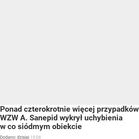
Ponad czterokrotnie więcej przypadków
WZW A. Sanepid wykrył uchybienia
w co siódmym obiekcie
Dodano:
dzisiaj
19:08