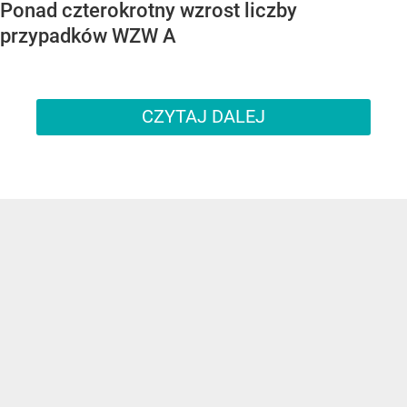
Ponad czterokrotny wzrost liczby
przypadków WZW A
CZYTAJ DALEJ