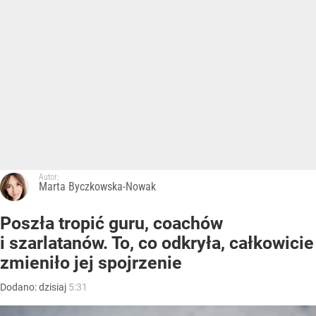
Autor:
Marta Byczkowska-Nowak
Poszła tropić guru, coachów
i szarlatanów. To, co odkryła, całkowicie
zmieniło jej spojrzenie
Dodano:
dzisiaj
5:31