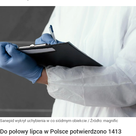
Sanepid wykrył uchybienia w co siódmym obiekcie
/ Źródło:
magnific
Do połowy lipca w Polsce potwierdzono 1413