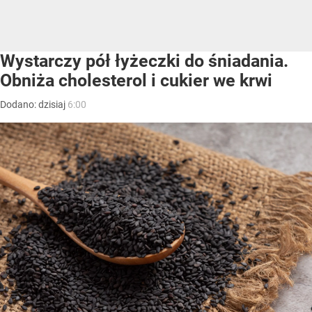
Wystarczy pół łyżeczki do śniadania.
Obniża cholesterol i cukier we krwi
Dodano:
dzisiaj
6:00