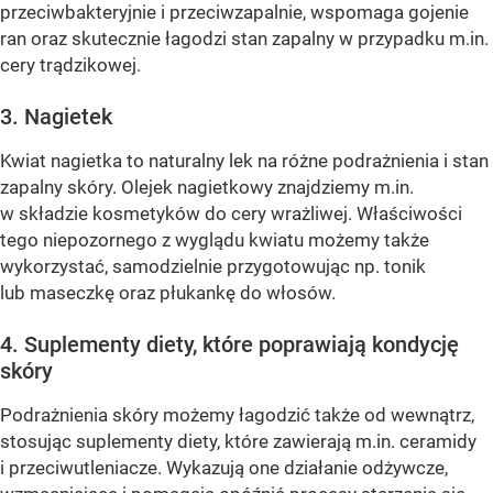
przeciwbakteryjnie i przeciwzapalnie, wspomaga gojenie
ran oraz skutecznie łagodzi stan zapalny w przypadku m.in.
cery trądzikowej.
3. Nagietek
Kwiat nagietka to naturalny lek na różne podrażnienia i stan
zapalny skóry. Olejek nagietkowy znajdziemy m.in.
w składzie kosmetyków do cery wrażliwej. Właściwości
tego niepozornego z wyglądu kwiatu możemy także
wykorzystać, samodzielnie przygotowując np. tonik
lub maseczkę oraz płukankę do włosów.
4. Suplementy diety, które poprawiają kondycję
skóry
Podrażnienia skóry możemy łagodzić także od wewnątrz,
stosując suplementy diety, które zawierają m.in. ceramidy
i przeciwutleniacze. Wykazują one działanie odżywcze,