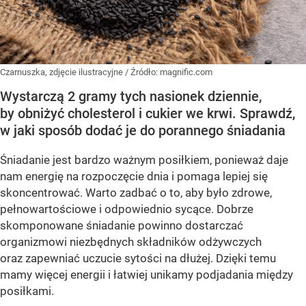
Czarnuszka, zdjęcie ilustracyjne
/ Źródło:
magnific.com
Wystarczą 2 gramy tych nasionek dziennie,
by obniżyć cholesterol i cukier we krwi. Sprawdź,
w jaki sposób dodać je do porannego śniadania
Śniadanie jest bardzo ważnym posiłkiem, ponieważ daje
nam energię na rozpoczęcie dnia i pomaga lepiej się
skoncentrować. Warto zadbać o to, aby było zdrowe,
pełnowartościowe i odpowiednio sycące. Dobrze
skomponowane śniadanie powinno dostarczać
organizmowi niezbędnych składników odżywczych
oraz zapewniać uczucie sytości na dłużej. Dzięki temu
mamy więcej energii i łatwiej unikamy podjadania między
posiłkami.