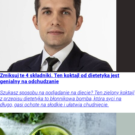
Zmiksuj te 4 składniki. Ten koktajl od dietetyka jest
genialny na odchudzanie
Szukasz sposobu na podjadanie na diecie? Ten zielony koktajl
z przepisu dietetyka to błonnikowa bomba, która syci na
długo, gasi ochotę na słodkie i ułatwia chudnięcie.