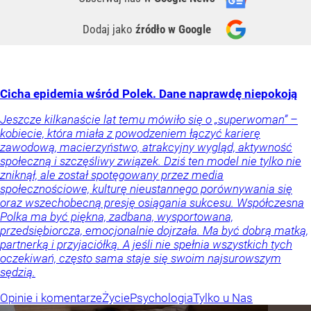
Dodaj jako
źródło w Google
Cicha epidemia wśród Polek. Dane naprawdę niepokoją
Jeszcze kilkanaście lat temu mówiło się o „superwoman” –
kobiecie, która miała z powodzeniem łączyć karierę
zawodową, macierzyństwo, atrakcyjny wygląd, aktywność
społeczną i szczęśliwy związek. Dziś ten model nie tylko nie
zniknął, ale został spotęgowany przez media
społecznościowe, kulturę nieustannego porównywania się
oraz wszechobecną presję osiągania sukcesu. Współczesna
Polka ma być piękna, zadbana, wysportowana,
przedsiębiorcza, emocjonalnie dojrzała. Ma być dobrą matką,
partnerką i przyjaciółką. A jeśli nie spełnia wszystkich tych
oczekiwań, często sama staje się swoim najsurowszym
sędzią.
Opinie i komentarze
Życie
Psychologia
Tylko u Nas