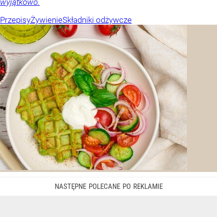
wyjątkowo.
Przepisy
Żywienie
Składniki odżywcze