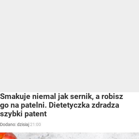
Smakuje niemal jak sernik, a robisz
go na patelni. Dietetyczka zdradza
szybki patent
Dodano:
dzisiaj
21:00