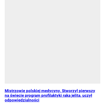
Mistrzowie polskiej medycyny. Stworzył pierwszy
na świecie program profilaktyki raka jelita, uczył
odpowiedzialności