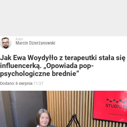
Autor:
Marcin Dzierżanowski
Jak Ewa Woydyłło z terapeutki stała się
influencerką. „Opowiada pop-
psychologiczne brednie”
Dodano:
6
sierpnia
11:37