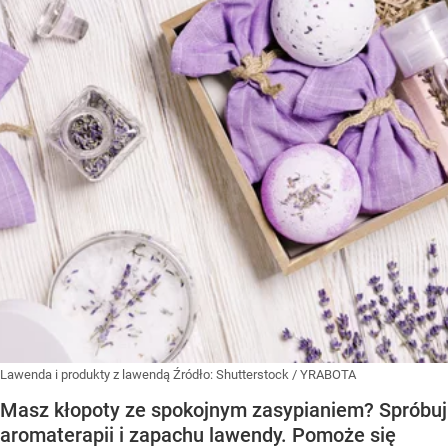
Lawenda i produkty z lawendą
Źródło:
Shutterstock
/
YRABOTA
Masz kłopoty ze spokojnym zasypianiem? Spróbuj
aromaterapii i zapachu lawendy. Pomoże się