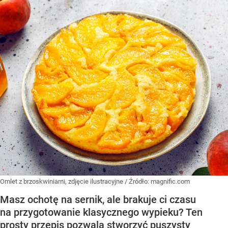
Omlet z brzoskwiniami, zdjęcie ilustracyjne
/ Źródło:
magnific.com
Masz ochotę na sernik, ale brakuje ci czasu
na przygotowanie klasycznego wypieku? Ten
prosty przepis pozwala stworzyć puszysty