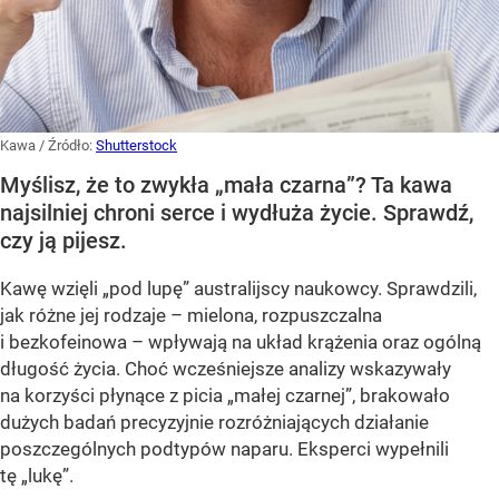
Kawa
/ Źródło:
Shutterstock
Myślisz, że to zwykła „mała czarna”? Ta kawa
najsilniej chroni serce i wydłuża życie. Sprawdź,
czy ją pijesz.
Kawę wzięli „pod lupę” australijscy naukowcy. Sprawdzili,
jak różne jej rodzaje – mielona, rozpuszczalna
i bezkofeinowa – wpływają na układ krążenia oraz ogólną
długość życia. Choć wcześniejsze analizy wskazywały
na korzyści płynące z picia „małej czarnej”, brakowało
dużych badań precyzyjnie rozróżniających działanie
poszczególnych podtypów naparu. Eksperci wypełnili
tę „lukę”.