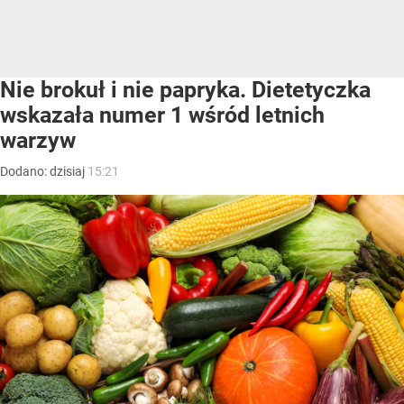
Nie brokuł i nie papryka. Dietetyczka
wskazała numer 1 wśród letnich
warzyw
Dodano:
dzisiaj
15:21