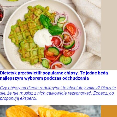
Dietetyk prześwietlił popularne chipsy. Te jedne będą
najlepszym wyborem podczas odchudzania
Czy chipsy na diecie redukcyjnej to absolutny zakaz? Okazuje
się, że nie musisz z nich całkowicie rezygnować. Zobacz, co
proponują eksperci.