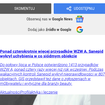
SKOMENTUJ
UDOSTĘPNIJ
Obserwuj nas
w
Google News
Dodaj jako
źródło w Google
Ponad czterokrotnie więcej przypadków WZW A. Sanepid
wykrył uchybienia w co siódmym obiekcie
Do połowy lipca w Polsce potwierdzono 1413 przypadków
WZW A, ponad cztery razy więcej niż rok wcześniej. Podczas
wakacyjnych kontroli Sanepid wykrył nieprawidłowości w 807
obiektach. GIS przedstawił też dane o zgłoszeniach w
mObywatelu i wytyczne dla branży beauty.
Aktualności
Profilaktyka i leczenie