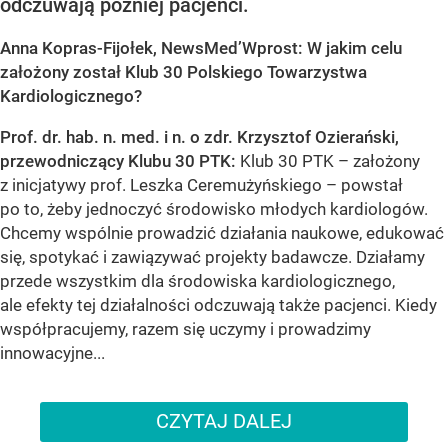
odczuwają później pacjenci.
Anna Kopras-Fijołek, NewsMed’Wprost: W jakim celu
założony został Klub 30 Polskiego Towarzystwa
Kardiologicznego?
Prof. dr. hab. n. med. i n. o zdr. Krzysztof Ozierański,
przewodniczący Klubu 30 PTK:
Klub 30 PTK – założony
z inicjatywy prof. Leszka Ceremużyńskiego – powstał
po to, żeby jednoczyć środowisko młodych kardiologów.
Chcemy wspólnie prowadzić działania naukowe, edukować
się, spotykać i zawiązywać projekty badawcze. Działamy
przede wszystkim dla środowiska kardiologicznego,
ale efekty tej działalności odczuwają także pacjenci. Kiedy
współpracujemy, razem się uczymy i prowadzimy
innowacyjne...
CZYTAJ DALEJ