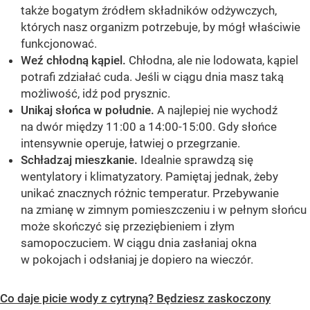
także bogatym źródłem składników odżywczych,
których nasz organizm potrzebuje, by mógł właściwie
funkcjonować.
Weź chłodną kąpiel.
Chłodna, ale nie lodowata, kąpiel
potrafi zdziałać cuda. Jeśli w ciągu dnia masz taką
możliwość, idź pod prysznic.
Unikaj słońca w południe.
A najlepiej nie wychodź
na dwór między 11:00 a 14:00-15:00. Gdy słońce
intensywnie operuje, łatwiej o przegrzanie.
Schładzaj mieszkanie.
Idealnie sprawdzą się
wentylatory i klimatyzatory. Pamiętaj jednak, żeby
unikać znacznych różnic temperatur. Przebywanie
na zmianę w zimnym pomieszczeniu i w pełnym słońcu
może skończyć się przeziębieniem i złym
samopoczuciem. W ciągu dnia zasłaniaj okna
w pokojach i odsłaniaj je dopiero na wieczór.
Co daje picie wody z cytryną? Będziesz zaskoczony