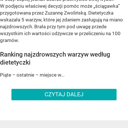
W podjęciu właściwej decyzji pomóc może „ściągawka”
przygotowana przez Zuzannę Zwolińską. Dietetyczka
wskazała 5 warzyw, które jej zdaniem zasługują na miano
najzdrowszych. Brała przy tym pod uwagę przede
wszystkim ich wartości odżywcze w przeliczeniu na 100
gramów.
Ranking najzdrowszych warzyw według
dietetyczki
Piąte – ostatnie – miejsce w...
CZYTAJ DALEJ