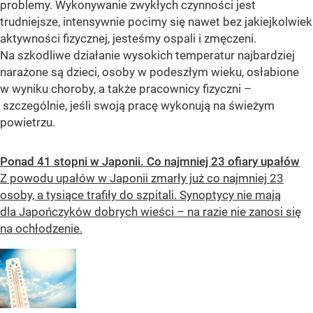
problemy. Wykonywanie zwykłych czynności jest
trudniejsze, intensywnie pocimy się nawet bez jakiejkolwiek
aktywności fizycznej, jesteśmy ospali i zmęczeni.
Na szkodliwe działanie wysokich temperatur najbardziej
narażone są dzieci, osoby w podeszłym wieku, osłabione
w wyniku choroby, a także pracownicy fizyczni –
szczególnie, jeśli swoją pracę wykonują na świeżym
powietrzu.
Ponad 41 stopni w Japonii. Co najmniej 23 ofiary upałów
Z powodu upałów w Japonii zmarły już co najmniej 23
osoby, a tysiące trafiły do szpitali. Synoptycy nie mają
dla Japończyków dobrych wieści – na razie nie zanosi się
na ochłodzenie.