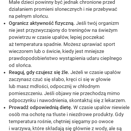
Małe dzieci powinny być jednak chronione przed
działaniem promieni słonecznych i nie przebywać
na pełnym słońcu.
Ogranicz aktywność fizyczną.
Jeśli twój organizm
nie jest przyzwyczajony do treningów na świeżym
powietrzu w czasie upałów, lepiej poczekać
aż temperatura spadnie. Możesz uprawiać sport
wieczorem lub o świcie, kiedy jest mniejsze
prawdopodobieństwo wystąpienia udaru cieplnego
od słońca.
Reaguj, gdy czujesz się źle.
Jeżeli w czasie upałów
zaczynasz czuć się słabo, kręci ci się w głowie
lub masz mdłości, odpocznij w chłodnym
pomieszczeniu. Jeśli objawy nie przechodzą mimo
odpoczynku i nawodnienia, skontaktuj się z lekarzem.
Prowadź odpowiednią dietę.
W czasie upałów niewiele
osób ma ochotę na tłuste i niezdrowe produkty. Gdy
temperatura rośnie, chętniej sięgamy po owoce
i warzywa, które składają się głównie z wody, ale są