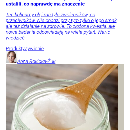
ustalili, co naprawdę ma znaczenie
Ten kulinarny olej ma tylu zwolenników, co
przeciwników. Nie chodzi przy tym tylko o jego smak,
ale też działanie na zdrowie. To złożona kwestia, ale
nowe badania odpowiadają na wiele pytań. Warto
wiedzieć.
Produkty
Żywienie
Anna
Rokicka-Żuk