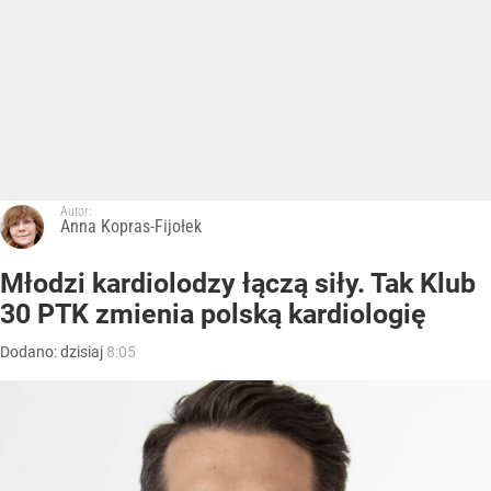
Autor:
Anna Kopras-Fijołek
Młodzi kardiolodzy łączą siły. Tak Klub
30 PTK zmienia polską kardiologię
Dodano:
dzisiaj
8:05