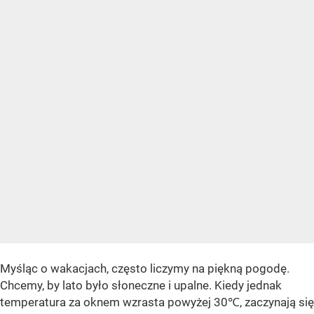
Myśląc o wakacjach, często liczymy na piękną pogodę.
Chcemy, by lato było słoneczne i upalne. Kiedy jednak
temperatura za oknem wzrasta powyżej 30℃, zaczynają się