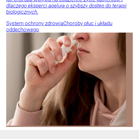
dlaczego eksperci apelują o szybszy dostęp do terapii
biologicznych.
System ochrony zdrowia
Choroby płuc i układu
oddechowego