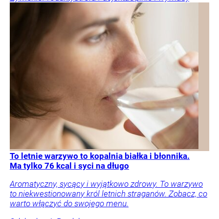
To letnie warzywo to kopalnia białka i błonnika.
Ma tylko 76 kcal i syci na długo
Aromatyczny, sycący i wyjątkowo zdrowy. To warzywo
to niekwestionowany król letnich straganów. Zobacz, co
warto włączyć do swojego menu.