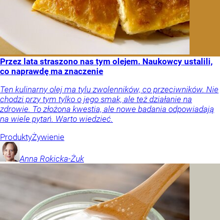
Przez lata straszono nas tym olejem. Naukowcy ustalili,
co naprawdę ma znaczenie
Ten kulinarny olej ma tylu zwolenników, co przeciwników. Nie
chodzi przy tym tylko o jego smak, ale też działanie na
zdrowie. To złożona kwestia, ale nowe badania odpowiadają
na wiele pytań. Warto wiedzieć.
Produkty
Żywienie
Anna
Rokicka-Żuk