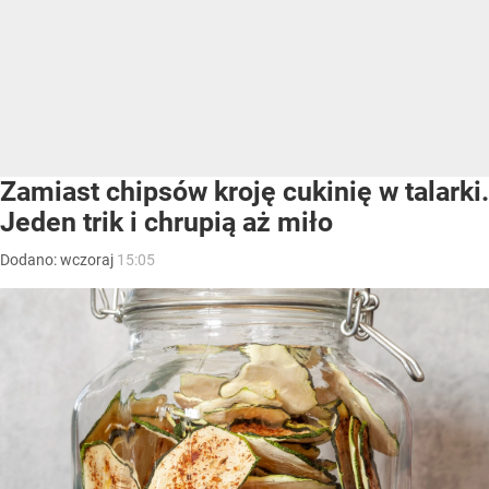
Zamiast chipsów kroję cukinię w talarki.
Jeden trik i chrupią aż miło
Dodano:
wczoraj
15:05