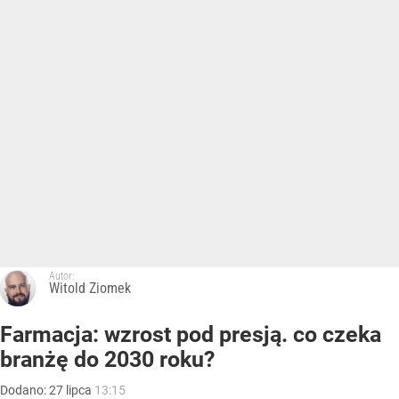
Autor:
Witold Ziomek
Farmacja: wzrost pod presją. co czeka
branżę do 2030 roku?
Dodano:
27
lipca
13:15