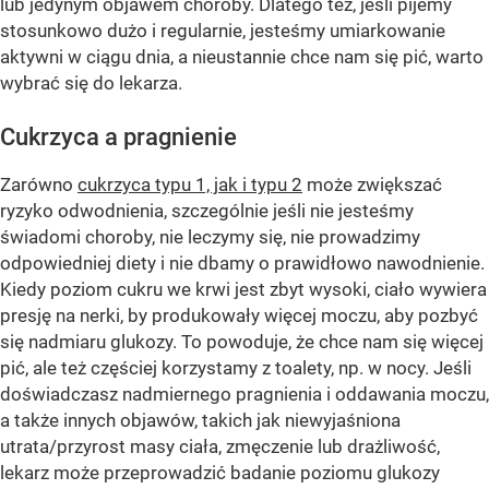
lub jedynym objawem choroby. Dlatego też, jeśli pijemy
stosunkowo dużo i regularnie, jesteśmy umiarkowanie
aktywni w ciągu dnia, a nieustannie chce nam się pić, warto
wybrać się do lekarza.
Cukrzyca a pragnienie
Zarówno
cukrzyca typu 1, jak i typu 2
może zwiększać
ryzyko odwodnienia, szczególnie jeśli nie jesteśmy
świadomi choroby, nie leczymy się, nie prowadzimy
odpowiedniej diety i nie dbamy o prawidłowo nawodnienie.
Kiedy poziom cukru we krwi jest zbyt wysoki, ciało wywiera
presję na nerki, by produkowały więcej moczu, aby pozbyć
się nadmiaru glukozy. To powoduje, że chce nam się więcej
pić, ale też częściej korzystamy z toalety, np. w nocy. Jeśli
doświadczasz nadmiernego pragnienia i oddawania moczu,
a także innych objawów, takich jak niewyjaśniona
utrata/przyrost masy ciała, zmęczenie lub drażliwość,
lekarz może przeprowadzić badanie poziomu glukozy