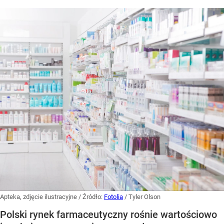
Apteka, zdjęcie ilustracyjne
/ Źródło:
Fotolia
/
Tyler Olson
Polski rynek farmaceutyczny rośnie wartościowo