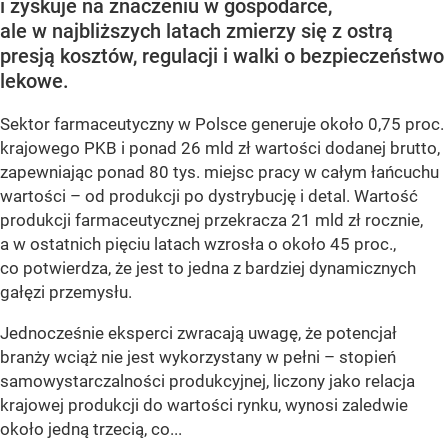
i zyskuje na znaczeniu w gospodarce,
ale w najbliższych latach zmierzy się z ostrą
presją kosztów, regulacji i walki o bezpieczeństwo
lekowe.
Sektor farmaceutyczny w Polsce generuje około 0,75 proc.
krajowego PKB i ponad 26 mld zł wartości dodanej brutto,
zapewniając ponad 80 tys. miejsc pracy w całym łańcuchu
wartości – od produkcji po dystrybucję i detal. Wartość
produkcji farmaceutycznej przekracza 21 mld zł rocznie,
a w ostatnich pięciu latach wzrosła o około 45 proc.,
co potwierdza, że jest to jedna z bardziej dynamicznych
gałęzi przemysłu.
Jednocześnie eksperci zwracają uwagę, że potencjał
branży wciąż nie jest wykorzystany w pełni – stopień
samowystarczalności produkcyjnej, liczony jako relacja
krajowej produkcji do wartości rynku, wynosi zaledwie
około jedną trzecią, co...