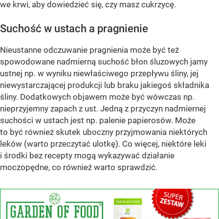
we krwi, aby dowiedzieć się, czy masz cukrzycę.
Suchość w ustach a pragnienie
Nieustanne odczuwanie pragnienia może być też
spowodowane nadmierną suchość błon śluzowych jamy
ustnej np. w wyniku niewłaściwego przepływu śliny, jej
niewystarczającej produkcji lub braku jakiegoś składnika
śliny. Dodatkowych objawem może być wówczas np.
nieprzyjemny zapach z ust. Jedną z przyczyn nadmiernej
suchości w ustach jest np. palenie papierosów. Może
to być również skutek uboczny przyjmowania niektórych
leków (warto przeczytać ulotkę). Co więcej, niektóre leki
i środki bez recepty mogą wykazywać działanie
moczopędne, co również warto sprawdzić.