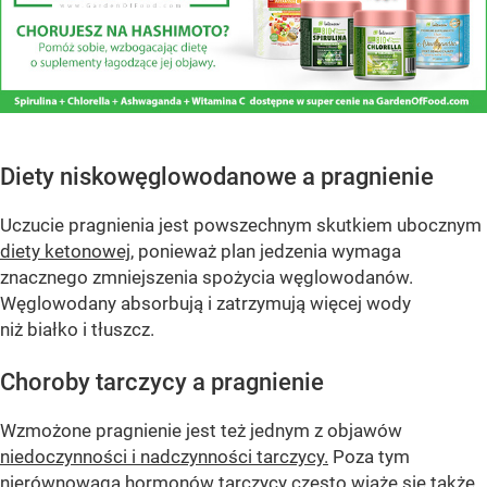
Diety niskowęglowodanowe a pragnienie
Uczucie pragnienia jest powszechnym skutkiem ubocznym
diety ketonowej
, ponieważ plan jedzenia wymaga
znacznego zmniejszenia spożycia węglowodanów.
Węglowodany absorbują i zatrzymują więcej wody
niż białko i tłuszcz.
Choroby tarczycy a pragnienie
Wzmożone pragnienie jest też jednym z objawów
niedoczynności i nadczynności tarczycy.
Poza tym
nierównowaga hormonów tarczycy często wiąże się także