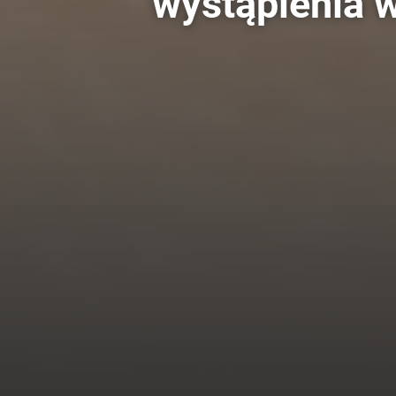
wystąpienia 