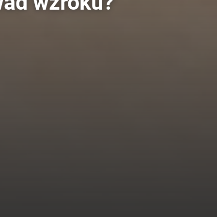
wad wzroku?