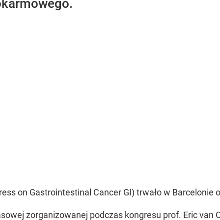
okarmowego.
s on Gastrointestinal Cancer GI) trwało w Barcelonie od
asowej zorganizowanej podczas kongresu prof. Eric van 