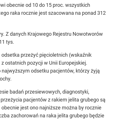
nowi obecnie od 10 do 15 proc. wszystkich
ego raka rocznie jest szacowana na ponad 312
liwy. Z danych Krajowego Rejestru Nowotworów
11 tys.
odsetka przeżyć pięcioletnich (wskaźnik
 ostatnich pozycji w Unii Europejskiej.
 o najwyższym odsetku pacjentów, którzy żyją
łochy.
resie badań przesiewowych, diagnostyki,
 przeżycia pacjentów z rakiem jelita grubego są
h obecnie jest ono najniższe można by rocznie
iczba zachorowań na raka jelita grubego będzie