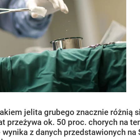
akiem jelita grubego znacznie różnią 
at przeżywa ok. 50 proc. chorych na t
 - wynika z danych przedstawionych na