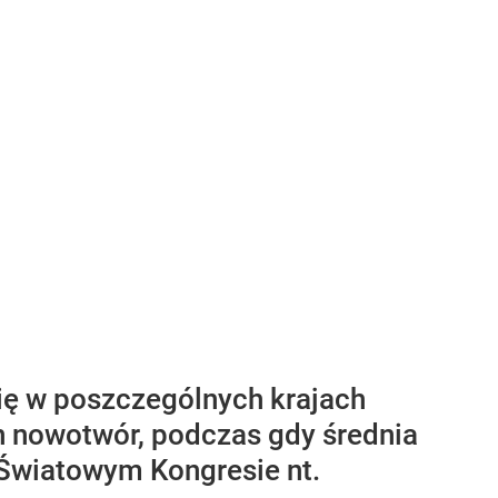
się w poszczególnych krajach
en nowotwór, podczas gdy średnia
 Światowym Kongresie nt.