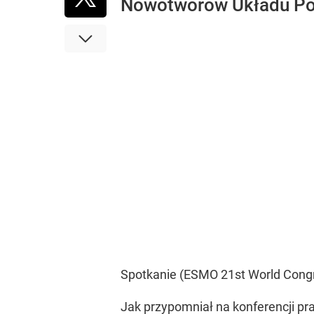
Nowotworów Układu P
Spotkanie (ESMO 21st World Congres
Jak przypomniał na konferencji pr