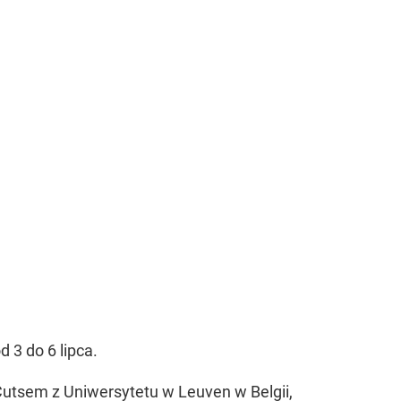
 3 do 6 lipca.
Cutsem z Uniwersytetu w Leuven w Belgii,