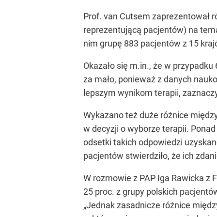
Prof. van Cutsem zaprezentował r
reprezentującą pacjentów) na tem
nim grupę 883 pacjentów z 15 kraj
Okazało się m.in., że w przypadku
za mało, ponieważ z danych naukow
lepszym wynikom terapii, zaznaczy
Wykazano też duże różnice między 
w decyzji o wyborze terapii. Pona
odsetki takich odpowiedzi uzyskano 
pacjentów stwierdziło, że ich zdani
W rozmowie z PAP Iga Rawicka z Fu
25 proc. z grupy polskich pacjent
„Jednak zasadnicze różnice międz