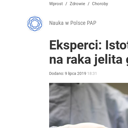
Wprost
/
Zdrowie
/
Choroby
Nauka w Polsce PAP
Eksperci: Ist
na raka jelit
Dodano:
9
lipca
2019
18:31