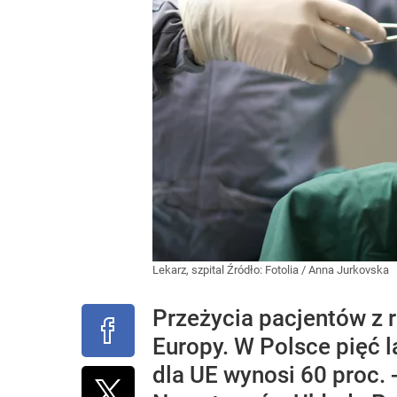
Lekarz, szpital
Źródło:
Fotolia
/
Anna Jurkovska
Przeżycia pacjentów z r
Europy. W Polsce pięć l
dla UE wynosi 60 proc.