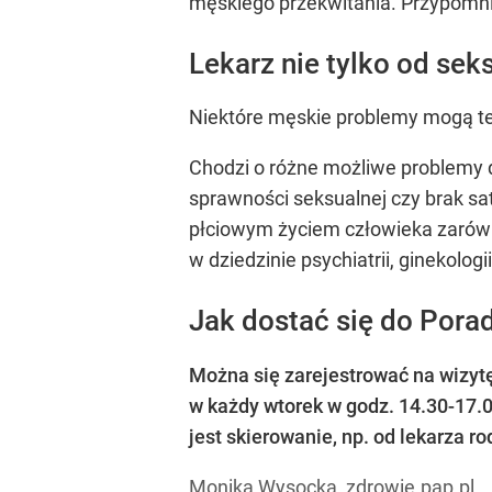
męskiego przekwitania. Przypomni
Lekarz nie tylko od sek
Niektóre męskie problemy mogą te
Chodzi o różne możliwe problemy d
sprawności seksualnej czy brak saty
płciowym życiem człowieka zarówno
w dziedzinie psychiatrii, ginekolog
Jak dostać się do Pora
Można się zarejestrować na wizyt
w każdy wtorek w godz. 14.30-17
jest skierowanie, np. od lekarza r
Monika Wysocka, zdrowie.pap.pl