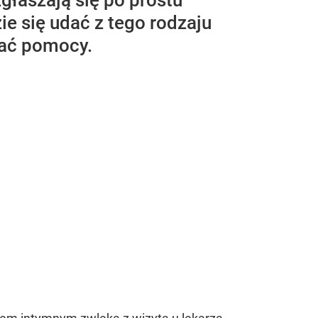
zgłaszają się po prostu
ie się udać z tego rodzaju
kać pomocy.