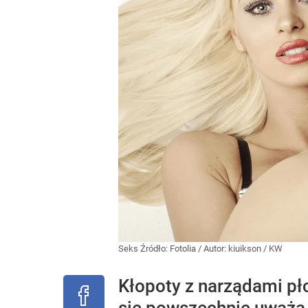
Seks
Źródło:
Fotolia
/
Autor: kiuikson / KW
Kłopoty z narządami płc