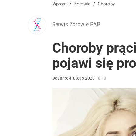
Wprost
/
Zdrowie
/
Choroby
Serwis Zdrowie PAP
Choroby prąc
pojawi się pr
Dodano:
4
lutego
2020
10:13