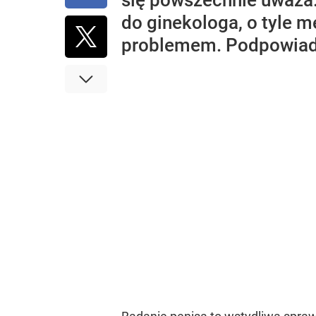
się powszechnie uważa. 
do ginekologa, o tyle m
problemem. Podpowiada