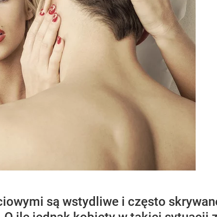
iowymi są wstydliwe i często skrywane,