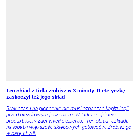
Ten obiad z Lidla zrobisz w 3 minuty. Dietetyczkę
zaskoczył też jego skład
Brak czasu na pichcenie nie musi oznaczać kapitulacji
przed niezdrowym jedzeniem. W Lidlu znajdziesz
produkt, który zachwycił ekspertkę. Ten obiad rozkłada
na łopatki większość sklepowych gotowców. Zrobisz go
w parę chwil.