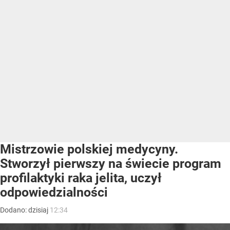
Mistrzowie polskiej medycyny.
Stworzył pierwszy na świecie program
profilaktyki raka jelita, uczył
odpowiedzialności
Dodano:
dzisiaj
12:34