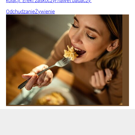
kolacji. Efekt zaskoczył nawet badaczy.
Odchudzanie
Żywienie