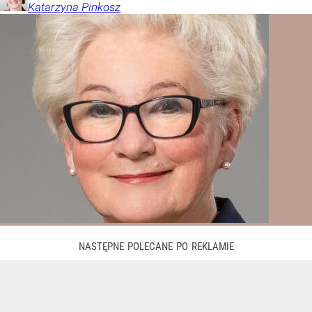
Katarzyna
Pinkosz