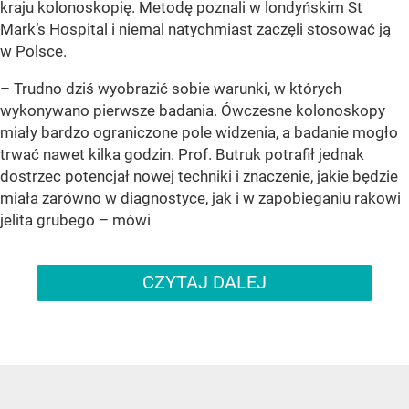
kraju kolonoskopię. Metodę poznali w londyńskim St
Mark’s Hospital i niemal natychmiast zaczęli stosować ją
w Polsce.
– Trudno dziś wyobrazić sobie warunki, w których
wykonywano pierwsze badania. Ówczesne kolonoskopy
miały bardzo ograniczone pole widzenia, a badanie mogło
trwać nawet kilka godzin. Prof. Butruk potrafił jednak
dostrzec potencjał nowej techniki i znaczenie, jakie będzie
miała zarówno w diagnostyce, jak i w zapobieganiu rakowi
jelita grubego – mówi
CZYTAJ DALEJ