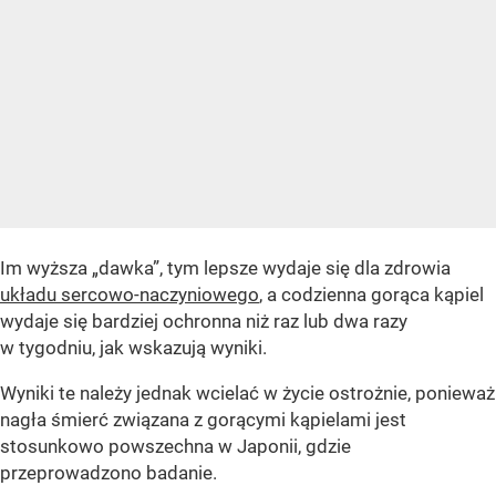
Im wyższa „dawka”, tym lepsze wydaje się dla zdrowia
układu sercowo-naczyniowego
, a codzienna gorąca kąpiel
wydaje się bardziej ochronna niż raz lub dwa razy
w tygodniu, jak wskazują wyniki.
Wyniki te należy jednak wcielać w życie ostrożnie, ponieważ
nagła śmierć związana z gorącymi kąpielami jest
stosunkowo powszechna w Japonii, gdzie
przeprowadzono badanie.