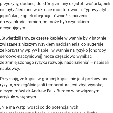
przyczyny, dodanej do której zmiany częstotliwości kąpieli
nie były śledzone w okresie monitorowania. Typowy styl
japońskiej kąpieli obejmuje również zanurzenie
do wysokości ramion, co może być czynnikiem
decydującym.
„Stwierdziliśmy, że częste kąpiele w wannie były istotnie
związane z niższym ryzykiem nadciśnienia, co sugeruje,
że korzystny wpływ kąpieli w wannie na ryzyko [choroby
sercowo-naczyniowej] może częściowo wynikać
ze zmniejszonego ryzyka rozwoju nadciśnienia” – napisali
naukowcy.
Przyznają, że kąpiel w gorącej kąpieli nie jest pozbawiona
ryzyka, szczególnie jeśli temperatura jest zbyt wysoka,
o czym mówi dr Andrew Felix Burden w powiązanym
artykule wstępnym.
„Nie ma wątpliwości co do potencjalnych