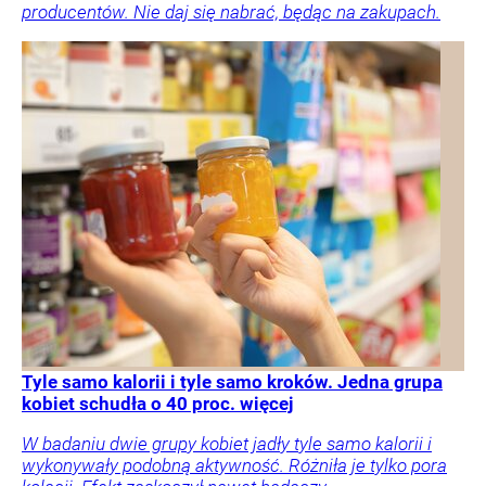
producentów. Nie daj się nabrać, będąc na zakupach.
Tyle samo kalorii i tyle samo kroków. Jedna grupa
kobiet schudła o 40 proc. więcej
W badaniu dwie grupy kobiet jadły tyle samo kalorii i
wykonywały podobną aktywność. Różniła je tylko pora