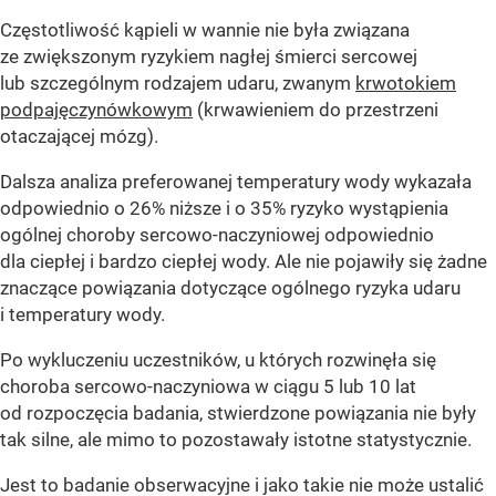
Częstotliwość kąpieli w wannie nie była związana
ze zwiększonym ryzykiem nagłej śmierci sercowej
lub szczególnym rodzajem udaru, zwanym
krwotokiem
podpajęczynówkowym
(krwawieniem do przestrzeni
otaczającej mózg).
Dalsza analiza preferowanej temperatury wody wykazała
odpowiednio o 26% niższe i o 35% ryzyko wystąpienia
ogólnej choroby sercowo-naczyniowej odpowiednio
dla ciepłej i bardzo ciepłej wody. Ale nie pojawiły się żadne
znaczące powiązania dotyczące ogólnego ryzyka udaru
i temperatury wody.
Po wykluczeniu uczestników, u których rozwinęła się
choroba sercowo-naczyniowa w ciągu 5 lub 10 lat
od rozpoczęcia badania, stwierdzone powiązania nie były
tak silne, ale mimo to pozostawały istotne statystycznie.
Jest to badanie obserwacyjne i jako takie nie może ustalić