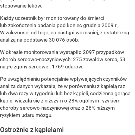
stosowanie leków.
Każdy uczestnik był monitorowany do śmierci
lub zakończenia badania pod koniec grudnia 2009 r.,
W zależności od tego, co nastąpi wcześniej, z ostateczną
analizą na podstawie 30 076 osób.
W okresie monitorowania wystąpiło 2097 przypadków
chorób sercowo-naczyniowych: 275 zawałów serca, 53
nagłe zgony sercowe
i 1769 udarów.
Po uwzględnieniu potencjalnie wpływających czynników
analiza danych wykazała, że ​​w porównaniu z kąpielą raz
lub dwa razy w tygodniu lub bez kąpieli, codzienna gorąca
kąpiel wiązała się z niższym o 28% ogólnym ryzykiem
choroby sercowo-naczyniowej oraz o 26% niższym
ryzykiem udaru mózgu.
Ostrożnie z kąpielami