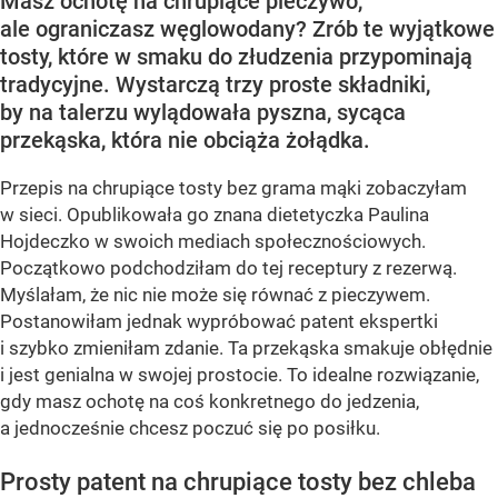
Masz ochotę na chrupiące pieczywo,
ale ograniczasz węglowodany? Zrób te wyjątkowe
tosty, które w smaku do złudzenia przypominają
tradycyjne. Wystarczą trzy proste składniki,
by na talerzu wylądowała pyszna, sycąca
przekąska, która nie obciąża żołądka.
Przepis na chrupiące tosty bez grama mąki zobaczyłam
w sieci. Opublikowała go znana dietetyczka Paulina
Hojdeczko w swoich mediach społecznościowych.
Początkowo podchodziłam do tej receptury z rezerwą.
Myślałam, że nic nie może się równać z pieczywem.
Postanowiłam jednak wypróbować patent ekspertki
i szybko zmieniłam zdanie. Ta przekąska smakuje obłędnie
i jest genialna w swojej prostocie. To idealne rozwiązanie,
gdy masz ochotę na coś konkretnego do jedzenia,
a jednocześnie chcesz poczuć się po posiłku.
Prosty patent na chrupiące tosty bez chleba