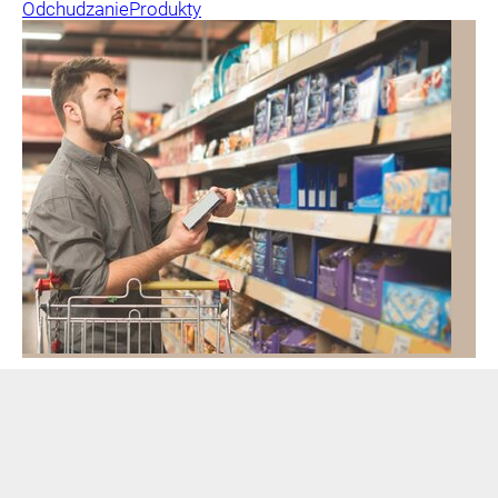
Odchudzanie
Produkty