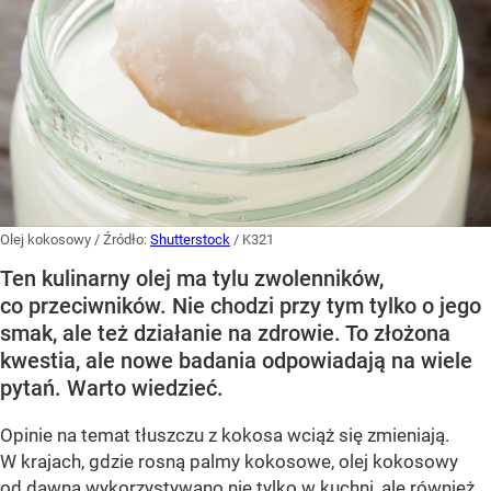
Olej kokosowy
/ Źródło:
Shutterstock
/
K321
Ten kulinarny olej ma tylu zwolenników,
co przeciwników. Nie chodzi przy tym tylko o jego
smak, ale też działanie na zdrowie. To złożona
kwestia, ale nowe badania odpowiadają na wiele
pytań. Warto wiedzieć.
Opinie na temat tłuszczu z kokosa wciąż się zmieniają.
W krajach, gdzie rosną palmy kokosowe, olej kokosowy
od dawna wykorzystywano nie tylko w kuchni, ale również