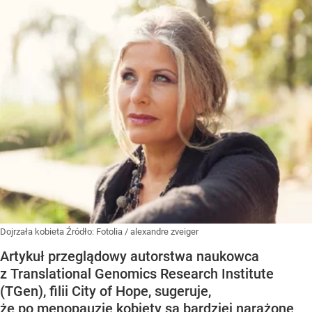
Dojrzała kobieta
Źródło:
Fotolia
/
alexandre zveiger
Artykuł przeglądowy autorstwa naukowca
z Translational Genomics Research Institute
(TGen), filii City of Hope, sugeruje,
że po menopauzie kobiety są bardziej narażone