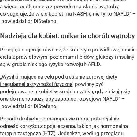
a więcej osób umiera z powodu marskości wątroby,
co sugeruje, że wiele kobiet ma NASH, a nie tylko NAFLD” –
powiedział dr DiStefano.
Nadzieja dla kobiet: unikanie chorób wątroby
Przegląd sugeruje również, że kobiety o prawidłowej masie
ciała z prawidłowymi poziomami lipidów, glukozy i insuliny
są w grupie niskiego ryzyka rozwoju NAFLD.
„Wysiłki mające na celu podkreślenie
zdrowej diety
i regularnej aktywności fizycznej
powinny być
podejmowane u kobiet w średnim wieku, gdy zbliżają się
one do menopauzy, aby zapobiec rozwojowi NAFLD” –
powiedział dr DiStefano.
Ponadto kobiety po menopauzie mogą potencjalnie
odnieść korzyści z opcji leczenia, takich jak hormonalna
terapia zastępcza (HTZ). Jednakże, według przeglądu,