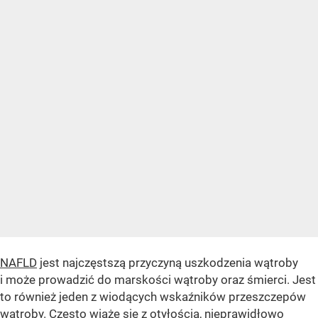
NAFLD
jest najczęstszą przyczyną uszkodzenia wątroby
i może prowadzić do marskości wątroby oraz śmierci. Jest
to również jeden z wiodących wskaźników przeszczepów
wątroby. Często wiąże się z otyłością, nieprawidłowo