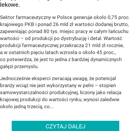
lekowe.
Sektor farmaceutyczny w Polsce generuje około 0,75 proc.
krajowego PKB i ponad 26 mld zł wartości dodanej brutto,
zapewniając ponad 80 tys. miejsc pracy w całym łańcuchu
wartości – od produkcji po dystrybucję i detal. Wartość
produkcji farmaceutycznej przekracza 21 mld zł rocznie,
a w ostatnich pięciu latach wzrosła o około 45 proc.,
co potwierdza, że jest to jedna z bardziej dynamicznych
gałęzi przemysłu.
Jednocześnie eksperci zwracają uwagę, że potencjał
branży wciąż nie jest wykorzystany w pełni – stopień
samowystarczalności produkcyjnej, liczony jako relacja
krajowej produkcji do wartości rynku, wynosi zaledwie
około jedną trzecią, co...
CZYTAJ DALEJ