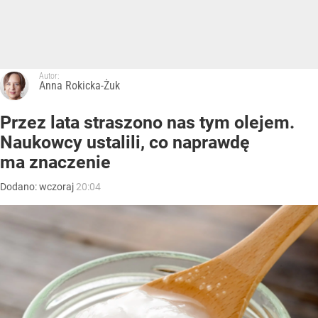
Autor:
Anna Rokicka-Żuk
Przez lata straszono nas tym olejem.
Naukowcy ustalili, co naprawdę
ma znaczenie
Dodano:
wczoraj
20:04