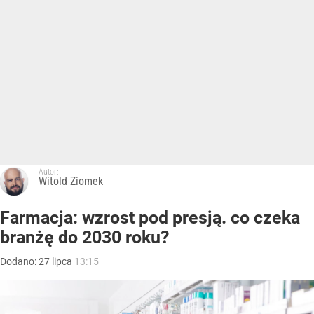
Autor:
Witold Ziomek
Farmacja: wzrost pod presją. co czeka
branżę do 2030 roku?
Dodano:
27
lipca
13:15