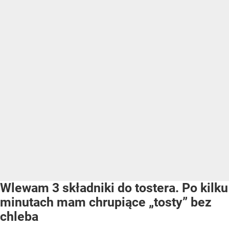
Wlewam 3 składniki do tostera. Po kilku
minutach mam chrupiące „tosty” bez
chleba