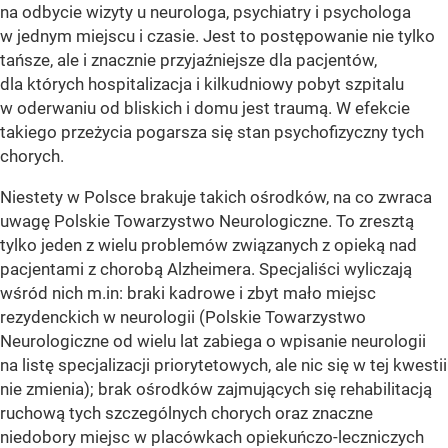
na odbycie wizyty u neurologa, psychiatry i psychologa
w jednym miejscu i czasie. Jest to postępowanie nie tylko
tańsze, ale i znacznie przyjaźniejsze dla pacjentów,
dla których hospitalizacja i kilkudniowy pobyt szpitalu
w oderwaniu od bliskich i domu jest traumą. W efekcie
takiego przeżycia pogarsza się stan psychofizyczny tych
chorych.
Niestety w Polsce brakuje takich ośrodków, na co zwraca
uwagę Polskie Towarzystwo Neurologiczne. To zresztą
tylko jeden z wielu problemów związanych z opieką nad
pacjentami z chorobą Alzheimera. Specjaliści wyliczają
wśród nich m.in: braki kadrowe i zbyt mało miejsc
rezydenckich w neurologii (Polskie Towarzystwo
Neurologiczne od wielu lat zabiega o wpisanie neurologii
na listę specjalizacji priorytetowych, ale nic się w tej kwestii
nie zmienia); brak ośrodków zajmujących się rehabilitacją
ruchową tych szczególnych chorych oraz znaczne
niedobory miejsc w placówkach opiekuńczo-leczniczych