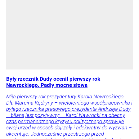
Były rzecznik Dudy ocenił pierwszy rok
Nawrockiego. Padły mocne słowa
Mija pierwszy rok prezydentury Karola Nawrockiego.
Dla Marcina Kędryny – wieloletniego współpracownika i
byłego rzecznika prasowego prezydenta Andrzeja Dudy
– bilans jest pozytywny: – Karol Nawrocki na obecny
czas permanentnego kryzysu politycznego sprawuje
swój urząd w sposób dojrzały i adekwatny do wyzwań –
akcentuje. Jednocześnie przestrzega przed