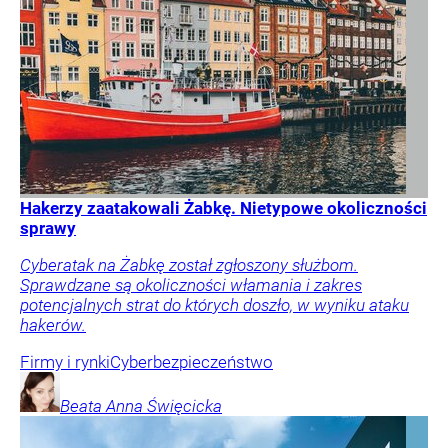
Hakerzy zaatakowali Żabkę. Nietypowe okoliczności
sprawy
Cyberatak na Żabkę został zgłoszony służbom.
Sprawdzane są okoliczności włamania i zakres
potencjalnych strat do których doszło, w wyniku ataku
hakerów.
Firmy i rynki
Cyberbezpieczeństwo
Beata Anna
Święcicka