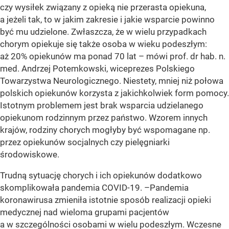
czy wysiłek związany z opieką nie przerasta opiekuna,
a jeżeli tak, to w jakim zakresie i jakie wsparcie powinno
być mu udzielone. Zwłaszcza, że w wielu przypadkach
chorym opiekuje się także osoba w wieku podeszłym:
aż 20% opiekunów ma ponad 70 lat – mówi prof. dr hab. n.
med. Andrzej Potemkowski, wiceprezes Polskiego
Towarzystwa Neurologicznego. Niestety, mniej niż połowa
polskich opiekunów korzysta z jakichkolwiek form pomocy.
Istotnym problemem jest brak wsparcia udzielanego
opiekunom rodzinnym przez państwo. Wzorem innych
krajów, rodziny chorych mogłyby być wspomagane np.
przez opiekunów socjalnych czy pielęgniarki
środowiskowe.
Trudną sytuację chorych i ich opiekunów dodatkowo
skomplikowała pandemia COVID-19. –Pandemia
koronawirusa zmieniła istotnie sposób realizacji opieki
medycznej nad wieloma grupami pacjentów
a w szczególności osobami w wielu podeszłym. Wczesne