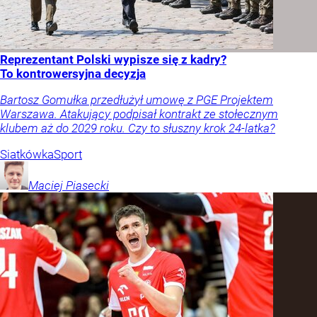
Reprezentant Polski wypisze się z kadry?
To kontrowersyjna decyzja
Bartosz Gomułka przedłużył umowę z PGE Projektem
Warszawa. Atakujący podpisał kontrakt ze stołecznym
klubem aż do 2029 roku. Czy to słuszny krok 24-latka?
Siatkówka
Sport
Maciej
Piasecki