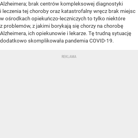
Alzheimera; brak centrów kompleksowej diagnostyki
i leczenia tej choroby oraz katastrofalny wręcz brak miejsc
w ośrodkach opiekuńczo-leczniczych to tylko niektóre
z problemów, z jakimi borykają się chorzy na chorobę
Alzheimera, ich opiekunowie i lekarze. Tę trudną sytuację
dodatkowo skomplikowała pandemia COVID-19.