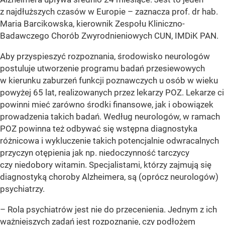
z najdłuższych czasów w Europie – zaznacza prof. dr hab.
Maria Barcikowska, kierownik Zespołu Kliniczno-
Badawczego Chorób Zwyrodnieniowych CUN, IMDiK PAN.
Aby przyspieszyć rozpoznania, środowisko neurologów
postuluje utworzenie programu badań przesiewowych
w kierunku zaburzeń funkcji poznawczych u osób w wieku
powyżej 65 lat, realizowanych przez lekarzy POZ. Lekarze ci
powinni mieć zarówno środki finansowe, jak i obowiązek
prowadzenia takich badań. Według neurologów, w ramach
POZ powinna też odbywać się wstępna diagnostyka
różnicowa i wykluczenie takich potencjalnie odwracalnych
przyczyn otępienia jak np. niedoczynność tarczycy
czy niedobory witamin. Specjalistami, którzy zajmują się
diagnostyką choroby Alzheimera, są (oprócz neurologów)
psychiatrzy.
– Rola psychiatrów jest nie do przecenienia. Jednym z ich
ważniejszych zadań jest rozpoznanie, czy podłożem