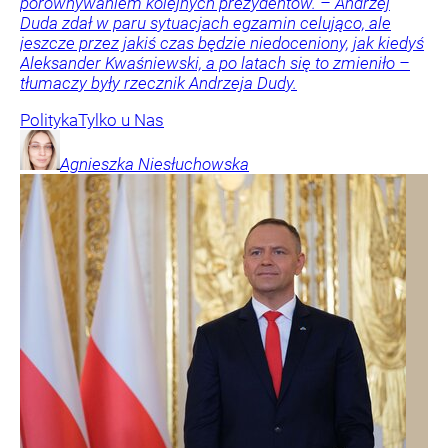
porównywaniem kolejnych prezydentów. – Andrzej
Duda zdał w paru sytuacjach egzamin celująco, ale
jeszcze przez jakiś czas będzie niedoceniony, jak kiedyś
Aleksander Kwaśniewski, a po latach się to zmieniło –
tłumaczy były rzecznik Andrzeja Dudy.
Polityka
Tylko u Nas
Agnieszka
Niesłuchowska