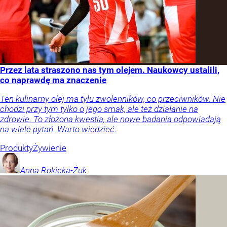
Przez lata straszono nas tym olejem. Naukowcy ustalili,
co naprawdę ma znaczenie
Ten kulinarny olej ma tylu zwolenników, co przeciwników. Nie
chodzi przy tym tylko o jego smak, ale też działanie na
zdrowie. To złożona kwestia, ale nowe badania odpowiadają
na wiele pytań. Warto wiedzieć.
Produkty
Żywienie
Anna
Rokicka-Żuk