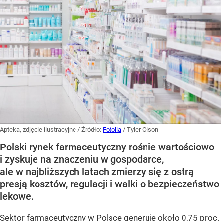
Apteka, zdjęcie ilustracyjne
/ Źródło:
Fotolia
/
Tyler Olson
Polski rynek farmaceutyczny rośnie wartościowo
i zyskuje na znaczeniu w gospodarce,
ale w najbliższych latach zmierzy się z ostrą
presją kosztów, regulacji i walki o bezpieczeństwo
lekowe.
Sektor farmaceutyczny w Polsce generuje około 0,75 proc.