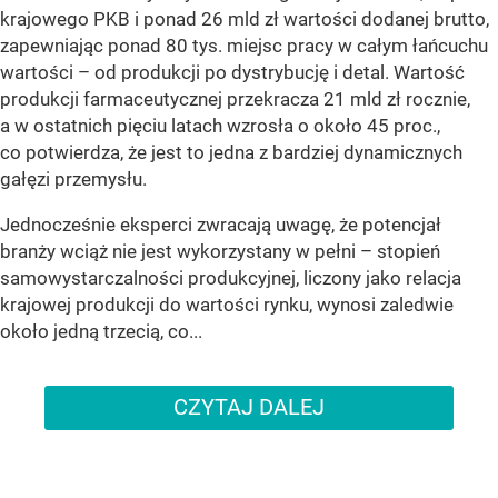
krajowego PKB i ponad 26 mld zł wartości dodanej brutto,
zapewniając ponad 80 tys. miejsc pracy w całym łańcuchu
wartości – od produkcji po dystrybucję i detal. Wartość
produkcji farmaceutycznej przekracza 21 mld zł rocznie,
a w ostatnich pięciu latach wzrosła o około 45 proc.,
co potwierdza, że jest to jedna z bardziej dynamicznych
gałęzi przemysłu.
Jednocześnie eksperci zwracają uwagę, że potencjał
branży wciąż nie jest wykorzystany w pełni – stopień
samowystarczalności produkcyjnej, liczony jako relacja
krajowej produkcji do wartości rynku, wynosi zaledwie
około jedną trzecią, co...
CZYTAJ DALEJ