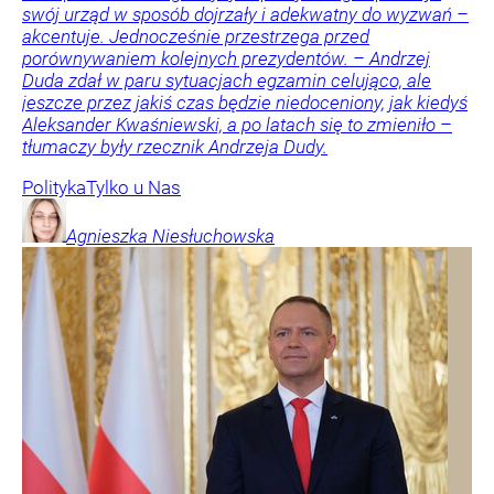
swój urząd w sposób dojrzały i adekwatny do wyzwań –
akcentuje. Jednocześnie przestrzega przed
porównywaniem kolejnych prezydentów. – Andrzej
Duda zdał w paru sytuacjach egzamin celująco, ale
jeszcze przez jakiś czas będzie niedoceniony, jak kiedyś
Aleksander Kwaśniewski, a po latach się to zmieniło –
tłumaczy były rzecznik Andrzeja Dudy.
Polityka
Tylko u Nas
Agnieszka
Niesłuchowska