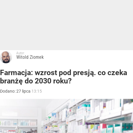
Autor:
Witold Ziomek
Farmacja: wzrost pod presją. co czeka
branżę do 2030 roku?
Dodano:
27
lipca
13:15