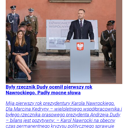
Były rzecznik Dudy ocenił pierwszy rok
Nawrockiego. Padły mocne słowa
Mija pierwszy rok prezydentury Karola Nawrockiego.
Dla Marcina Kędryny – wieloletniego współpracownika i
byłego rzecznika prasowego prezydenta Andrzeja Dudy
– bilans jest pozytywny: – Karol Nawrocki na obecny
czas permanentnego kryzysu politycznego sprawuje