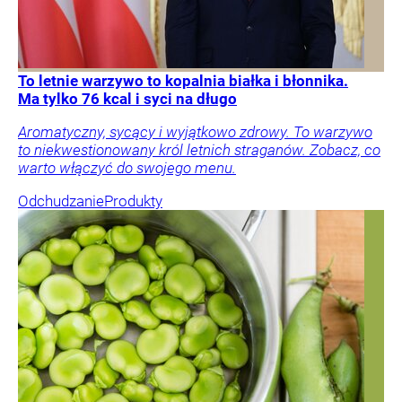
To letnie warzywo to kopalnia białka i błonnika.
Ma tylko 76 kcal i syci na długo
Aromatyczny, sycący i wyjątkowo zdrowy. To warzywo
to niekwestionowany król letnich straganów. Zobacz, co
warto włączyć do swojego menu.
Odchudzanie
Produkty