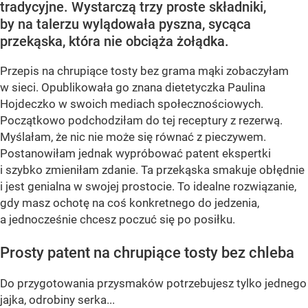
tradycyjne. Wystarczą trzy proste składniki,
by na talerzu wylądowała pyszna, sycąca
przekąska, która nie obciąża żołądka.
Przepis na chrupiące tosty bez grama mąki zobaczyłam
w sieci. Opublikowała go znana dietetyczka Paulina
Hojdeczko w swoich mediach społecznościowych.
Początkowo podchodziłam do tej receptury z rezerwą.
Myślałam, że nic nie może się równać z pieczywem.
Postanowiłam jednak wypróbować patent ekspertki
i szybko zmieniłam zdanie. Ta przekąska smakuje obłędnie
i jest genialna w swojej prostocie. To idealne rozwiązanie,
gdy masz ochotę na coś konkretnego do jedzenia,
a jednocześnie chcesz poczuć się po posiłku.
Prosty patent na chrupiące tosty bez chleba
Do przygotowania przysmaków potrzebujesz tylko jednego
jajka, odrobiny serka...