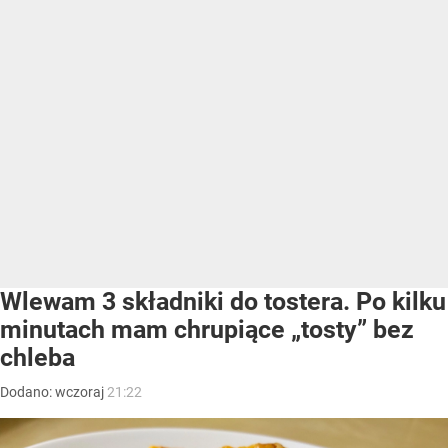
Wlewam 3 składniki do tostera. Po kilku
minutach mam chrupiące „tosty” bez
chleba
Dodano:
wczoraj
21:22