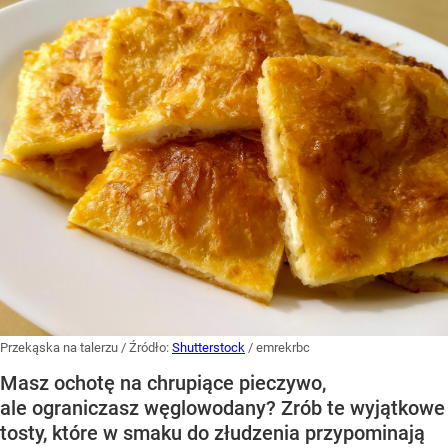
Przekąska na talerzu
/ Źródło:
Shutterstock
/
emrekrbc
Masz ochotę na chrupiące pieczywo,
ale ograniczasz węglowodany? Zrób te wyjątkowe
tosty, które w smaku do złudzenia przypominają