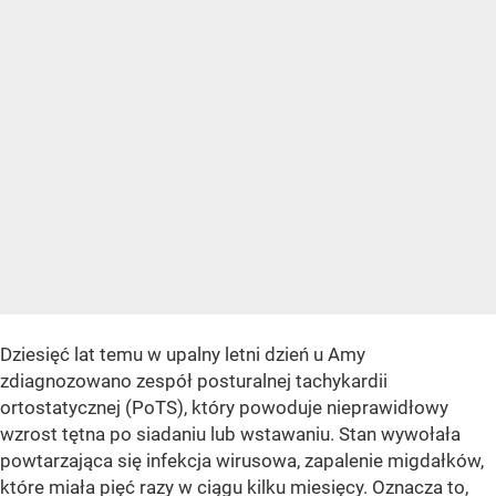
Dziesięć lat temu w upalny letni dzień u Amy
zdiagnozowano zespół posturalnej tachykardii
ortostatycznej (PoTS), który powoduje nieprawidłowy
wzrost tętna po siadaniu lub wstawaniu. Stan wywołała
powtarzająca się infekcja wirusowa, zapalenie migdałków,
które miała pięć razy w ciągu kilku miesięcy. Oznacza to,