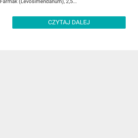
Farmak (Levosimendanum), 2,5...
CZYTAJ DALEJ