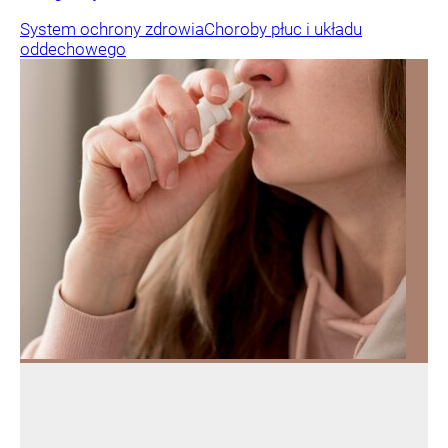
System ochrony zdrowia
Choroby płuc i układu
oddechowego