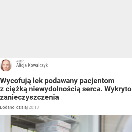
Autor:
Alicja Kowalczyk
Wycofują lek podawany pacjentom
z ciężką niewydolnością serca. Wykryto
zanieczyszczenia
Dodano:
dzisiaj
20:13