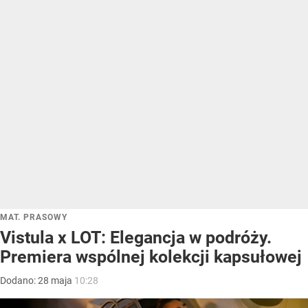
MAT. PRASOWY
Vistula x LOT: Elegancja w podróży.
Premiera wspólnej kolekcji kapsułowej
Dodano:
28
maja
10:28