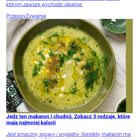
którym zawsze wychodzi idealnie.
Przepisy
Żywienie
Jedz ten makaron i chudnij. Zobacz 3 rodzaje, które
mają najmniej kalorii
Jest smaczny, sycący i wygodny. Niestety, makaron ma