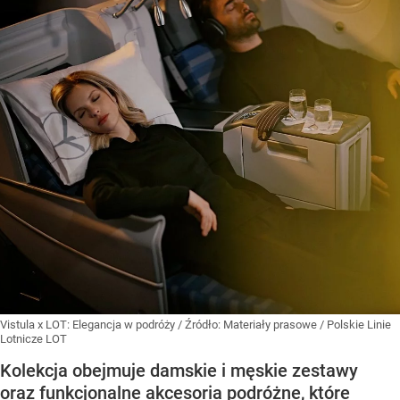
Vistula x LOT: Elegancja w podróży
/ Źródło:
Materiały prasowe
/
Polskie Linie
Lotnicze LOT
Kolekcja obejmuje damskie i męskie zestawy
oraz funkcjonalne akcesoria podróżne, które