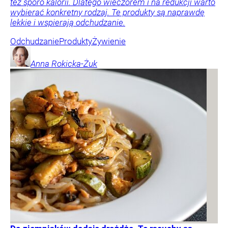
też sporo kalorii. Dlatego wieczorem i na redukcji warto
wybierać konkretny rodzaj. Te produkty są naprawdę
lekkie i wspierają odchudzanie.
Odchudzanie
Produkty
Żywienie
Anna
Rokicka-Żuk