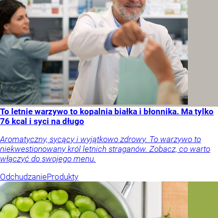
To letnie warzywo to kopalnia białka i błonnika. Ma tylko
76 kcal i syci na długo
Aromatyczny, sycący i wyjątkowo zdrowy. To warzywo to
niekwestionowany król letnich straganów. Zobacz, co warto
włączyć do swojego menu.
Odchudzanie
Produkty