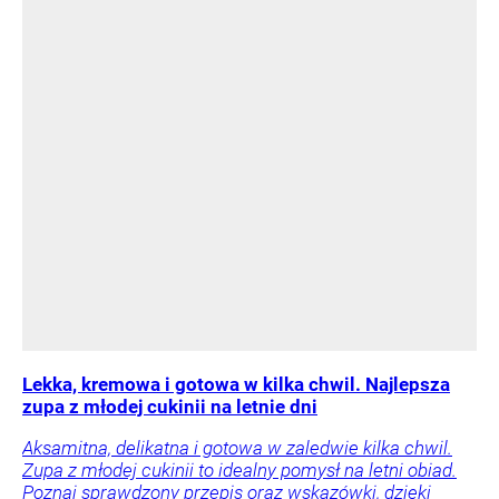
Lekka, kremowa i gotowa w kilka chwil. Najlepsza
zupa z młodej cukinii na letnie dni
Aksamitna, delikatna i gotowa w zaledwie kilka chwil.
Zupa z młodej cukinii to idealny pomysł na letni obiad.
Poznaj sprawdzony przepis oraz wskazówki, dzięki