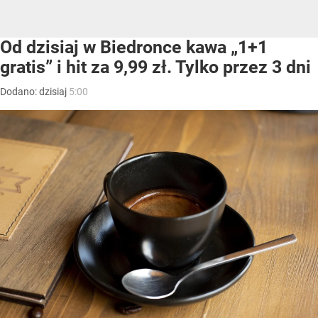
Od dzisiaj w Biedronce kawa „1+1
gratis” i hit za 9,99 zł. Tylko przez 3 dni
Dodano:
dzisiaj
5:00