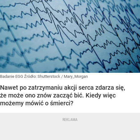
Badanie EGG
Źródło:
Shutterstock
/
Mary_Morgan
Nawet po zatrzymaniu akcji serca zdarza się,
że może ono znów zacząć bić. Kiedy więc
możemy mówić o śmierci?