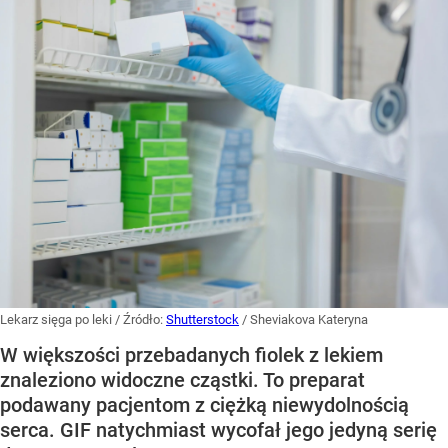
Lekarz sięga po leki
/ Źródło:
Shutterstock
/
Sheviakova Kateryna
W większości przebadanych fiolek z lekiem
znaleziono widoczne cząstki. To preparat
podawany pacjentom z ciężką niewydolnością
serca. GIF natychmiast wycofał jego jedyną serię