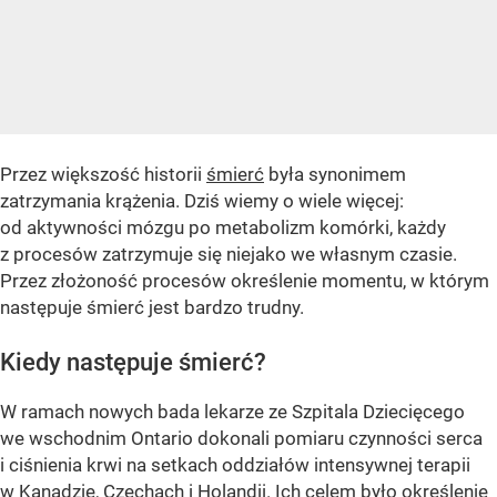
Przez większość historii
śmierć
była synonimem
zatrzymania krążenia. Dziś wiemy o wiele więcej:
od aktywności mózgu po metabolizm komórki, każdy
z procesów zatrzymuje się niejako we własnym czasie.
Przez złożoność procesów określenie momentu, w którym
następuje śmierć jest bardzo trudny.
Kiedy następuje śmierć?
W ramach nowych bada lekarze ze Szpitala Dziecięcego
we wschodnim Ontario dokonali pomiaru czynności serca
i ciśnienia krwi na setkach oddziałów intensywnej terapii
w Kanadzie, Czechach i Holandii. Ich celem było określenie