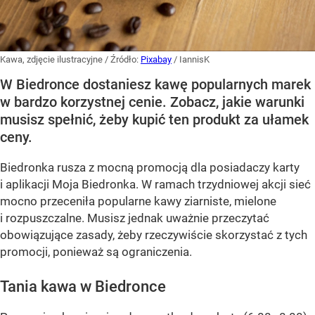
Kawa, zdjęcie ilustracyjne
/ Źródło:
Pixabay
/
IannisK
W Biedronce dostaniesz kawę popularnych marek
w bardzo korzystnej cenie. Zobacz, jakie warunki
musisz spełnić, żeby kupić ten produkt za ułamek
ceny.
Biedronka rusza z mocną promocją dla posiadaczy karty
i aplikacji Moja Biedronka. W ramach trzydniowej akcji sieć
mocno przeceniła popularne kawy ziarniste, mielone
i rozpuszczalne. Musisz jednak uważnie przeczytać
obowiązujące zasady, żeby rzeczywiście skorzystać z tych
promocji, ponieważ są ograniczenia.
Tania kawa w Biedronce