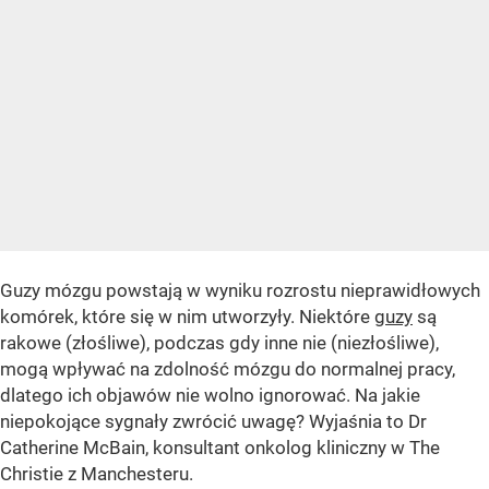
Guzy mózgu powstają w wyniku rozrostu nieprawidłowych
komórek, które się w nim utworzyły. Niektóre
guzy
są
rakowe (złośliwe), podczas gdy inne nie (niezłośliwe),
mogą wpływać na zdolność mózgu do normalnej pracy,
dlatego ich objawów nie wolno ignorować. Na jakie
niepokojące sygnały zwrócić uwagę? Wyjaśnia to Dr
Catherine McBain, konsultant onkolog kliniczny w The
Christie z Manchesteru.