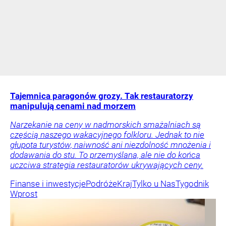
Tajemnica paragonów grozy. Tak restauratorzy
manipulują cenami nad morzem
Narzekanie na ceny w nadmorskich smażalniach są
częścią naszego wakacyjnego folkloru. Jednak to nie
głupota turystów, naiwność ani niezdolność mnożenia i
dodawania do stu. To przemyślana, ale nie do końca
uczciwa strategia restauratorów ukrywających ceny.
Finanse i inwestycje
Podróże
Kraj
Tylko u Nas
Tygodnik
Wprost