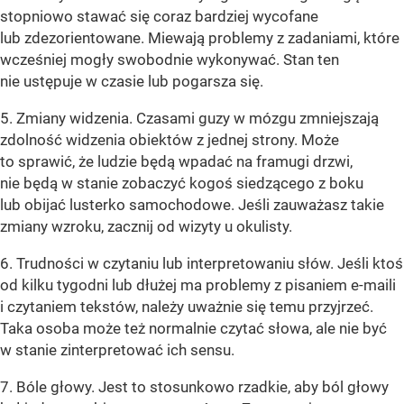
stopniowo stawać się coraz bardziej wycofane
lub zdezorientowane. Miewają problemy z zadaniami, które
wcześniej mogły swobodnie wykonywać. Stan ten
nie ustępuje w czasie lub pogarsza się.
5. Zmiany widzenia. Czasami guzy w mózgu zmniejszają
zdolność widzenia obiektów z jednej strony. Może
to sprawić, że ludzie będą wpadać na framugi drzwi,
nie będą w stanie zobaczyć kogoś siedzącego z boku
lub obijać lusterko samochodowe. Jeśli zauważasz takie
zmiany wzroku, zacznij od wizyty u okulisty.
6. Trudności w czytaniu lub interpretowaniu słów. Jeśli ktoś
od kilku tygodni lub dłużej ma problemy z pisaniem e-maili
i czytaniem tekstów, należy uważnie się temu przyjrzeć.
Taka osoba może też normalnie czytać słowa, ale nie być
w stanie zinterpretować ich sensu.
7. Bóle głowy. Jest to stosunkowo rzadkie, aby ból głowy