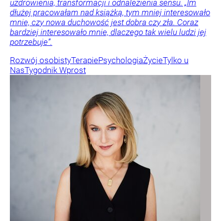
uzdrowienia, transformacji i odnalezienia sensu. „Im
dłużej pracowałam nad książką, tym mniej interesowało
mnie, czy nowa duchowość jest dobra czy zła. Coraz
bardziej interesowało mnie, dlaczego tak wielu ludzi jej
potrzebuje”.
Rozwój osobisty
Terapie
Psychologia
Życie
Tylko u
Nas
Tygodnik Wprost