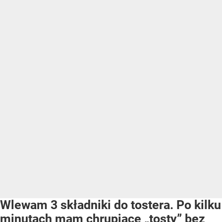
Wlewam 3 składniki do tostera. Po kilku
minutach mam chrupiące „tosty” bez