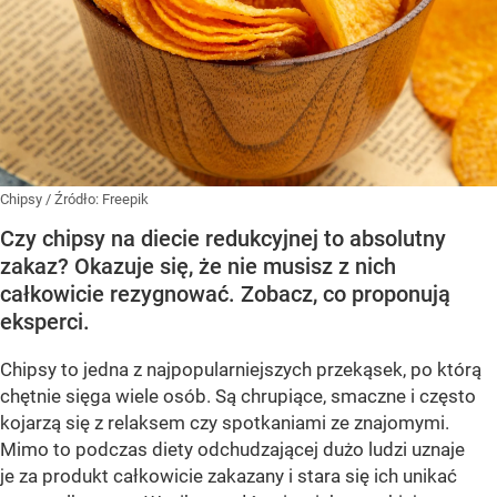
Chipsy
/ Źródło:
Freepik
Czy chipsy na diecie redukcyjnej to absolutny
zakaz? Okazuje się, że nie musisz z nich
całkowicie rezygnować. Zobacz, co proponują
eksperci.
Chipsy to jedna z najpopularniejszych przekąsek, po którą
chętnie sięga wiele osób. Są chrupiące, smaczne i często
kojarzą się z relaksem czy spotkaniami ze znajomymi.
Mimo to podczas diety odchudzającej dużo ludzi uznaje
je za produkt całkowicie zakazany i stara się ich unikać