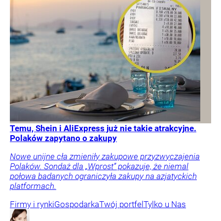
Temu, Shein i AliExpress już nie takie atrakcyjne.
Polaków zapytano o zakupy
Nowe unijne cła zmieniły zakupowe przyzwyczajenia
Polaków. Sondaż dla „Wprost” pokazuje, że niemal
połowa badanych ograniczyła zakupy na azjatyckich
platformach.
Firmy i rynki
Gospodarka
Twój portfel
Tylko u Nas