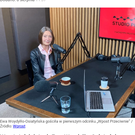
Ewa Woydyłło-Osiatyńska gościła w pierwszym odcinku „Wpost Przeciwnie”
/
Źródło:
Wprost