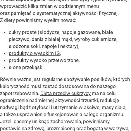
wprowadzić kilka zmian w codziennym menu
oraz pamiętać o systematycznej aktywności fizycznej.
Z diety powinniśmy wyeliminować:
cukry proste (słodycze, napoje gazowane, białe
pieczywo, dania z białej mąki, wyroby cukiernicze,
słodzone soki, napoje i nektary),
produkty o wysokim IG
,
produkty wysoko przetworzone,
słone przekąski.
Równie ważne jest regularne spożywanie posiłków, których
kaloryczność musi zostać dostosowana do naszego
zapotrzebowania.
Dieta przeciw cukrzycy
ma na celu
ograniczenie nadmiernej aktywności trzustki, redukcję
nadwagi bądź otyłości i utrzymanie właściwej masy ciała,
a także usprawnienie funkcjonowania całego organizmu.
Jeżeli chcemy uniknąć zachorowania, powinniśmy
postawić na zdrową, urozmaiconą oraz bogatą w warzywa,