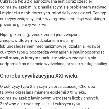
Cukrzyca typu 2 diagnozowana jest coraz częściej,
co ma związek m.in. z nasilającym się problemem nadwagi
i otyłości u osób dorosłych, młodzieży oraz dzieci. Ten typ
cukrzycy związany jest z występowaniem zbyt wysokiego
poziomu glukozy we krwi.
Hiperglikemia (przecukrzenie) jest związana
z nieprawidłowym wydzielaniem insuliny
lub upośledzeniem mechanizmów jej działania. Rozwój
cukrzycy typu 2 poprzedza wystąpienie insulinooporności,
czyli stanu, w którym tkanki stopniowo zaczynają się
uodparniać na działanie wydzielanej przez trzustkę insuliny.
Choroba cywilizacyjna XXI wieku
O cukrzycy typu 2 słyszymy coraz częściej. Choroba
ta bywa określana mianem epidemii XXI wieku,
co ma związek z lawinowym wzrostem liczby chorych.
Zarówno cukrzyca typu I, jak i cukrzyca typu