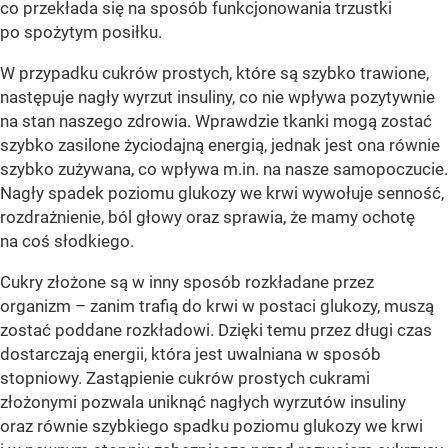
co przekłada się na sposób funkcjonowania trzustki
po spożytym posiłku.
W przypadku cukrów prostych, które są szybko trawione,
następuje nagły wyrzut insuliny, co nie wpływa pozytywnie
na stan naszego zdrowia. Wprawdzie tkanki mogą zostać
szybko zasilone życiodajną energią, jednak jest ona równie
szybko zużywana, co wpływa m.in. na nasze samopoczucie.
Nagły spadek poziomu glukozy we krwi wywołuje senność,
rozdrażnienie, ból głowy oraz sprawia, że mamy ochotę
na coś słodkiego.
Cukry złożone są w inny sposób rozkładane przez
organizm – zanim trafią do krwi w postaci glukozy, muszą
zostać poddane rozkładowi. Dzięki temu przez długi czas
dostarczają energii, która jest uwalniana w sposób
stopniowy. Zastąpienie cukrów prostych cukrami
złożonymi pozwala uniknąć nagłych wyrzutów insuliny
oraz równie szybkiego spadku poziomu glukozy we krwi