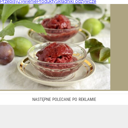
Przepisy
Żywienie
Produkty
Składniki odżywcze