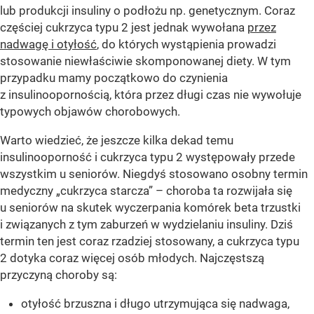
lub produkcji insuliny o podłożu np. genetycznym. Coraz
częściej cukrzyca typu 2 jest jednak wywołana
przez
nadwagę i otyłość
, do których wystąpienia prowadzi
stosowanie niewłaściwie skomponowanej diety. W tym
przypadku mamy początkowo do czynienia
z insulinoopornością, która przez długi czas nie wywołuje
typowych objawów chorobowych.
Warto wiedzieć, że jeszcze kilka dekad temu
insulinooporność i cukrzyca typu 2 występowały przede
wszystkim u seniorów. Niegdyś stosowano osobny termin
medyczny „cukrzyca starcza” – choroba ta rozwijała się
u seniorów na skutek wyczerpania komórek beta trzustki
i związanych z tym zaburzeń w wydzielaniu insuliny. Dziś
termin ten jest coraz rzadziej stosowany, a cukrzyca typu
2 dotyka coraz więcej osób młodych. Najczęstszą
przyczyną choroby są:
otyłość brzuszna i długo utrzymująca się nadwaga,