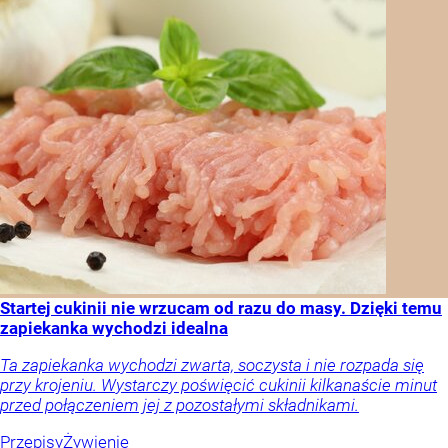
Startej cukinii nie wrzucam od razu do masy. Dzięki temu
zapiekanka wychodzi idealna
Ta zapiekanka wychodzi zwarta, soczysta i nie rozpada się
przy krojeniu. Wystarczy poświęcić cukinii kilkanaście minut
przed połączeniem jej z pozostałymi składnikami.
Przepisy
Żywienie