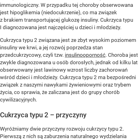
immunologiczny. W przypadku tej choroby obserwowana
jest hipoglikemia (niedocukrzenie), co ma związek
z brakiem transportującej glukozę insuliny. Cukrzyca typu
I diagnozowana jest najczęściej u dzieci i młodzieży.
Cukrzyca typu 2 związana jest ze zbyt wysokim poziomem
insuliny we krwi, a jej rozwój poprzedza stan
przedcukrzycowy, czyli tzw.
insulinooporność
. Choroba jest
zwykle diagnozowana u osób dorosłych, jednak od kilku lat
obserwowany jest lawinowy wzrost liczby zachorowań
wśród dzieci i młodzieży. Cukrzyca typu 2 ma bezpośredni
związek z naszymi nawykami żywieniowymi oraz trybem
życia, co sprawia, że zaliczana jest do grupy chorób
cywilizacyjnych.
Cukrzyca typu 2 – przyczyny
Wyróżniamy dwie przyczyny rozwoju cukrzycy typu 2.
Pierwszą z nich są zaburzenia naturalnego wydzielania