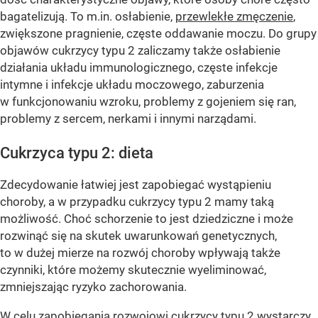
bagatelizują. To m.in. osłabienie,
przewlekłe zmęczenie
,
zwiększone pragnienie, częste oddawanie moczu. Do grupy
objawów cukrzycy typu 2 zaliczamy także osłabienie
działania układu immunologicznego, częste infekcje
intymne i infekcje układu moczowego, zaburzenia
w funkcjonowaniu wzroku, problemy z gojeniem się ran,
problemy z sercem, nerkami i innymi narządami.
Cukrzyca typu 2: dieta
Zdecydowanie łatwiej jest zapobiegać wystąpieniu
choroby, a w przypadku cukrzycy typu 2 mamy taką
możliwość. Choć schorzenie to jest dziedziczne i może
rozwinąć się na skutek uwarunkowań genetycznych,
to w dużej mierze na rozwój choroby wpływają także
czynniki, które możemy skutecznie wyeliminować,
zmniejszając ryzyko zachorowania.
W celu zapobiegania rozwojowi cukrzycy typu 2 wystarczy