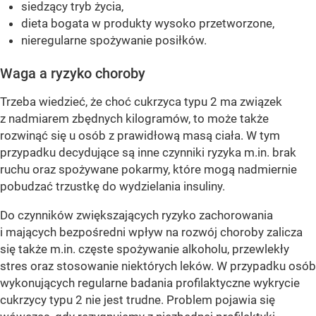
siedzący tryb życia,
dieta bogata w produkty wysoko przetworzone,
nieregularne spożywanie posiłków.
Waga a ryzyko choroby
Trzeba wiedzieć, że choć cukrzyca typu 2 ma związek
z nadmiarem zbędnych kilogramów, to może także
rozwinąć się u osób z prawidłową masą ciała. W tym
przypadku decydujące są inne czynniki ryzyka m.in. brak
ruchu oraz spożywane pokarmy, które mogą nadmiernie
pobudzać trzustkę do wydzielania insuliny.
Do czynników zwiększających ryzyko zachorowania
i mających bezpośredni wpływ na rozwój choroby zalicza
się także m.in. częste spożywanie alkoholu, przewlekły
stres oraz stosowanie niektórych leków. W przypadku osób
wykonujących regularne badania profilaktyczne wykrycie
cukrzycy typu 2 nie jest trudne. Problem pojawia się