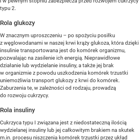
i w pewnym stopniu zabezpiecza przed rozwojem cukrzycy
typu 2.
Rola glukozy
W znacznym uproszczeniu – po spożyciu posiłku
z węglowodanami w naszej krwi krąży glukoza, która dzięki
insulinie transportowana jest do komórek organizmu,
pozwalając na zasilenie ich energią. Nieprawidłowe
działanie lub wydzielanie insuliny, a także jej brak
w organizmie z powodu uszkodzenia komórek trzustki
uniemożliwia transport glukozy z krwi do komórek.
Zaburzenia te, w zależności od rodzaju, prowadzą
do rozwoju cukrzycy.
Rola insuliny
Cukrzyca typu I związana jest z niedostateczną ilością
wydzielanej insuliny lub jej całkowitym brakiem na skutek
m.in. procesu niszczenia komórek trzustki przez układ