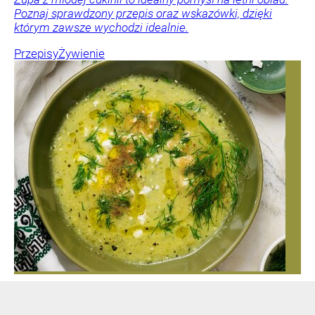
Poznaj sprawdzony przepis oraz wskazówki, dzięki
którym zawsze wychodzi idealnie.
Przepisy
Żywienie