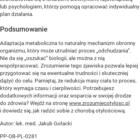
lub psychologiem, którzy pomogą opracować indywidualny
plan działania.
Podsumowanie
Adaptacja metaboliczna to naturalny mechanizm obronny
organizmu, który może utrudniać proces „odchudzania”.
Nie da się „oszukać” biologii, ale można z nią
współpracować. Zrozumienie tego zjawiska pozwala lepiej
przygotować się na ewentualne trudności i skuteczniej
dążyć do celu. Pamiętaj, że redukcja masy ciała to proces,
który wymaga czasu i cierpliwości. Potrzebujesz
dodatkowych informacji oraz wsparcia w swojej drodze
do zdrowia? Wejdź na stronę
www.zrozumiecotylosc.pl
i dowiedz się, jak radzić sobie z chorobą otyłościową.
Autor: lek. med. Jakub Gołacki
PP-OB-PL-0281