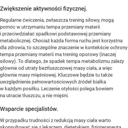
Zwiększenie aktywności fizycznej.
Regularne ćwiczenia, zwłaszcza trening siłowy, mogą
pomóc w utrzymaniu tempa przemiany materii
i przeciwdziałać spadkowi podstawowej przemiany
metabolicznej. Chociaż każda forma ruchu jest korzystna
dla zdrowia, to szczególne znaczenie w kontekście ochrony
tempa przemiany materii ma trening oporowy (inaczej
siłowy). To dlatego, że spadek tempa metabolizmu zależy
głównie od utraty beztłuszczowej masy ciała, a więc
głównie masy mięśniowej. Kluczowe będzie tu także
uwzględnienie pełnowartościowych źródeł białka
w każdym posiłku. Leczenie otyłości polega bowiem
na utracie tłuszczu, a nie mięśni.
Wsparcie specjalistów.
W przypadku trudności z redukcją masy ciała warto
skonsultować się z lekarzem, dietetykiem, fizjoterapeutą