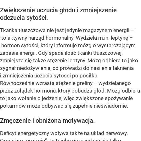
Zwiększenie uczucia głodu i zmniejszenie
odczucia sytości.
Tkanka tłuszczowa nie jest jedynie magazynem energii –
to aktywny narząd hormonalny. Wydziela m.in. leptynę –
hormon sytości, który informuje mózg o wystarczającym
zapasie energii. Gdy spada ilość tkanki tłuszczowej,
zmniejsza się także stężenie leptyny. Mózg odbiera to jako
sygnał niedożywienia, co prowadzi do nasilenia łaknienia
i zmniejszenia uczucia sytości po posiłku.
Równocześnie wzrasta stężenie greliny – wydzielanego
przez żołądek hormonu, który pobudza głód. Mózg odbiera
to jako wołanie o jedzenie, więc zwiększone spożywanie
pokarmów może odbywać się zupełnie nieświadomie.
Zmęczenie i obniżona motywacja.
Deficyt energetyczny wpływa także na układ nerwowy.
Organizm „uczy się”, że trzeba oszczędzać nie tylko