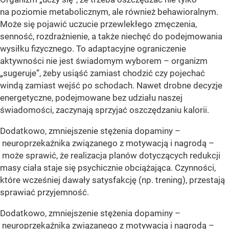
na poziomie metabolicznym, ale również behawioralnym.
Może się pojawić uczucie przewlekłego zmęczenia,
senność, rozdrażnienie, a także niechęć do podejmowania
wysiłku fizycznego. To adaptacyjne ograniczenie
aktywności nie jest świadomym wyborem – organizm
„sugeruje”, żeby usiąść zamiast chodzić czy pojechać
windą zamiast wejść po schodach. Nawet drobne decyzje
energetyczne, podejmowane bez udziału naszej
świadomości, zaczynają sprzyjać oszczędzaniu kalorii.
Dodatkowo, zmniejszenie stężenia dopaminy –
neuroprzekaźnika związanego z motywacją i nagrodą –
może sprawić, że realizacja planów dotyczących redukcji
masy ciała staje się psychicznie obciążająca. Czynności,
które wcześniej dawały satysfakcję (np. trening), przestają
sprawiać przyjemność.
Dodatkowo, zmniejszenie stężenia dopaminy –
neuroprzekaźnika związanego z motywacją i nagrodą –