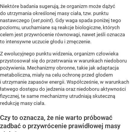
Niektóre badania sugerują, że organizm może dążyć
do utrzymania określonej masy ciała, tzw. punktu
nastawczego (
set point
). Gdy waga spada poniżej tego
poziomu, uruchamiane są reakcje biologiczne, których
celem jest przywrócenie równowagi, nawet jeśli oznacza
to intensywne uczucie głodu i zmęczenie.
Z ewolucyjnego punktu widzenia, organizm człowieka
przystosował się do przetrwania w warunkach niedoboru
pożywienia. Mechanizmy obronne, takie jak adaptacja
metaboliczna, miały na celu ochronę przed głodem
i utrzymanie zapasów energii. Współcześnie, w warunkach
łatwego dostępu do jedzenia oraz niedoboru aktywności
fizycznej, te same mechanizmy utrudniają skuteczną
redukcję masy ciała.
Czy to oznacza, że nie warto próbować
zadbać o przywrócenie prawidłowej masy