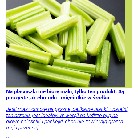
Na placuszki nie biorę mąki, tylko ten produkt. Są
puszyste jak chmurki i mięciutkie w środku
Jeśli masz ochotę na pyszne, delikatne placki z patelni,
ten przepis jest idealny. W wersji na kefirze biją na
głowę naleśniki i pankejki, choć nie zawierają grama
mąki pszennej.