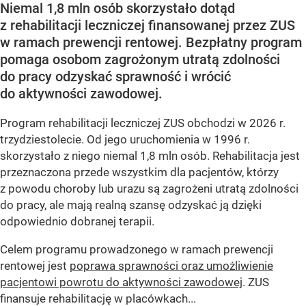
Niemal 1,8 mln osób skorzystało dotąd
z rehabilitacji leczniczej finansowanej przez ZUS
w ramach prewencji rentowej. Bezpłatny program
pomaga osobom zagrożonym utratą zdolności
do pracy odzyskać sprawność i wrócić
do aktywności zawodowej.
Program rehabilitacji leczniczej ZUS obchodzi w 2026 r.
trzydziestolecie. Od jego uruchomienia w 1996 r.
skorzystało z niego niemal 1,8 mln osób. Rehabilitacja jest
przeznaczona przede wszystkim dla pacjentów, którzy
z powodu choroby lub urazu są zagrożeni utratą zdolności
do pracy, ale mają realną szansę odzyskać ją dzięki
odpowiednio dobranej terapii.
Celem programu prowadzonego w ramach prewencji
rentowej jest
poprawa sprawności oraz umożliwienie
pacjentowi powrotu do aktywności zawodowej
. ZUS
finansuje rehabilitację w placówkach...