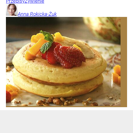
Przepisy
Żywienie
Anna
Rokicka-Żuk