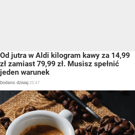
Od jutra w Aldi kilogram kawy za 14,99
zł zamiast 79,99 zł. Musisz spełnić
jeden warunek
Dodano:
dzisiaj
20:47