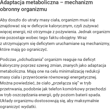
Adaptacja metaboliczna – mechanizm
obronny organizmu
Aby doszło do utraty masy ciała, organizm musi się
znajdować się w deficycie kalorycznym, czyli zużywać
więcej energii, niż otrzymuje z pożywienia. Jednak organizm
nie pozostaje wobec tego faktu obojętny. Wraz
z utrzymującym się deficytem uruchamiane są mechanizmy,
które mają go ograniczyć.
Podczas „odchudzania” organizm reaguje na deficyt
kaloryczny poprzez szereg zmian, znanych jako adaptacja
metaboliczna. Mają one na celu minimalizację redukcji
masy ciała i przywrócenie równowagi energetycznej.
Można powiedzieć, że ciało „przełącza się” w tryb
przetrwania, podobnie jak telefon komórkowy przechodzi
w tryb oszczędzania energii, gdy poziom baterii spada.
Układy organizmu dostosowują się, aby maksymalnie
ograniczyć wydatki.