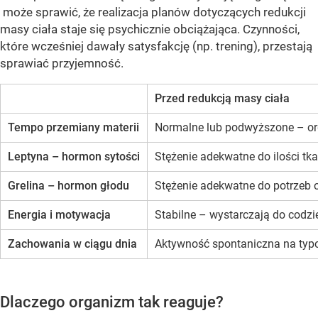
może sprawić, że realizacja planów dotyczących redukcji
masy ciała staje się psychicznie obciążająca. Czynności,
które wcześniej dawały satysfakcję (np. trening), przestają
sprawiać przyjemność.
Przed redukcją masy ciała
Tempo przemiany materii
Normalne lub podwyższone – or
Leptyna – hormon sytości
Stężenie adekwatne do ilości tk
Grelina – hormon głodu
Stężenie adekwatne do potrzeb
Energia i motywacja
Stabilne – wystarczają do codzi
Zachowania w ciągu dnia
Aktywność spontaniczna na typ
Dlaczego organizm tak reaguje?