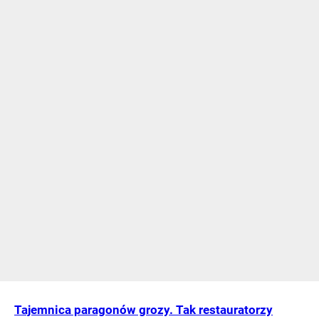
Tajemnica paragonów grozy. Tak restauratorzy