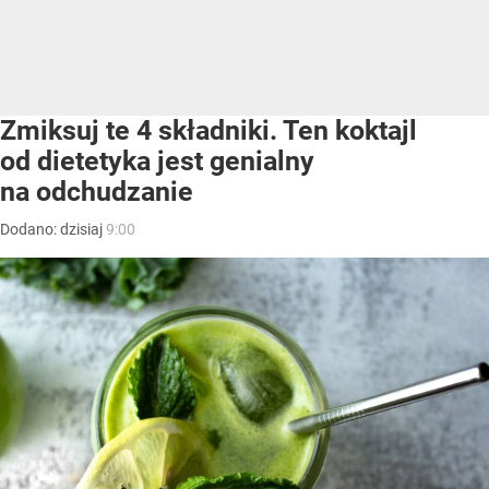
Zmiksuj te 4 składniki. Ten koktajl
od dietetyka jest genialny
na odchudzanie
Dodano:
dzisiaj
9:00