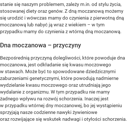
stanie się naszym problemem, zależy m.in. od stylu życia,
stosowanej diety oraz genów. Z dną moczanową możemy
się urodzić i wówczas mamy do czynienia z pierwotną dną
moczanową lub nabyć ją wraz z wiekiem – w tym
przypadku mamy do czynienia z wtórną dną moczanową.
Dna moczanowa – przyczyny
Bezpośrednią przyczyną dolegliwości, które powoduje dna
moczanowa, jest odkładanie się kwasu moczowego
w stawach. Może być to spowodowane dziedzicznymi
zaburzeniami genetycznymi, które powodują nadmierne
wydzielanie kwasu moczowego oraz utrudniają jego
wydalanie z organizmu. W tym przypadku nie mamy
żadnego wpływu na rozwój schorzenia. Inaczej jest
w przypadku wtórnej dny moczanowej, bo jej wystąpieniu
sprzyjają nasze codzienne nawyki żywieniowe
oraz rozwijające się wskutek nadwagi i otyłości schorzenia.