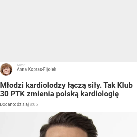
Autor:
Anna Kopras-Fijołek
Młodzi kardiolodzy łączą siły. Tak Klub
30 PTK zmienia polską kardiologię
Dodano:
dzisiaj
8:05