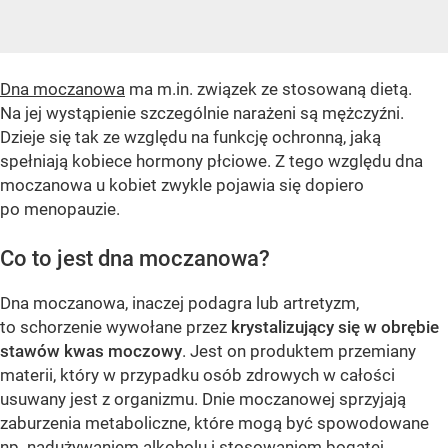
Dna moczanowa
ma m.in. związek ze stosowaną dietą.
Na jej wystąpienie szczególnie narażeni są mężczyźni.
Dzieje się tak ze względu na funkcję ochronną, jaką
spełniają kobiece hormony płciowe. Z tego względu dna
moczanowa u kobiet zwykle pojawia się dopiero
po menopauzie.
Co to jest dna moczanowa?
Dna moczanowa, inaczej podagra lub artretyzm,
to schorzenie wywołane przez
krystalizujący się w obrębie
stawów kwas moczowy
. Jest on produktem przemiany
materii, który w przypadku osób zdrowych w całości
usuwany jest z organizmu. Dnie moczanowej sprzyjają
zaburzenia metaboliczne, które mogą być spowodowane
np. nadużywaniem alkoholu i stosowaniem bogatej