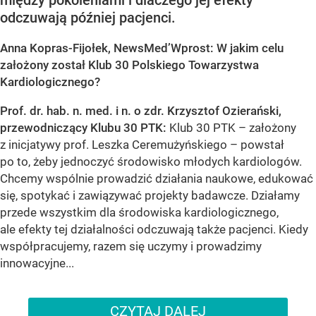
między pokoleniami i dlaczego jej efekty
odczuwają później pacjenci.
Anna Kopras-Fijołek, NewsMed’Wprost: W jakim celu
założony został Klub 30 Polskiego Towarzystwa
Kardiologicznego?
Prof. dr. hab. n. med. i n. o zdr. Krzysztof Ozierański,
przewodniczący Klubu 30 PTK:
Klub 30 PTK – założony
z inicjatywy prof. Leszka Ceremużyńskiego – powstał
po to, żeby jednoczyć środowisko młodych kardiologów.
Chcemy wspólnie prowadzić działania naukowe, edukować
się, spotykać i zawiązywać projekty badawcze. Działamy
przede wszystkim dla środowiska kardiologicznego,
ale efekty tej działalności odczuwają także pacjenci. Kiedy
współpracujemy, razem się uczymy i prowadzimy
innowacyjne...
CZYTAJ DALEJ