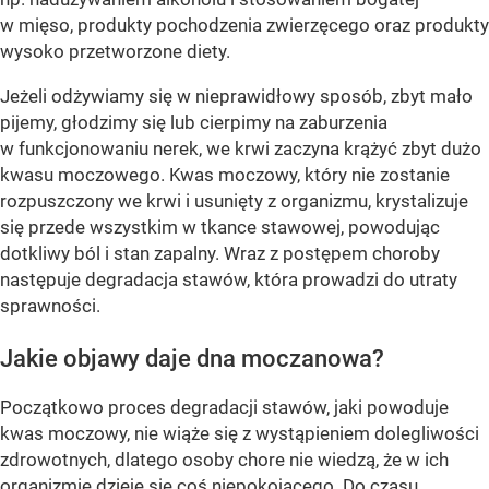
w mięso, produkty pochodzenia zwierzęcego oraz produkty
wysoko przetworzone diety.
Jeżeli odżywiamy się w nieprawidłowy sposób, zbyt mało
pijemy, głodzimy się lub cierpimy na zaburzenia
w funkcjonowaniu nerek, we krwi zaczyna krążyć zbyt dużo
kwasu moczowego. Kwas moczowy, który nie zostanie
rozpuszczony we krwi i usunięty z organizmu, krystalizuje
się przede wszystkim w tkance stawowej, powodując
dotkliwy ból i stan zapalny. Wraz z postępem choroby
następuje degradacja stawów, która prowadzi do utraty
sprawności.
Jakie objawy daje dna moczanowa?
Początkowo proces degradacji stawów, jaki powoduje
kwas moczowy, nie wiąże się z wystąpieniem dolegliwości
zdrowotnych, dlatego osoby chore nie wiedzą, że w ich
organizmie dzieje się coś niepokojącego. Do czasu…