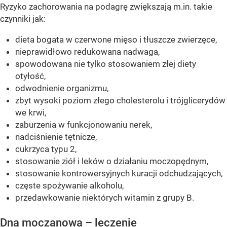
Ryzyko zachorowania na podagrę zwiększają m.in. takie
czynniki jak:
dieta bogata w czerwone mięso i tłuszcze zwierzęce,
nieprawidłowo redukowana nadwaga,
spowodowana nie tylko stosowaniem złej diety
otyłość,
odwodnienie organizmu,
zbyt wysoki poziom złego cholesterolu i trójglicerydów
we krwi,
zaburzenia w funkcjonowaniu nerek,
nadciśnienie tętnicze,
cukrzyca typu 2,
stosowanie ziół i leków o działaniu moczopędnym,
stosowanie kontrowersyjnych kuracji odchudzających,
częste spożywanie alkoholu,
przedawkowanie niektórych witamin z grupy B.
Dna moczanowa – leczenie