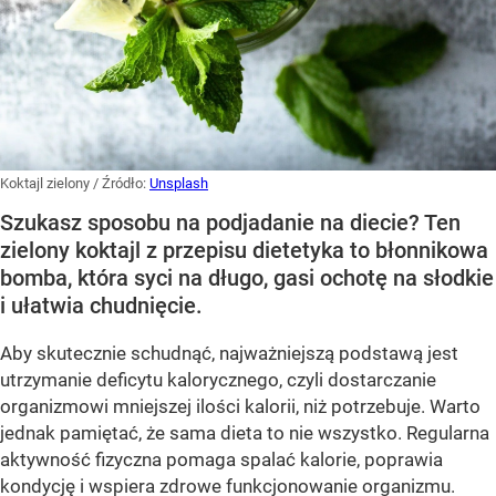
Koktajl zielony
/ Źródło:
Unsplash
Szukasz sposobu na podjadanie na diecie? Ten
zielony koktajl z przepisu dietetyka to błonnikowa
bomba, która syci na długo, gasi ochotę na słodkie
i ułatwia chudnięcie.
Aby skutecznie schudnąć, najważniejszą podstawą jest
utrzymanie deficytu kalorycznego, czyli dostarczanie
organizmowi mniejszej ilości kalorii, niż potrzebuje. Warto
jednak pamiętać, że sama dieta to nie wszystko. Regularna
aktywność fizyczna pomaga spalać kalorie, poprawia
kondycję i wspiera zdrowe funkcjonowanie organizmu.