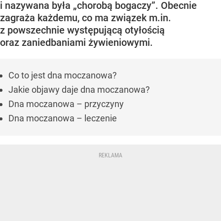
i nazywana była „chorobą bogaczy”. Obecnie
zagraża każdemu, co ma związek m.in.
z powszechnie występującą otyłością
oraz zaniedbaniami żywieniowymi.
Co to jest dna moczanowa?
Jakie objawy daje dna moczanowa?
Dna moczanowa – przyczyny
Dna moczanowa – leczenie