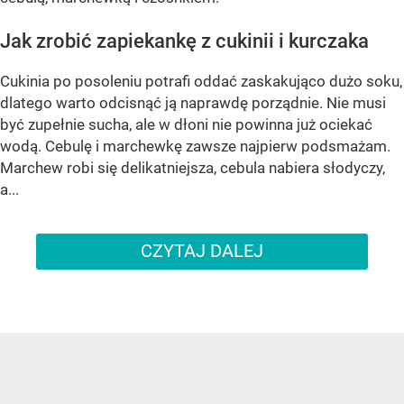
Jak zrobić zapiekankę z cukinii i kurczaka
Cukinia po posoleniu potrafi oddać zaskakująco dużo soku,
dlatego warto odcisnąć ją naprawdę porządnie. Nie musi
być zupełnie sucha, ale w dłoni nie powinna już ociekać
wodą. Cebulę i marchewkę zawsze najpierw podsmażam.
Marchew robi się delikatniejsza, cebula nabiera słodyczy,
a...
CZYTAJ DALEJ