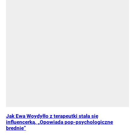
Jak Ewa Woydyłło z terapeutki stała się
influencerką. „Opowiada pop-psychologiczne
brednie”