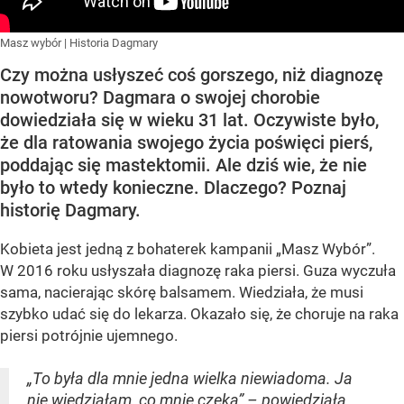
Masz wybór | Historia Dagmary
Czy można usłyszeć coś gorszego, niż diagnozę
nowotworu? Dagmara o swojej chorobie
dowiedziała się w wieku 31 lat. Oczywiste było,
że dla ratowania swojego życia poświęci pierś,
poddając się mastektomii. Ale dziś wie, że nie
było to wtedy konieczne. Dlaczego? Poznaj
historię Dagmary.
Kobieta jest jedną z bohaterek kampanii „Masz Wybór”.
W 2016 roku usłyszała diagnozę raka piersi. Guza wyczuła
sama, nacierając skórę balsamem. Wiedziała, że musi
szybko udać się do lekarza. Okazało się, że choruje na raka
piersi potrójnie ujemnego.
„To była dla mnie jedna wielka niewiadoma. Ja
nie wiedziałam, co mnie czeka” – powiedziała