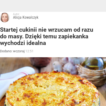
Autor:
Alicja Kowalczyk
Startej cukinii nie wrzucam od razu
do masy. Dzięki temu zapiekanka
wychodzi idealna
Dodano:
wczoraj
12:51