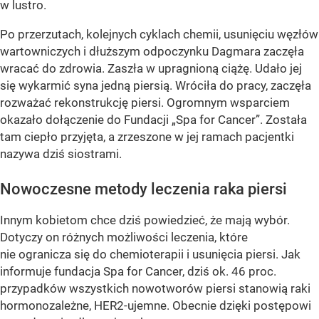
w lustro.
Po przerzutach, kolejnych cyklach chemii, usunięciu węzłów
wartowniczych i dłuższym odpoczynku Dagmara zaczęła
wracać do zdrowia. Zaszła w upragnioną ciążę. Udało jej
się wykarmić syna jedną piersią. Wróciła do pracy, zaczęła
rozważać rekonstrukcję piersi. Ogromnym wsparciem
okazało dołączenie do Fundacji „Spa for Cancer”. Została
tam ciepło przyjęta, a zrzeszone w jej ramach pacjentki
nazywa dziś siostrami.
Nowoczesne metody leczenia raka piersi
Innym kobietom chce dziś powiedzieć, że mają wybór.
Dotyczy on różnych możliwości leczenia, które
nie ogranicza się do chemioterapii i usunięcia piersi. Jak
informuje fundacja Spa for Cancer, dziś ok. 46 proc.
przypadków wszystkich nowotworów piersi stanowią raki
hormonozależne, HER2-ujemne. Obecnie dzięki postępowi