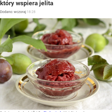
który wspiera jelita
Dodano:
wczoraj
18:28