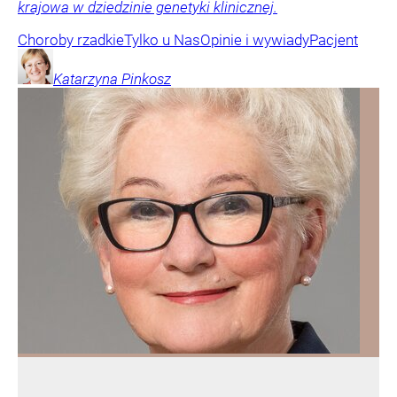
krajowa w dziedzinie genetyki klinicznej.
Choroby rzadkie
Tylko u Nas
Opinie i wywiady
Pacjent
Katarzyna
Pinkosz