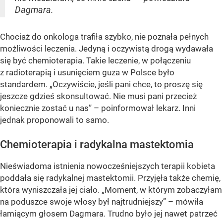
Dagmara.
Chociaż do onkologa trafiła szybko, nie poznała pełnych
możliwości leczenia. Jedyną i oczywistą drogą wydawała
się być chemioterapia. Takie leczenie, w połączeniu
z radioterapią i usunięciem guza w Polsce było
standardem. „Oczywiście, jeśli pani chce, to proszę się
jeszcze gdzieś skonsultować. Nie musi pani przecież
koniecznie zostać u nas” – poinformował lekarz. Inni
jednak proponowali to samo.
Chemioterapia i radykalna mastektomia
Nieświadoma istnienia nowocześniejszych terapii kobieta
poddała się radykalnej mastektomii. Przyjęła także chemię,
która wyniszczała jej ciało. „Moment, w którym zobaczyłam
na poduszce swoje włosy był najtrudniejszy” – mówiła
łamiącym głosem Dagmara. Trudno było jej nawet patrzeć