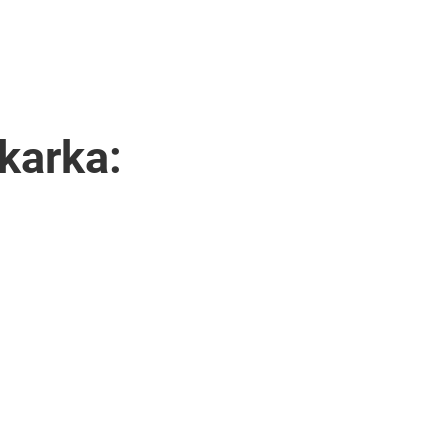
karka: