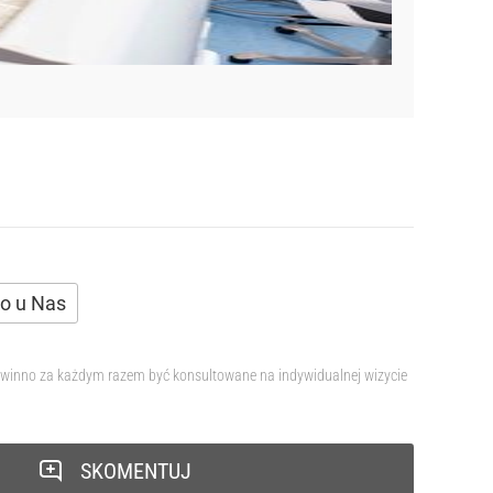
ko u Nas
 powinno za każdym razem być konsultowane na indywidualnej wizycie
SKOMENTUJ