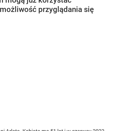
m mogą już korzystać
 możliwość przyglądania się