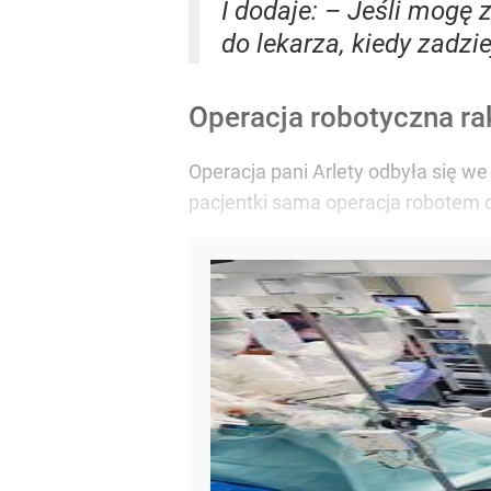
I dodaje: – Jeśli mogę 
do lekarza, kiedy zadzie
Operacja robotyczna ra
Operacja pani Arlety odbyła się 
pacjentki sama operacja robotem d