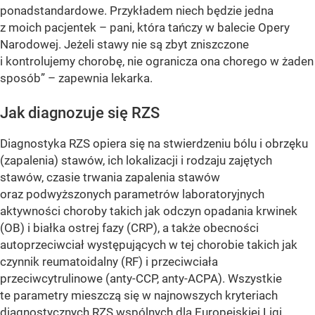
ponadstandardowe. Przykładem niech będzie jedna
z moich pacjentek – pani, która tańczy w balecie Opery
Narodowej. Jeżeli stawy nie są zbyt zniszczone
i kontrolujemy chorobę, nie ogranicza ona chorego w żaden
sposób” – zapewnia lekarka.
Jak diagnozuje się RZS
Diagnostyka RZS opiera się na stwierdzeniu bólu i obrzęku
(zapalenia) stawów, ich lokalizacji i rodzaju zajętych
stawów, czasie trwania zapalenia stawów
oraz podwyższonych parametrów laboratoryjnych
aktywności choroby takich jak odczyn opadania krwinek
(OB) i białka ostrej fazy (CRP), a także obecności
autoprzeciwciał występujących w tej chorobie takich jak
czynnik reumatoidalny (RF) i przeciwciała
przeciwcytrulinowe (anty-CCP, anty-ACPA). Wszystkie
te parametry mieszczą się w najnowszych kryteriach
diagnostycznych RZS wspólnych dla Europejskiej Ligi