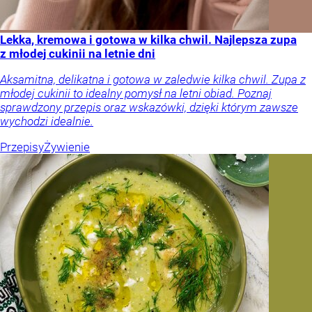
Lekka, kremowa i gotowa w kilka chwil. Najlepsza zupa
z młodej cukinii na letnie dni
Aksamitna, delikatna i gotowa w zaledwie kilka chwil. Zupa z
młodej cukinii to idealny pomysł na letni obiad. Poznaj
sprawdzony przepis oraz wskazówki, dzięki którym zawsze
wychodzi idealnie.
Przepisy
Żywienie