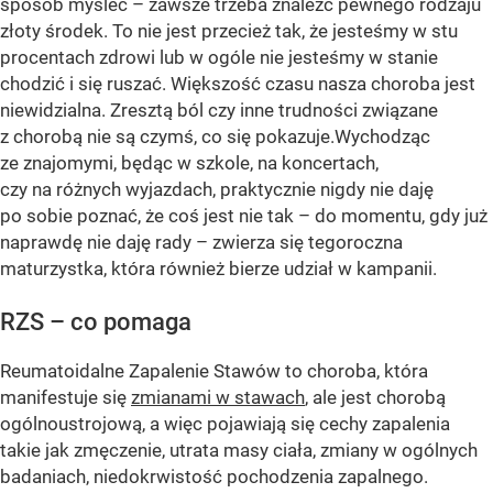
sposób myśleć – zawsze trzeba znaleźć pewnego rodzaju
złoty środek. To nie jest przecież tak, że jesteśmy w stu
procentach zdrowi lub w ogóle nie jesteśmy w stanie
chodzić i się ruszać. Większość czasu nasza choroba jest
niewidzialna. Zresztą ból czy inne trudności związane
z chorobą nie są czymś, co się pokazuje.Wychodząc
ze znajomymi, będąc w szkole, na koncertach,
czy na różnych wyjazdach, praktycznie nigdy nie daję
po sobie poznać, że coś jest nie tak – do momentu, gdy już
naprawdę nie daję rady – zwierza się tegoroczna
maturzystka, która również bierze udział w kampanii.
RZS – co pomaga
Reumatoidalne Zapalenie Stawów to choroba, która
manifestuje się
zmianami w stawach
, ale jest chorobą
ogólnoustrojową, a więc pojawiają się cechy zapalenia
takie jak zmęczenie, utrata masy ciała, zmiany w ogólnych
badaniach, niedokrwistość pochodzenia zapalnego.