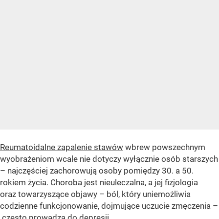
Reumatoidalne zapalenie stawów
wbrew powszechnym
wyobrażeniom wcale nie dotyczy wyłącznie osób starszych
– najczęściej zachorowują osoby pomiędzy 30. a 50.
rokiem życia. Choroba jest nieuleczalna, a jej fizjologia
oraz towarzyszące objawy – ból, który uniemożliwia
codzienne funkcjonowanie, dojmujące uczucie zmęczenia –
często prowadzą do depresji.