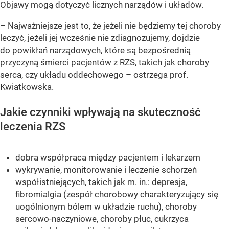
Objawy mogą dotyczyć licznych narządów i układów.
– Najważniejsze jest to, że jeżeli nie będziemy tej choroby
leczyć, jeżeli jej wcześnie nie zdiagnozujemy, dojdzie
do powikłań narządowych, które są bezpośrednią
przyczyną śmierci pacjentów z RZS, takich jak choroby
serca, czy układu oddechowego – ostrzega prof.
Kwiatkowska.
Jakie czynniki wpływają na skuteczność
leczenia RZS
dobra współpraca między pacjentem i lekarzem
wykrywanie, monitorowanie i leczenie schorzeń
współistniejących, takich jak m. in.: depresja,
fibromialgia (zespół chorobowy charakteryzujący się
uogólnionym bólem w układzie ruchu), choroby
sercowo-naczyniowe, choroby płuc, cukrzyca