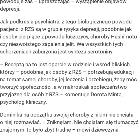
powoduje zaś – upraszczając – wystąpienie objawów
depresji.
Jak podkreśla psychiatra, z tego biologicznego powodu
pacjenci z RZS są w grupie ryzyka depresji, podobnie jak
i osoby cierpiące z powodu łuszczycy, choroby Hashimoto
czy nieswoistego zapalenia jelit. We wszystkich tych
schorzeniach zaburzona jest synteza serotoniny.
– Receptą na to jest oparcie w rodzinie i wśród bliskich,
którzy – podobnie jak osoby z RZS – potrzebują edukacji
na temat samej choroby, jej leczenia i przebiegu, żeby móc
tworzyć społeczności, a w makroskali społeczeństwo
przyjazne dla osób z RZS – komentuje Dorota Minta,
psycholog kliniczny.
Dominika na początku swojej choroby z nikim nie chciała
o niej rozmawiać. – Zniknęłam. Nie chciałam się tłumaczyć
znajomym, to było zbyt trudne – mówi dziewczyna.