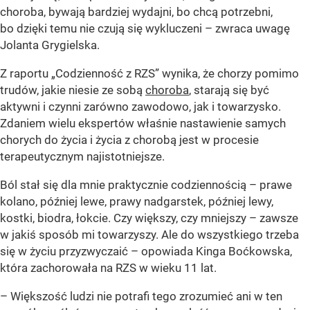
choroba, bywają bardziej wydajni, bo chcą potrzebni,
bo dzięki temu nie czują się wykluczeni – zwraca uwagę
Jolanta Grygielska.
Z raportu „Codzienność z RZS” wynika, że chorzy pomimo
trudów, jakie niesie ze sobą
choroba
, starają się być
aktywni i czynni zarówno zawodowo, jak i towarzysko.
Zdaniem wielu ekspertów właśnie nastawienie samych
chorych do życia i życia z chorobą jest w procesie
terapeutycznym najistotniejsze.
Ból stał się dla mnie praktycznie codziennością – prawe
kolano, później lewe, prawy nadgarstek, później lewy,
kostki, biodra, łokcie. Czy większy, czy mniejszy – zawsze
w jakiś sposób mi towarzyszy. Ale do wszystkiego trzeba
się w życiu przyzwyczaić – opowiada Kinga Boćkowska,
która zachorowała na RZS w wieku 11 lat.
– Większość ludzi nie potrafi tego zrozumieć ani w ten