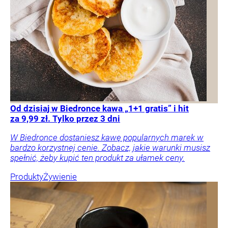
Od dzisiaj w Biedronce kawa „1+1 gratis” i hit
za 9,99 zł. Tylko przez 3 dni
W Biedronce dostaniesz kawę popularnych marek w
bardzo korzystnej cenie. Zobacz, jakie warunki musisz
spełnić, żeby kupić ten produkt za ułamek ceny.
Produkty
Żywienie