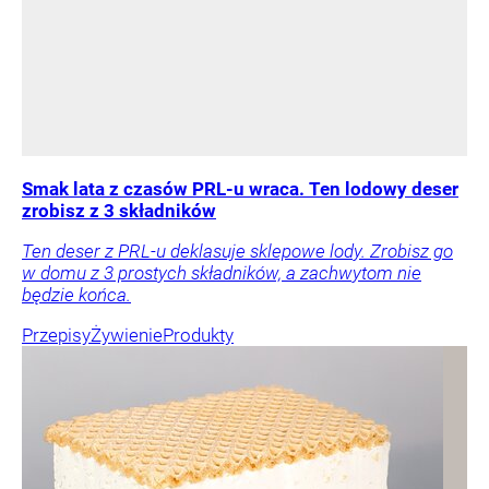
Smak lata z czasów PRL-u wraca. Ten lodowy deser
zrobisz z 3 składników
Ten deser z PRL-u deklasuje sklepowe lody. Zrobisz go
w domu z 3 prostych składników, a zachwytom nie
będzie końca.
Przepisy
Żywienie
Produkty