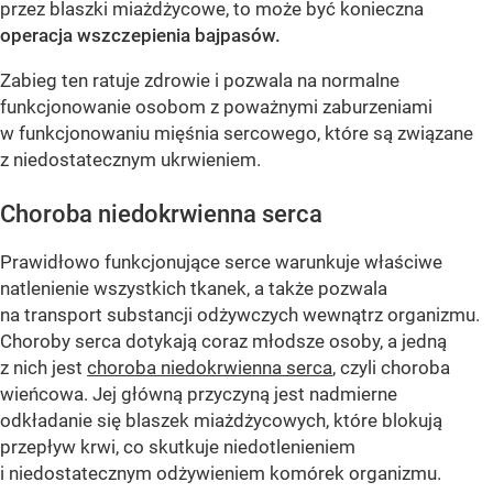
przez blaszki miażdżycowe, to może być konieczna
operacja wszczepienia bajpasów.
Zabieg ten ratuje zdrowie i pozwala na normalne
funkcjonowanie osobom z poważnymi zaburzeniami
w funkcjonowaniu mięśnia sercowego, które są związane
z niedostatecznym ukrwieniem.
Choroba niedokrwienna serca
Prawidłowo funkcjonujące serce warunkuje właściwe
natlenienie wszystkich tkanek, a także pozwala
na transport substancji odżywczych wewnątrz organizmu.
Choroby serca dotykają coraz młodsze osoby, a jedną
z nich jest
choroba niedokrwienna serca
, czyli choroba
wieńcowa. Jej główną przyczyną jest nadmierne
odkładanie się blaszek miażdżycowych, które blokują
przepływ krwi, co skutkuje niedotlenieniem
i niedostatecznym odżywieniem komórek organizmu.