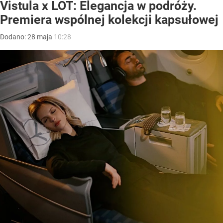
Vistula x LOT: Elegancja w podróży.
Premiera wspólnej kolekcji kapsułowej
Dodano:
28
maja
10:28