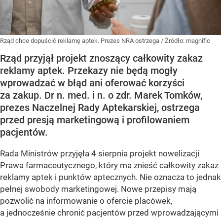
Rząd chce dopuścić reklamę aptek. Prezes NRA ostrzega
/ Źródło:
magnific
Rząd przyjął projekt znoszący całkowity zakaz
reklamy aptek. Przekazy nie będą mogły
wprowadzać w błąd ani oferować korzyści
za zakup. Dr n. med. i n. o zdr. Marek Tomków,
prezes Naczelnej Rady Aptekarskiej, ostrzega
przed presją marketingową i profilowaniem
pacjentów.
Rada Ministrów przyjęła 4 sierpnia projekt nowelizacji
Prawa farmaceutycznego, który ma znieść całkowity zakaz
reklamy aptek i punktów aptecznych. Nie oznacza to jednak
pełnej swobody marketingowej. Nowe przepisy mają
pozwolić na informowanie o ofercie placówek,
a jednocześnie chronić pacjentów przed wprowadzającymi