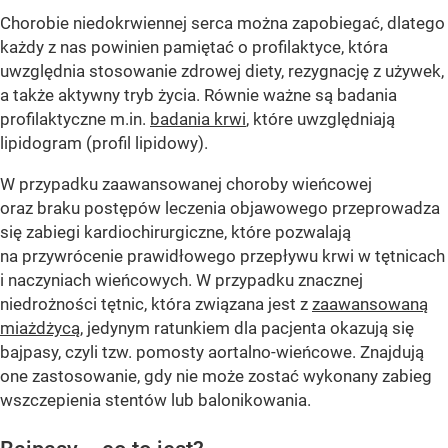
Chorobie niedokrwiennej serca można zapobiegać, dlatego
każdy z nas powinien pamiętać o profilaktyce, która
uwzględnia stosowanie zdrowej diety, rezygnację z używek,
a także aktywny tryb życia. Równie ważne są badania
profilaktyczne m.in.
badania krwi
, które uwzględniają
lipidogram (profil lipidowy).
W przypadku zaawansowanej choroby wieńcowej
oraz braku postępów leczenia objawowego przeprowadza
się zabiegi kardiochirurgiczne, które pozwalają
na przywrócenie prawidłowego przepływu krwi w tętnicach
i naczyniach wieńcowych. W przypadku znacznej
niedrożności tętnic, która związana jest z
zaawansowaną
miażdżycą,
jedynym ratunkiem dla pacjenta okazują się
bajpasy, czyli tzw. pomosty aortalno-wieńcowe. Znajdują
one zastosowanie, gdy nie może zostać wykonany zabieg
wszczepienia stentów lub balonikowania.