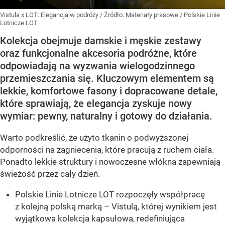
Vistula x LOT: Elegancja w podróży
/ Źródło:
Materiały prasowe
/
Polskie Linie
Lotnicze LOT
Kolekcja obejmuje damskie i męskie zestawy
oraz funkcjonalne akcesoria podróżne, które
odpowiadają na wyzwania wielogodzinnego
przemieszczania się. Kluczowym elementem są
lekkie, komfortowe fasony i dopracowane detale,
które sprawiają, że elegancja zyskuje nowy
wymiar: pewny, naturalny i gotowy do działania.
Warto podkreślić, że użyto tkanin o podwyższonej
odporności na zagniecenia, które pracują z ruchem ciała.
Ponadto lekkie struktury i nowoczesne włókna zapewniają
świeżość przez cały dzień.
Polskie Linie Lotnicze LOT rozpoczęły współpracę
z kolejną polską marką – Vistulą, której wynikiem jest
wyjątkowa kolekcja kapsułowa, redefiniująca