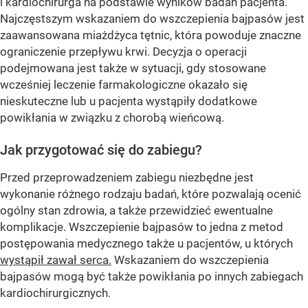
i kardiochirurga na podstawie wyników badań pacjenta.
Najczęstszym wskazaniem do wszczepienia bajpasów jest
zaawansowana miażdżyca tętnic, która powoduje znaczne
ograniczenie przepływu krwi. Decyzja o operacji
podejmowana jest także w sytuacji, gdy stosowane
wcześniej leczenie farmakologiczne okazało się
nieskuteczne lub u pacjenta wystąpiły dodatkowe
powikłania w związku z chorobą wieńcową.
Jak przygotować się do zabiegu?
Przed przeprowadzeniem zabiegu niezbędne jest
wykonanie różnego rodzaju badań, które pozwalają ocenić
ogólny stan zdrowia, a także przewidzieć ewentualne
komplikacje. Wszczepienie bajpasów to jedna z metod
postępowania medycznego także u pacjentów, u których
wystąpił zawał serca.
Wskazaniem do wszczepienia
bajpasów mogą być także powikłania po innych zabiegach
kardiochirurgicznych.