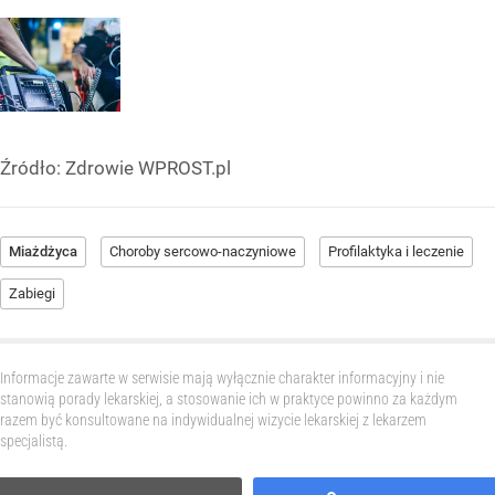
Źródło:
Zdrowie WPROST.pl
Miażdżyca
Choroby sercowo-naczyniowe
Profilaktyka i leczenie
Zabiegi
Informacje zawarte w serwisie mają wyłącznie charakter informacyjny i nie
stanowią porady lekarskiej, a stosowanie ich w praktyce powinno za każdym
razem być konsultowane na indywidualnej wizycie lekarskiej z lekarzem
specjalistą.