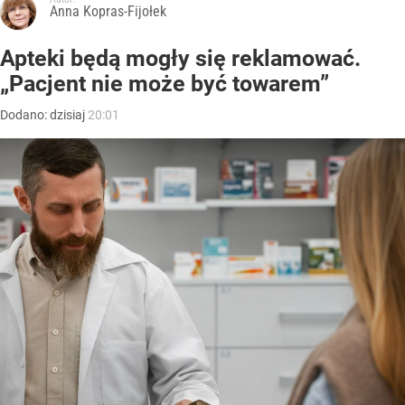
Anna Kopras-Fijołek
Apteki będą mogły się reklamować.
„Pacjent nie może być towarem”
Dodano:
dzisiaj
20:01