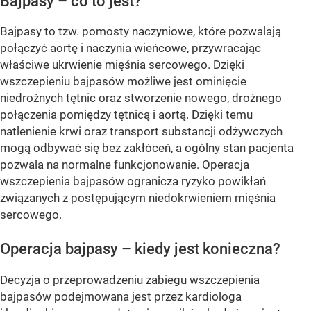
Bajpasy – co to jest?
Bajpasy to tzw. pomosty naczyniowe, które pozwalają
połączyć aortę i naczynia wieńcowe, przywracając
właściwe ukrwienie mięśnia sercowego. Dzięki
wszczepieniu bajpasów możliwe jest ominięcie
niedrożnych tętnic oraz stworzenie nowego, drożnego
połączenia pomiędzy tętnicą i aortą. Dzięki temu
natlenienie krwi oraz transport substancji odżywczych
mogą odbywać się bez zakłóceń, a ogólny stan pacjenta
pozwala na normalne funkcjonowanie. Operacja
wszczepienia bajpasów ogranicza ryzyko powikłań
związanych z postępującym niedokrwieniem mięśnia
sercowego.
Operacja bajpasy – kiedy jest konieczna?
Decyzja o przeprowadzeniu zabiegu wszczepienia
bajpasów podejmowana jest przez kardiologa