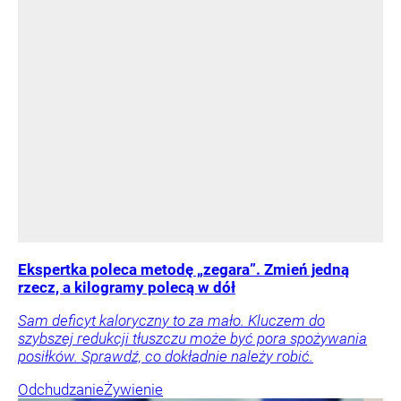
Ekspertka poleca metodę „zegara”. Zmień jedną
rzecz, a kilogramy polecą w dół
Sam deficyt kaloryczny to za mało. Kluczem do
szybszej redukcji tłuszczu może być pora spożywania
posiłków. Sprawdź, co dokładnie należy robić.
Odchudzanie
Żywienie