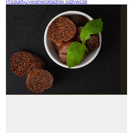
Produkty
Żywienie
Składniki odżywcze