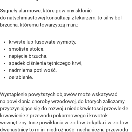
Sygnały alarmowe, które powinny skłonić
do natychmiastowej konsultacji z lekarzem, to silny ból
brzucha, któremu towarzyszą m.in.:
krwiste lub fusowate wymioty,
smoliste stolce
,
napięcie brzucha,
spadek ciśnienia tętniczego krwi,
nadmierna potliwość,
osłabienie.
Wystąpienie powyższych objawów może wskazywać
na powikłania choroby wrzodowej, do których zaliczamy
przyczyniające się do rozwoju niedokrwistości przewlekłe
krwawienie z przewodu pokarmowego i krwotok
wewnętrzny. Inne powikłania wrzodów żołądka i wrzodów
dwunastnicy to m.in. niedrożność mechaniczna przewodu