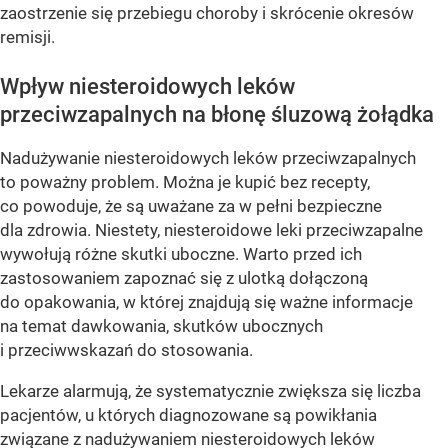
zaostrzenie się przebiegu choroby i skrócenie okresów
remisji.
Wpływ niesteroidowych leków
przeciwzapalnych na błonę śluzową żołądka
Nadużywanie niesteroidowych leków przeciwzapalnych
to poważny problem. Można je kupić bez recepty,
co powoduje, że są uważane za w pełni bezpieczne
dla zdrowia. Niestety, niesteroidowe leki przeciwzapalne
wywołują różne skutki uboczne. Warto przed ich
zastosowaniem zapoznać się z ulotką dołączoną
do opakowania, w której znajdują się ważne informacje
na temat dawkowania, skutków ubocznych
i przeciwwskazań do stosowania.
Lekarze alarmują, że systematycznie zwiększa się liczba
pacjentów, u których diagnozowane są powikłania
związane z nadużywaniem niesteroidowych leków