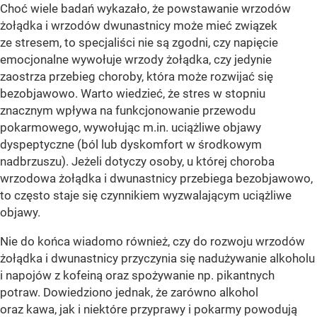
Choć wiele badań wykazało, że powstawanie wrzodów
żołądka i wrzodów dwunastnicy może mieć związek
ze stresem, to specjaliści nie są zgodni, czy napięcie
emocjonalne wywołuje wrzody żołądka, czy jedynie
zaostrza przebieg choroby, która może rozwijać się
bezobjawowo. Warto wiedzieć, że stres w stopniu
znacznym wpływa na funkcjonowanie przewodu
pokarmowego, wywołując m.in. uciążliwe objawy
dyspeptyczne (ból lub dyskomfort w środkowym
nadbrzuszu). Jeżeli dotyczy osoby, u której choroba
wrzodowa żołądka i dwunastnicy przebiega bezobjawowo,
to często staje się czynnikiem wyzwalającym uciążliwe
objawy.
Nie do końca wiadomo również, czy do rozwoju wrzodów
żołądka i dwunastnicy przyczynia się nadużywanie alkoholu
i napojów z kofeiną oraz spożywanie np. pikantnych
potraw. Dowiedziono jednak, że zarówno alkohol
oraz kawa, jak i niektóre przyprawy i pokarmy powodują