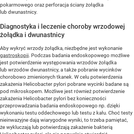
pokarmowego oraz perforacja ściany żołądka
lub dwunastnicy.
Diagnostyka i leczenie choroby wrzodowej
żołądka i dwunastnicy
Aby wykryć wrzody żołądka, niezbędne jest wykonanie
gastroskopii
. Podczas badania endoskopowego możliwe
jest potwierdzenie występowania wrzodów żołądka
lub wrzodów dwunastnicy, a także pobranie wycinków
chorobowo zmienionych tkanek. W celu potwierdzenia
zakażenia Helicobacter pylori pobrane wycinki badane są
pod mikroskopem. Możliwe jest również potwierdzenie
zakażenia Helicobacter pylori bez konieczności
przeprowadzania badania endoskopowego np. dzięki
wykonaniu testu oddechowego lub testu z kału. Choć testy
nieinwazyjne dają wiarygodne wyniki, to trzeba pamiętać,
że wykluczają lub potwierdzają zakażenie bakterią