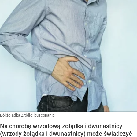
Ból żołądka
Źródło:
buscopan.pl
Na chorobę wrzodową żołądka i dwunastnicy
(wrzody żołądka i dwunastnicy) może świadczyć