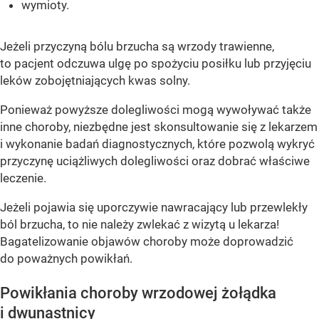
wymioty.
Jeżeli przyczyną bólu brzucha są wrzody trawienne,
to pacjent odczuwa ulgę po spożyciu posiłku lub przyjęciu
leków zobojętniających kwas solny.
Ponieważ powyższe dolegliwości mogą wywoływać także
inne choroby, niezbędne jest skonsultowanie się z lekarzem
i wykonanie badań diagnostycznych, które pozwolą wykryć
przyczynę uciążliwych dolegliwości oraz dobrać właściwe
leczenie.
Jeżeli pojawia się uporczywie nawracający lub przewlekły
ból brzucha, to nie należy zwlekać z wizytą u lekarza!
Bagatelizowanie objawów choroby może doprowadzić
do poważnych powikłań.
Powikłania choroby wrzodowej żołądka
i dwunastnicy