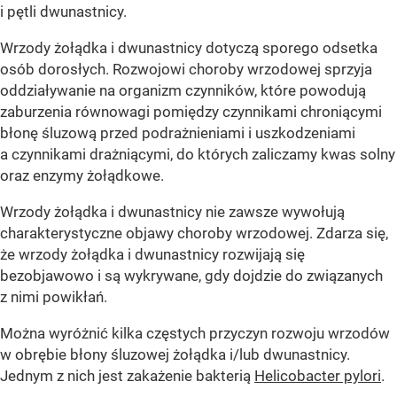
i pętli dwunastnicy.
Wrzody żołądka i dwunastnicy dotyczą sporego odsetka
osób dorosłych. Rozwojowi choroby wrzodowej sprzyja
oddziaływanie na organizm czynników, które powodują
zaburzenia równowagi pomiędzy czynnikami chroniącymi
błonę śluzową przed podrażnieniami i uszkodzeniami
a czynnikami drażniącymi, do których zaliczamy kwas solny
oraz enzymy żołądkowe.
Wrzody żołądka i dwunastnicy nie zawsze wywołują
charakterystyczne objawy choroby wrzodowej. Zdarza się,
że wrzody żołądka i dwunastnicy rozwijają się
bezobjawowo i są wykrywane, gdy dojdzie do związanych
z nimi powikłań.
Można wyróżnić kilka częstych przyczyn rozwoju wrzodów
w obrębie błony śluzowej żołądka i/lub dwunastnicy.
Jednym z nich jest zakażenie bakterią
Helicobacter pylori
.