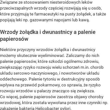
Związane ze stosowaniem niesteroidowych leków
przeciwzapalnych wrzody częściej rozwijają się u osób,
które przyjmują te farmaceutyki na pusty żołądek, a także
popijają leki np. gazowanymi napojami lub kawą.
Wrzody żołądka i dwunastnicy a palenie
papierosów
Niektóre przyczyny wrzodów żołądka i dwunastnicy
możemy skutecznie wyeliminować. Zaliczamy do nich
palenie papierosów, które szkodzi ogólnemu zdrowiu,
zwiększając ryzyko rozwoju wielu schorzeń m.in. chorób
układu sercowo-naczyniowego, i nowotworów układu
oddechowego. Palenie tytoniu w destrukcyjny sposób
wpływa na przewód pokarmowy, co sprawia, że ryzyko
rozwoju wrzodów u palaczy znacząco się zwiększa.
Co więcej, palenie papierosów zaostrza objawy choroby
wrzodowej, która została wywołana przez inne czynniki np.
zakażenie bakterią Helicobacter pylori.