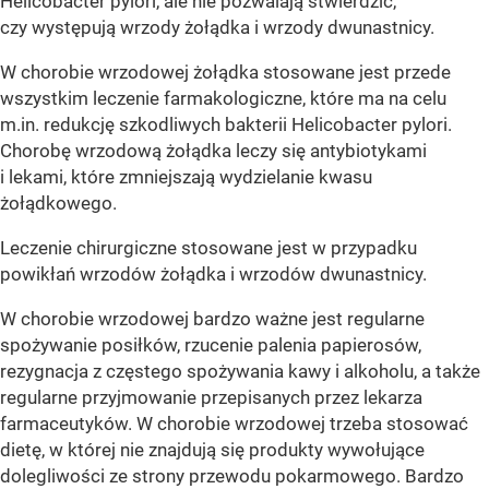
Helicobacter pylori, ale nie pozwalają stwierdzić,
czy występują wrzody żołądka i wrzody dwunastnicy.
W chorobie wrzodowej żołądka stosowane jest przede
wszystkim leczenie farmakologiczne, które ma na celu
m.in. redukcję szkodliwych bakterii Helicobacter pylori.
Chorobę wrzodową żołądka leczy się antybiotykami
i lekami, które zmniejszają wydzielanie kwasu
żołądkowego.
Leczenie chirurgiczne stosowane jest w przypadku
powikłań wrzodów żołądka i wrzodów dwunastnicy.
W chorobie wrzodowej bardzo ważne jest regularne
spożywanie posiłków, rzucenie palenia papierosów,
rezygnacja z częstego spożywania kawy i alkoholu, a także
regularne przyjmowanie przepisanych przez lekarza
farmaceutyków. W chorobie wrzodowej trzeba stosować
dietę, w której nie znajdują się produkty wywołujące
dolegliwości ze strony przewodu pokarmowego. Bardzo