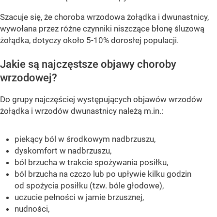
Szacuje się, że choroba wrzodowa żołądka i dwunastnicy,
wywołana przez różne czynniki niszczące błonę śluzową
żołądka, dotyczy około 5-10% dorosłej populacji.
Jakie są najczęstsze objawy choroby
wrzodowej?
Do grupy najczęściej występujących objawów wrzodów
żołądka i wrzodów dwunastnicy należą m.in.:
piekący ból w środkowym nadbrzuszu,
dyskomfort w nadbrzuszu,
ból brzucha w trakcie spożywania posiłku,
ból brzucha na czczo lub po upływie kilku godzin
od spożycia posiłku (tzw. bóle głodowe),
uczucie pełności w jamie brzusznej,
nudności,