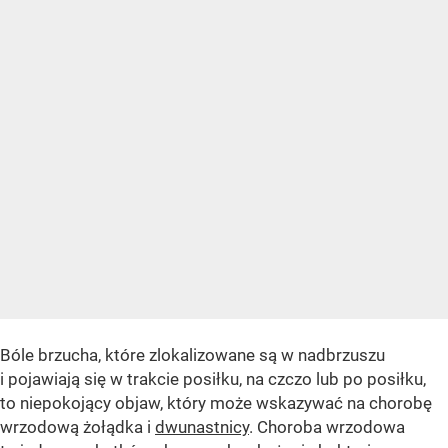
Bóle brzucha, które zlokalizowane są w nadbrzuszu
i pojawiają się w trakcie posiłku, na czczo lub po posiłku,
to niepokojący objaw, który może wskazywać na chorobę
wrzodową żołądka i
dwunastnicy
. Choroba wrzodowa