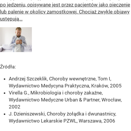
po jedzeniu, opisywane jest przez pacjentów jako pieczenie
lub palenie w okolicy zamostkowej. Chociaż zwykle objawy
ustępują...
Źródła:
Andrzej Szczeklik, Choroby wewnętrzne, Tom I,
Wydawnictwo Medycyna Praktyczna, Kraków, 2005
Virella G., Mikrobiologia i choroby zakaźne,
Wydawnictwo Medyczne Urban & Partner, Wrocław,
2002
J. Dzieniszewski, Choroby żołądka i dwunastnicy,
Wydawnictwo Lekarskie PZWL, Warszawa, 2006