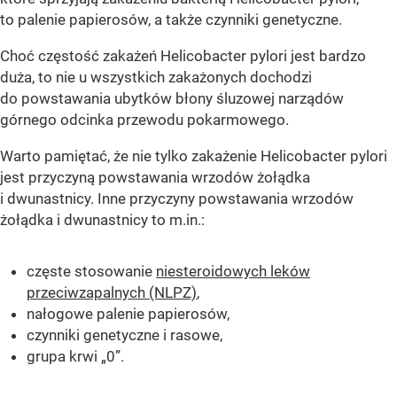
to palenie papierosów, a także czynniki genetyczne.
Choć częstość zakażeń Helicobacter pylori jest bardzo
duża, to nie u wszystkich zakażonych dochodzi
do powstawania ubytków błony śluzowej narządów
górnego odcinka przewodu pokarmowego.
Warto pamiętać, że nie tylko zakażenie Helicobacter pylori
jest przyczyną powstawania wrzodów żołądka
i dwunastnicy. Inne przyczyny powstawania wrzodów
żołądka i dwunastnicy to m.in.:
częste stosowanie
niesteroidowych leków
przeciwzapalnych (NLPZ)
,
nałogowe palenie papierosów,
czynniki genetyczne i rasowe,
grupa krwi „0”.