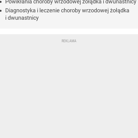
Powikłania choroby wrzodowej żołądka i dwunastnicy
Diagnostyka i leczenie choroby wrzodowej żołądka
i dwunastnicy