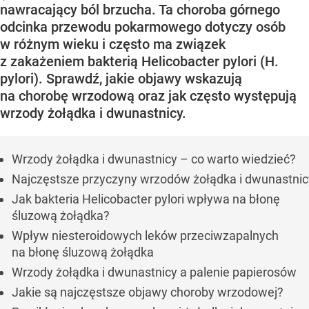
nawracający ból brzucha. Ta choroba górnego
odcinka przewodu pokarmowego dotyczy osób
w różnym wieku i często ma związek
z zakażeniem bakterią Helicobacter pylori (H.
pylori). Sprawdź, jakie objawy wskazują
na chorobę wrzodową oraz jak często występują
wrzody żołądka i dwunastnicy.
Wrzody żołądka i dwunastnicy – co warto wiedzieć?
Najczęstsze przyczyny wrzodów żołądka i dwunastnic
Jak bakteria Helicobacter pylori wpływa na błonę
śluzową żołądka?
Wpływ niesteroidowych leków przeciwzapalnych
na błonę śluzową żołądka
Wrzody żołądka i dwunastnicy a palenie papierosów
Jakie są najczęstsze objawy choroby wrzodowej?