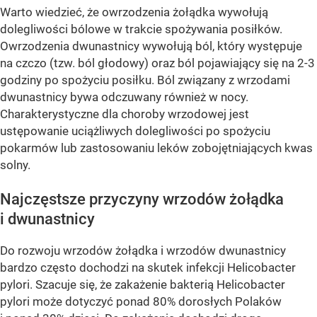
Warto wiedzieć, że owrzodzenia żołądka wywołują
dolegliwości bólowe w trakcie spożywania posiłków.
Owrzodzenia dwunastnicy wywołują ból, który występuje
na czczo (tzw. ból głodowy) oraz ból pojawiający się na 2-3
godziny po spożyciu posiłku. Ból związany z wrzodami
dwunastnicy bywa odczuwany również w nocy.
Charakterystyczne dla choroby wrzodowej jest
ustępowanie uciążliwych dolegliwości po spożyciu
pokarmów lub zastosowaniu leków zobojętniających kwas
solny.
Najczęstsze przyczyny wrzodów żołądka
i dwunastnicy
Do rozwoju wrzodów żołądka i wrzodów dwunastnicy
bardzo często dochodzi na skutek infekcji Helicobacter
pylori. Szacuje się, że zakażenie bakterią Helicobacter
pylori może dotyczyć ponad 80% dorosłych Polaków