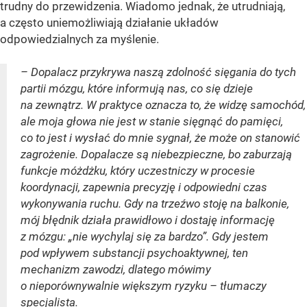
trudny do przewidzenia. Wiadomo jednak, że utrudniają,
a często uniemożliwiają działanie układów
odpowiedzialnych za myślenie.
– Dopalacz przykrywa naszą zdolność sięgania do tych
partii mózgu, które informują nas, co się dzieje
na zewnątrz. W praktyce oznacza to, że widzę samochód,
ale moja głowa nie jest w stanie sięgnąć do pamięci,
co to jest i wysłać do mnie sygnał, że może on stanowić
zagrożenie. Dopalacze są niebezpieczne, bo zaburzają
funkcje móżdżku, który uczestniczy w procesie
koordynacji, zapewnia precyzję i odpowiedni czas
wykonywania ruchu. Gdy na trzeźwo stoję na balkonie,
mój błędnik działa prawidłowo i dostaję informację
z mózgu: „nie wychylaj się za bardzo”. Gdy jestem
pod wpływem substancji psychoaktywnej, ten
mechanizm zawodzi, dlatego mówimy
o nieporównywalnie większym ryzyku – tłumaczy
specjalista.