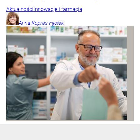
Aktualności
Innowacje i farmacja
Anna
Kopras-Fijołek