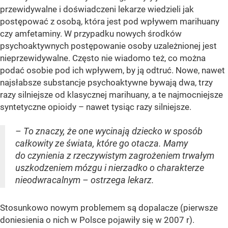
przewidywalne i doświadczeni lekarze wiedzieli jak
postępować z osobą, która jest pod wpływem marihuany
czy amfetaminy. W przypadku nowych środków
psychoaktywnych postępowanie osoby uzależnionej jest
nieprzewidywalne. Często nie wiadomo też, co można
podać osobie pod ich wpływem, by ją odtruć. Nowe, nawet
najsłabsze substancje psychoaktywne bywają dwa, trzy
razy silniejsze od klasycznej marihuany, a te najmocniejsze
syntetyczne opioidy – nawet tysiąc razy silniejsze.
– To znaczy, że one wycinają dziecko w sposób
całkowity ze świata, które go otacza. Mamy
do czynienia z rzeczywistym zagrożeniem trwałym
uszkodzeniem mózgu i nierzadko o charakterze
nieodwracalnym – ostrzega lekarz.
Stosunkowo nowym problemem są dopalacze (pierwsze
doniesienia o nich w Polsce pojawiły się w 2007 r).