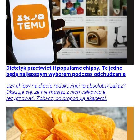
Dietetyk prześwietlił popularne chipsy. Te jedne
będą najlepszym wyborem podczas odchudzania
Czy chipsy na diecie redukcyjnej to absolutny zakaz?
Okazuje się, że nie musisz z nich całkowicie
rezygnować. Zobacz, co proponują eksperci.