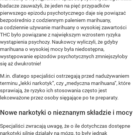
badacze zauważyli, że jeden na pięć przypadków
pierwszego epizodu psychotycznego daje się powiązać
bezpośrednio z codziennym paleniem marihuany,
a codziennie używanie marihuany o wysokiej zawartości
THC było powiązane z największym wzrostem ryzyka
wystąpienia psychozy. Naukowcy wyliczyli, że gdyby
marihuana o wysokiej mocy była niedostępna,
występowanie epizodów psychotycznych zmniejszyłoby
się aż dwukrotnie!
M.in. dlatego specjaliści ostrzegają przed nadużywaniem
terminu „lekki narkotyk”, czy „medyczna marihuana”, które
sprawiają, że ryzyko ich stosowania często jest
lekceważone przez osoby sięgające po te preparaty.
Nowe narkotyki o nieznanym składzie i mocy
Specjaliści zwracają uwagę, że o ile dotychczas dostępne
narkotyki silnie działały na mózg, to były jednak