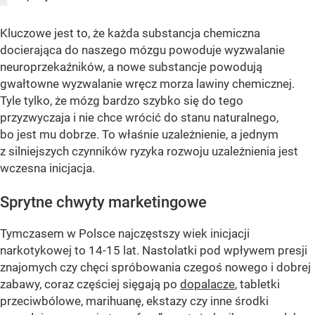
Kluczowe jest to, że każda substancja chemiczna
docierająca do naszego mózgu powoduje wyzwalanie
neuroprzekaźników, a nowe substancje powodują
gwałtowne wyzwalanie wręcz morza lawiny chemicznej.
Tyle tylko, że mózg bardzo szybko się do tego
przyzwyczaja i nie chce wrócić do stanu naturalnego,
bo jest mu dobrze. To właśnie uzależnienie, a jednym
z silniejszych czynników ryzyka rozwoju uzależnienia jest
wczesna inicjacja.
Sprytne chwyty marketingowe
Tymczasem w Polsce najczęstszy wiek inicjacji
narkotykowej to 14-15 lat. Nastolatki pod wpływem presji
znajomych czy chęci spróbowania czegoś nowego i dobrej
zabawy, coraz częściej sięgają po
dopalacze
, tabletki
przeciwbólowe, marihuanę, ekstazy czy inne środki