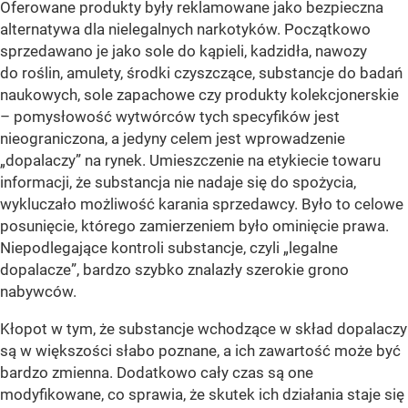
Oferowane produkty były reklamowane jako bezpieczna
alternatywa dla nielegalnych narkotyków. Początkowo
sprzedawano je jako sole do kąpieli, kadzidła, nawozy
do roślin, amulety, środki czyszczące, substancje do badań
naukowych, sole zapachowe czy produkty kolekcjonerskie
– pomysłowość wytwórców tych specyfików jest
nieograniczona, a jedyny celem jest wprowadzenie
„dopalaczy” na rynek. Umieszczenie na etykiecie towaru
informacji, że substancja nie nadaje się do spożycia,
wykluczało możliwość karania sprzedawcy. Było to celowe
posunięcie, którego zamierzeniem było ominięcie prawa.
Niepodlegające kontroli substancje, czyli „legalne
dopalacze”, bardzo szybko znalazły szerokie grono
nabywców.
Kłopot w tym, że substancje wchodzące w skład dopalaczy
są w większości słabo poznane, a ich zawartość może być
bardzo zmienna. Dodatkowo cały czas są one
modyfikowane, co sprawia, że skutek ich działania staje się