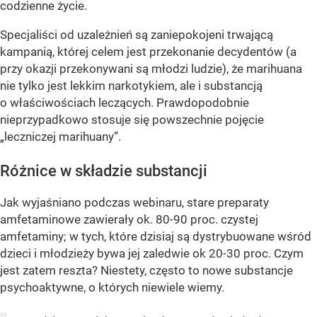
codzienne życie.
Specjaliści od uzależnień są zaniepokojeni trwającą
kampanią, której celem jest przekonanie decydentów (a
przy okazji przekonywani są młodzi ludzie), że marihuana
nie tylko jest lekkim narkotykiem, ale i substancją
o właściwościach leczących. Prawdopodobnie
nieprzypadkowo stosuje się powszechnie pojęcie
„leczniczej marihuany”.
Różnice w składzie substancji
Jak wyjaśniano podczas webinaru, stare preparaty
amfetaminowe zawierały ok. 80-90 proc. czystej
amfetaminy; w tych, które dzisiaj są dystrybuowane wśród
dzieci i młodzieży bywa jej zaledwie ok 20-30 proc. Czym
jest zatem reszta? Niestety, często to nowe substancje
psychoaktywne, o których niewiele wiemy.