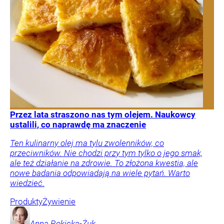
Przez lata straszono nas tym olejem. Naukowcy
ustalili, co naprawdę ma znaczenie
Ten kulinarny olej ma tylu zwolenników, co
przeciwników. Nie chodzi przy tym tylko o jego smak,
ale też działanie na zdrowie. To złożona kwestia, ale
nowe badania odpowiadają na wiele pytań. Warto
wiedzieć.
Produkty
Żywienie
Anna
Rokicka-Żuk