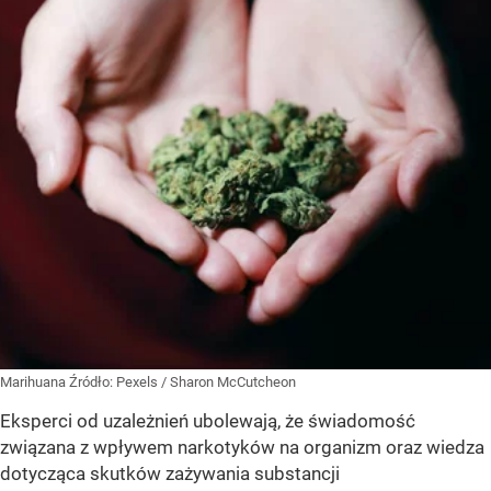
Marihuana
Źródło:
Pexels
/
Sharon McCutcheon
Eksperci od uzależnień ubolewają, że świadomość
związana z wpływem narkotyków na organizm oraz wiedza
dotycząca skutków zażywania substancji