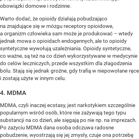
obowiązki domowe i rodzinne.
Warto dodać, że opioidy działają pobudzająco
na znajdujące się w mózgu receptory opioidowe,
a organizm człowieka sam może je produkować – wtedy
jednak mowa o opioidach endogennych, ale to opioidy
syntetyczne wywołują uzależniania. Opioidy syntetyczne,
co ważne, są też na co dzień wykorzystywane w medycynie
do celów leczniczych, przede wszystkim dla złagodzenia
bólu. Stają się jednak groźne, gdy trafią w niepowołane ręce
i zostają użyte w innym celu.
4. MDMA
MDMA, czyli inaczej ecstasy, jest narkotykiem szczególnie
popularnym wśród osób, które nie zażywają tego typu
substancji na co dzień, ale sięgają po nie np. na imprezach.
Po zażyciu MDMA dana osoba odczuwa radosne
pobudzenie, wyostrzają się jej zmysły, czuje ona potrzebę