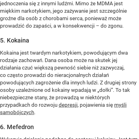
jednoczenia się z innymi ludźmi. Mimo że MDMA jest
miękkim narkotykiem, jego zażywanie jest szczególnie
groźne dla osób z chorobami serca, ponieważ może
prowadzić do zapaści, a w konsekwencji – do zgonu.
5. Kokaina
Kokaina jest twardym narkotykiem, powodującym dwa
rodzaje zachowań. Dana osoba może na skutek jej
działania czuć większą pewność siebie niż zazwyczaj,
co często prowadzi do nieracjonalnych działań
powodujących zagrożenie dla innych ludzi. Z drugiej strony
osoby uzależnione od kokainy wpadają w „dołki”. To tak
niebezpieczne stany, że prowadzą w niektórych
przypadkach do rozwoju
depresji
, pojawienia się
myśli
samobójczych
.
6. Mefedron