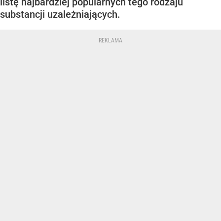
listę najbardziej popularnych tego rodzaju
substancji uzależniających.