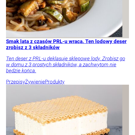
Smak lata z czasów PRL-u wraca. Ten lodowy deser
zrobisz z 3 składników
Ten deser z PRL-u deklasuje sklepowe lody. Zrobisz go
w domu z 3 prostych składników, a zachwytom nie
będzie końca.
Przepisy
Żywienie
Produkty