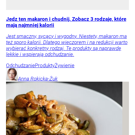
Jedz ten makaron i chudnij. Zobacz 3 rodzaje, które
mają najmniej kalorii
Jest smaczny, sycący i wygodny. Niestety, makaron ma
też sporo kalorii. Dlatego wieczorem i na redukcji warto
wybierać konkretny rodzaj. Te produkty są naprawdę
lekkie i wspierają odchudzanie.
Odchudzanie
Produkty
Żywienie
Anna
Rokicka-Żuk