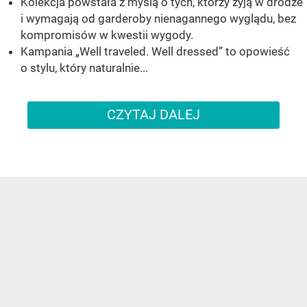
Kolekcja powstała z myślą o tych, którzy żyją w drodze
i wymagają od garderoby nienagannego wyglądu, bez
kompromisów w kwestii wygody.
Kampania „Well traveled. Well dressed” to opowieść
o stylu, który naturalnie...
CZYTAJ DALEJ