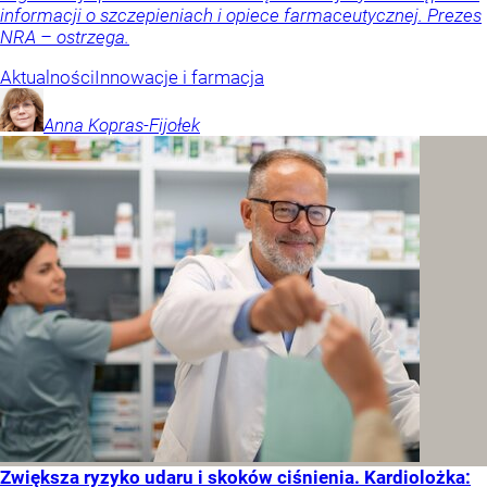
informacji o szczepieniach i opiece farmaceutycznej. Prezes
NRA – ostrzega.
Aktualności
Innowacje i farmacja
Anna
Kopras-Fijołek
Zwiększa ryzyko udaru i skoków ciśnienia. Kardiolożka: