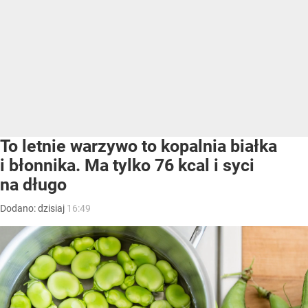
To letnie warzywo to kopalnia białka
i błonnika. Ma tylko 76 kcal i syci
na długo
Dodano:
dzisiaj
16:49