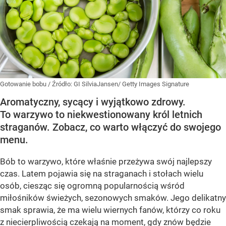
Gotowanie bobu
/ Źródło:
GI SilviaJansen/ Getty Images Signature
Aromatyczny, sycący i wyjątkowo zdrowy.
To warzywo to niekwestionowany król letnich
straganów. Zobacz, co warto włączyć do swojego
menu.
Bób to warzywo, które właśnie przeżywa swój najlepszy
czas. Latem pojawia się na straganach i stołach wielu
osób, ciesząc się ogromną popularnością wśród
miłośników świeżych, sezonowych smaków. Jego delikatny
smak sprawia, że ma wielu wiernych fanów, którzy co roku
z niecierpliwością czekają na moment, gdy znów będzie