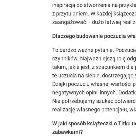
inspiracją do stworzenia na przyk
z przytulaniem. W każdej książec
zaangażować – dużo łatwiej reali
Dlaczego budowanie poczucia własne
To bardzo ważne pytanie. Poczucie 
czynników. Najważniejszą rolę odg
takim, jakie jest, z szacunkiem dl
te uczucia na siebie, dostrzegają
Dzięki poczuciu własnej wartości p
negatywnych opinii innych. Dodatk
Nie potrzebujemy szukać potwierdze
realizację własnego potencjału, wi
W jaki sposób książeczki o Titku uc
zabawkami?