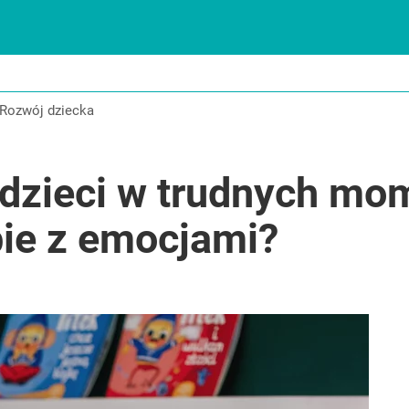
IE
Rozwój dziecka
 dzieci w trudnych mo
bie z emocjami?