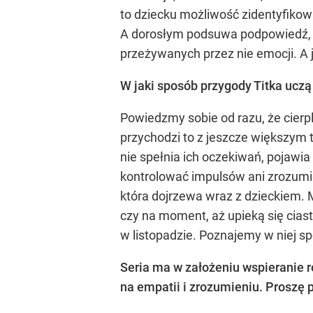
to dziecku możliwość zidentyfikow
A dorosłym podsuwa podpowiedź, c
przeżywanych przez nie emocji. A 
W jaki sposób przygody Titka uczą
Powiedzmy sobie od razu, że cierp
przychodzi to z jeszcze większym t
nie spełnia ich oczekiwań, pojawia
kontrolować impulsów ani zrozumieć
która dojrzewa wraz z dzieckiem. M
czy na moment, aż upieką się ciast
w listopadzie. Poznajemy w niej sp
Seria ma w założeniu wspieranie ro
na empatii i zrozumieniu. Proszę 