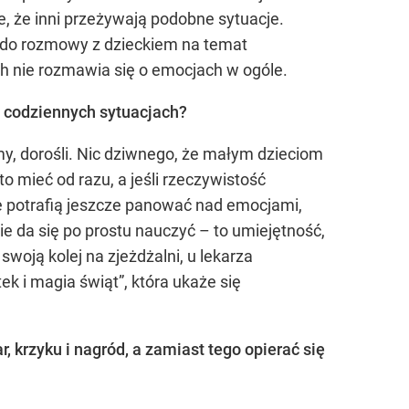
e, że inni przeżywają podobne sytuacje.
 do rozmowy z dzieckiem na temat
ch nie rozmawia się o emocjach w ogóle.
w codziennych sytuacjach?
y, dorośli. Nic dziwnego, że małym dzieciom
o mieć od razu, a jeśli rzeczywistość
nie potrafią jeszcze panować nad emocjami,
ie da się po prostu nauczyć – to umiejętność,
woją kolej na zjeżdżalni, u lekarza
ek i magia świąt”, która ukaże się
, krzyku i nagród, a zamiast tego opierać się