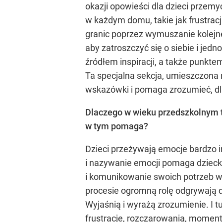
okazji opowieści dla dzieci przemy
w każdym domu, takie jak frustracj
granic poprzez wymuszanie kolejne
aby zatroszczyć się o siebie i jed
źródłem inspiracji, a także punk
Ta specjalna sekcja, umieszczona 
wskazówki i pomaga zrozumieć, dlac
Dlaczego w wieku przedszkolnym t
w tym pomaga?
Dzieci przeżywają emocje bardzo i
i nazywanie emocji pomaga dziecku z
i komunikowanie swoich potrzeb w i
procesie ogromną rolę odgrywają do
Wyjaśnią i wyrażą zrozumienie. I tu
frustracje, rozczarowania, momenty 