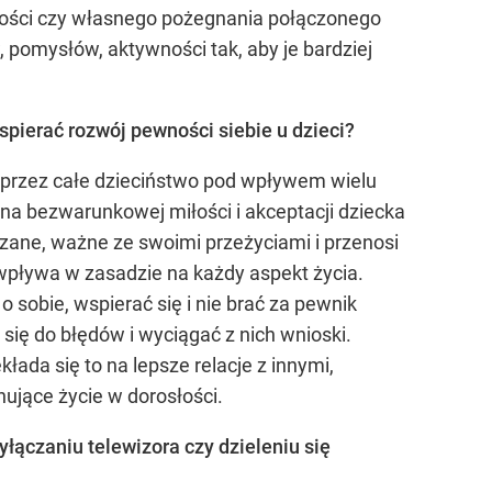
iskości czy własnego pożegnania połączonego
pomysłów, aktywności tak, aby je bardziej
spierać rozwój pewności siebie u dzieci?
ja przez całe dzieciństwo pod wpływem wielu
 na bezwarunkowej miłości i akceptacji dziecka
yszane, ważne ze swoimi przeżyciami i przenosi
 wpływa w zasadzie na każdy aspekt życia.
 sobie, wspierać się i nie brać za pewnik
ię do błędów i wyciągać z nich wnioski.
ada się to na lepsze relacje z innymi,
nujące życie w dorosłości.
wyłączaniu telewizora czy dzieleniu się