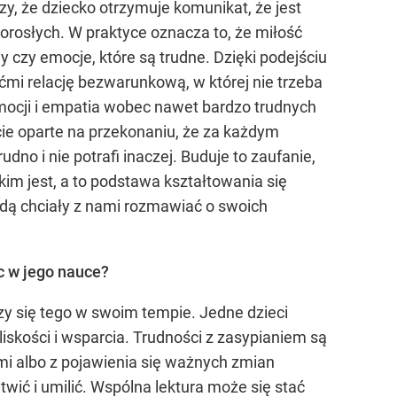
zy, że dziecko otrzymuje komunikat, że jest
orosłych. W praktyce oznacza to, że miłość
y czy emocje, które są trudne. Dzięki podejściu
ćmi relację bezwarunkową, w której nie trzeba
mocji i empatia wobec nawet bardzo trudnych
ie oparte na przekonaniu, że za każdym
o i nie potrafi inaczej. Buduje to zaufanie,
kim jest, a to podstawa kształtowania się
będą chciały z nami rozmawiać o swoich
c w jego nauce?
zy się tego w swoim tempie. Jedne dzieci
liskości i wsparcia. Trudności z zasypianiem są
i albo z pojawienia się ważnych zmian
twić i umilić. Wspólna lektura może się stać