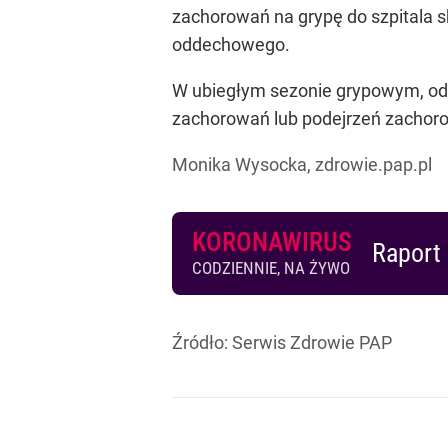
zachorowań na grypę do szpitala 
oddechowego.
W ubiegłym sezonie grypowym, od 
zachorowań lub podejrzeń zachor
Monika Wysocka, zdrowie.pap.pl
KORONAWIRUS
Raport 
CODZIENNIE, NA ŻYWO
Źródło:
Serwis Zdrowie PAP