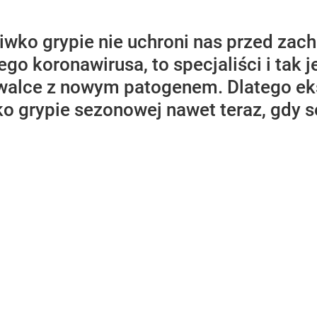
iwko grypie nie uchroni nas przed za
 koronawirusa, to specjaliści i tak j
alce z nowym patogenem. Dlatego eksp
ko grypie sezonowej nawet teraz, gdy 