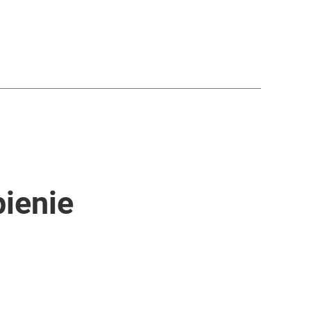
ienie