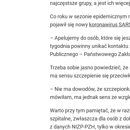
najczęstsze grupy, a jest ich więc
Co roku w sezonie epidemicznym 
pojawił się nowy
koronawirus SAR
– Apelujemy do osób, które się je
tygodnia powinny unikać kontaktu 
Publicznego – Państwowego Zakła
Trzeba sobie jasno powiedzieć, że
ma sensu szczepienie się przeciwk
– Nie ma dowodów, że szczepionka
mówiłam, ma jednak sens ze względ
Warto przy tym pamiętać, że w raz
szpitalne, zwłaszcza dla osób z 
z danych NIZP-PZH, tylko w okresi