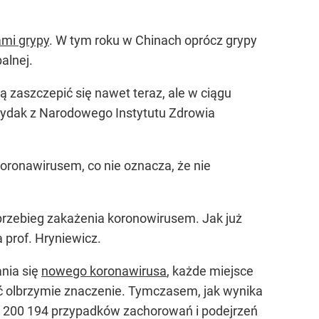
mi grypy
. W tym roku w Chinach oprócz grypy
alnej.
 zaszczepić się nawet teraz, ale w ciągu
Brydak z Narodowego Instytutu Zdrowia
oronawirusem, co nie oznacza, że nie
przebieg zakażenia koronowirusem. Jak już
 prof. Hryniewicz.
nia się
nowego koronawirusa
, każde miejsce
ć olbrzymie znaczenie. Tymczasem, jak wynika
ch 200 194 przypadków zachorowań i podejrzeń