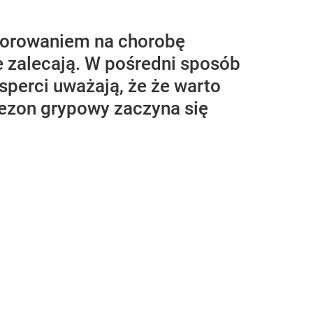
chorowaniem na chorobę
e zalecają. W pośredni sposób
erci uważają, że że warto
sezon grypowy zaczyna się