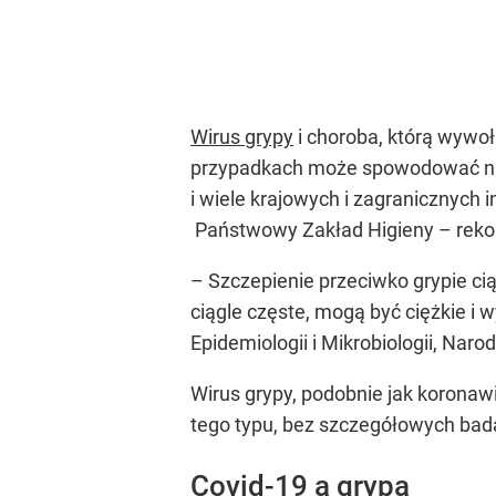
Wirus grypy
i choroba, którą wywoł
przypadkach może spowodować nieo
i wiele krajowych i zagranicznych
Państwowy Zakład Higieny – rekom
– Szczepienie przeciwko grypie ci
ciągle częste, mogą być ciężkie i 
Epidemiologii i Mikrobiologii, Nar
Wirus grypy, podobnie jak korona
tego typu, bez szczegółowych bad
Covid-19 a grypa