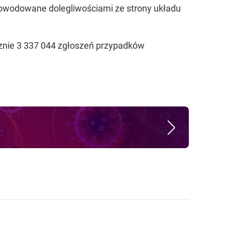
powodowane dolegliwościami ze strony układu
cznie 3 337 044 zgłoszeń przypadków