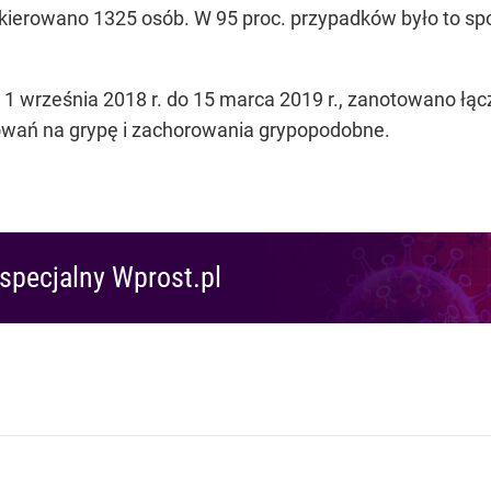
skierowano 1325 osób. W 95 proc. przypadków było to s
1 września 2018 r. do 15 marca 2019 r., zanotowano łą
owań na grypę i zachorowania grypopodobne.
specjalny Wprost.pl