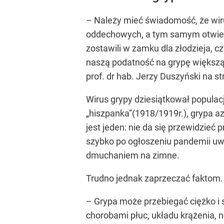
– Należy mieć świadomość, że wir
oddechowych, a tym samym otwiera
zostawili w zamku dla złodzieja, 
naszą podatność na grypę większą.
prof. dr hab. Jerzy Duszyński na s
Wirus grypy dziesiątkował populac
„hiszpanka”(1918/1919r.), grypa az
jest jeden: nie da się przewidzieć 
szybko po ogłoszeniu pandemii uwz
dmuchaniem na zimne.
Trudno jednak zaprzeczać faktom.
– Grypa może przebiegać ciężko i s
chorobami płuc, układu krążenia, n