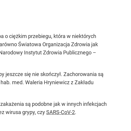
 o ciężkim przebiegu, która w niektórych
arówno Światowa Organizacja Zdrowia jak
 Narodowy Instytut Zdrowia Publicznego –
py jeszcze się nie skończył. Zachorowania są
r hab. med. Waleria Hryniewicz z Zakładu
zakażenia są podobne jak w innych infekcjach
z wirusa grypy, czy
SARS-CoV-2
.