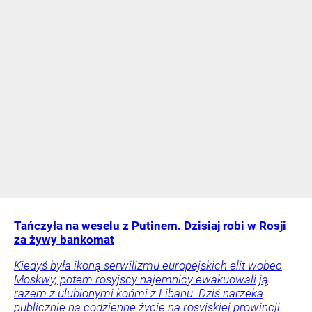
Tańczyła na weselu z Putinem. Dzisiaj robi w Rosji
za żywy bankomat
Kiedyś była ikoną serwilizmu europejskich elit wobec
Moskwy, potem rosyjscy najemnicy ewakuowali ją
razem z ulubionymi końmi z Libanu. Dziś narzeka
publicznie na codzienne życie na rosyjskiej prowincji.