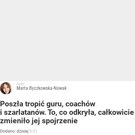
Autor:
Marta Byczkowska-Nowak
Poszła tropić guru, coachów
i szarlatanów. To, co odkryła, całkowicie
zmieniło jej spojrzenie
Dodano:
dzisiaj
5:31