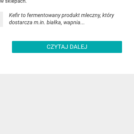
w sklepach.
Kefir to fermentowany produkt mleczny, który
dostarcza m.in. białka, wapnia...
CZYTAJ DALEJ