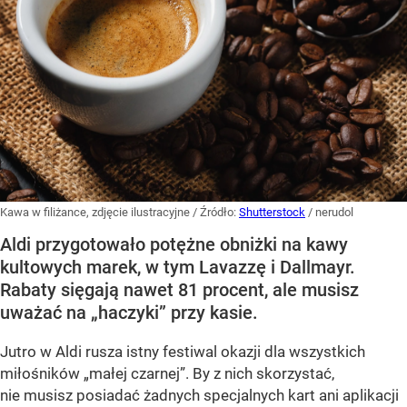
Kawa w filiżance, zdjęcie ilustracyjne
/ Źródło:
Shutterstock
/
nerudol
Aldi przygotowało potężne obniżki na kawy
kultowych marek, w tym Lavazzę i Dallmayr.
Rabaty sięgają nawet 81 procent, ale musisz
uważać na „haczyki” przy kasie.
Jutro w Aldi rusza istny festiwal okazji dla wszystkich
miłośników „małej czarnej”. By z nich skorzystać,
nie musisz posiadać żadnych specjalnych kart ani aplikacji