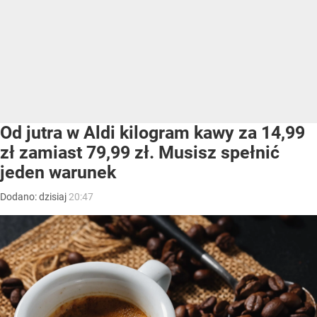
Od jutra w Aldi kilogram kawy za 14,99
zł zamiast 79,99 zł. Musisz spełnić
jeden warunek
Dodano:
dzisiaj
20:47