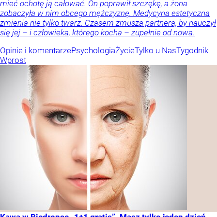
mieć ochotę ją całować. On poprawił szczękę, a żona
zobaczyła w nim obcego mężczyznę. Medycyna estetyczna
zmienia nie tylko twarz. Czasem zmusza partnera, by nauczył
się jej – i człowieka, którego kocha – zupełnie od nowa.
Opinie i komentarze
Psychologia
Życie
Tylko u Nas
Tygodnik
Wprost