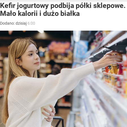
Kefir jogurtowy podbija półki sklepowe.
Mało kalorii i dużo białka
Dodano:
dzisiaj
6:00