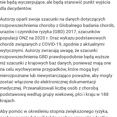
nie będą wyczerpujące, ale będą stanowić punkt wyjścia
dla decydentów.
Autorzy oparli swoje szacunki na danych dotyczących
rozpowszechnienia choroby z Globalnego badania chorób,
urazów i czynników ryzyka (GBD) 2017, szacunków
populacji ONZ na 2020 r. Oraz wykazu podstawowych
chorób związanych z COVID-19, zgodnie z aktualnymi
wytycznymi. Autorzy zwracają uwagę, że szacunki
rozpowszechnienia GBD prawdopodobnie będą wyższe
niż szacunki z krajowych baz danych, ponieważ mają one
na celu wychwycenie przypadków, które mogą być
nierozpoznane lub niewystarczająco poważne, aby mogły
zostać włączone do elektronicznej dokumentacji
medycznej. Przeanalizowali liczbę osób z chorobą
podstawową według grupy wiekowej, płci i kraju w 188
krajach.
Aby pomóc w określeniu stopnia zwiększonego ryzyka,