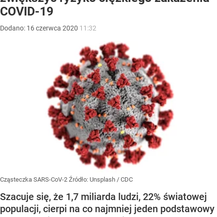
COVID-19
Dodano:
16
czerwca
2020
11:32
Cząsteczka SARS-CoV-2
Źródło:
Unsplash
/
CDC
Szacuje się, że 1,7 miliarda ludzi, 22% światowej
populacji, cierpi na co najmniej jeden podstawowy