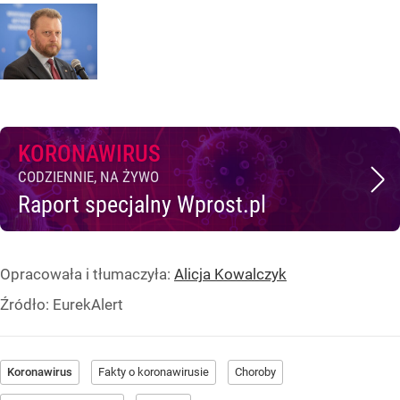
KORONAWIRUS
CODZIENNIE, NA ŻYWO
Raport specjalny Wprost.pl
Opracowała i tłumaczyła:
Alicja Kowalczyk
Źródło:
EurekAlert
Koronawirus
Fakty o koronawirusie
Choroby