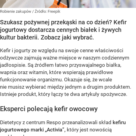
Robienie zakupów
/ Źródło:
Freepik
Szukasz pożywnej przekąski na co dzień? Kefir
jogurtowy dostarcza cennych białek i żywych
kultur bakterii. Zobacz jaki wybrać.
Kefir i jogurty ze względu na swoje cenne właściwości
odżywcze zajmują ważne miejsce w naszym codziennym
jadłospisie. Są źródłem łatwo przyswajalnego białka,
wapnia oraz witamin, które wspierają prawidłowe
funkcjonowanie organizmu. Okazuje się, że wcale
nie musisz wybierać między jednym a drugim produktem.
Istnieje produkt, który łączy te dwa artykuły spożywcze.
Eksperci polecają kefir owocowy
Dietetycy z centrum Respo przeanalizowali skład
kefiru
jogurtowego marki „Activia”,
który jest nowością