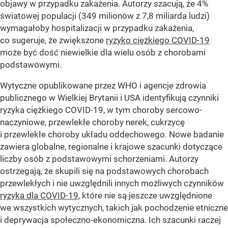
objawy w przypadku zakażenia. Autorzy szacują, że 4%
światowej populacji (349 milionów z 7,8 miliarda ludzi)
wymagałoby hospitalizacji w przypadku zakażenia,
co sugeruje, że zwiększone
ryzyko ciężkiego COVID-19
może być dość niewielkie dla wielu osób z chorobami
podstawowymi.
Wytyczne opublikowane przez WHO i agencje zdrowia
publicznego w Wielkiej Brytanii i USA identyfikują czynniki
ryzyka ciężkiego COVID-19, w tym choroby sercowo-
naczyniowe, przewlekłe choroby nerek, cukrzycę
i przewlekłe choroby układu oddechowego. Nowe badanie
zawiera globalne, regionalne i krajowe szacunki dotyczące
liczby osób z podstawowymi schorzeniami. Autorzy
ostrzegają, że skupili się na podstawowych chorobach
przewlekłych i nie uwzględnili innych możliwych czynników
ryzyka dla COVID-19
, które nie są jeszcze uwzględnione
we wszystkich wytycznych, takich jak pochodzenie etniczne
i deprywacja społeczno-ekonomiczna. Ich szacunki raczej