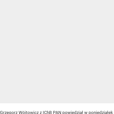
Grzegorz Wójtowicz z IChB PAN powiedział w poniedziałek