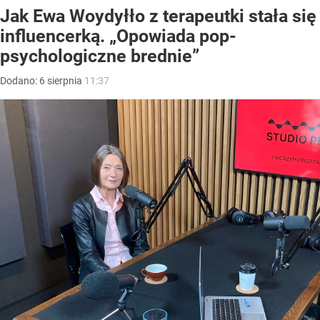
Jak Ewa Woydyłło z terapeutki stała się
influencerką. „Opowiada pop-
psychologiczne brednie”
Dodano:
6
sierpnia
11:37