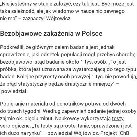
„Nie jesteśmy w stanie założyć, czy tak jest. Być może jest
taka zależność, ale jak wiadomo w nauce nic pewnego
nie ma” – zaznaczył Wójtowicz.
Bezobjawowe zakażenia w Polsce
Podkreślił, że głównym celem badania jest jednak
sprawdzenie, jaki odsetek populacji mógł przebyć chorobę
bezobjawowo, stąd badanie około 1 tys. osób. „To jest
próbka, która jest uznawana za wystarczającą do tego typu
badań. Kolejne przyrosty osób powyżej 1 tys. nie powodują,
że błąd statystyczny będzie drastycznie mniejszy” –
powiedział.
Pobieranie materiału od ochotników potrwa od dwóch
do trzech tygodni. Według zapewnień badanie jednej osoby
zajmie ok. pięciu minut. Naukowcy wykorzystają
testy
serologiczne
. „Te testy są proste, tanie, sprawdzone i jest
ich dużo na rynku” – powiedział Wójtowicz. Projekt IChB