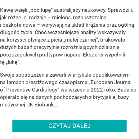
Kawę wzięli „pod lupę” australijscy naukowcy. Sprawdzili,
jak różne jej rodzaje – mielona, rozpuszczalna
i bezkofeinowa – wpływają na układ krążenia oraz ogólną
długość życia. Choć wcześniejsze analizy wskazywały
na korzyści płynące z picia „małej czarnej”, brakowało
dużych badań precyzyjnie rozróżniających działanie
poszczególnych podtypów naparu. Eksperci wypełnili
tę „lukę”.
Swoje spostrzeżenia zawarli w artykule opublikowanym
na łamach prestiżowego czasopisma „European Journal
of Preventive Cardiology” we wrześniu 2022 roku. Badanie
opierało się na danych pochodzących z brytyjskiej bazy
medycznej UK Biobank,...
CZYTAJ DALEJ