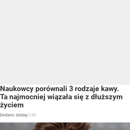
Naukowcy porównali 3 rodzaje kawy.
Ta najmocniej wiązała się z dłuższym
życiem
Dodano:
dzisiaj
5:49