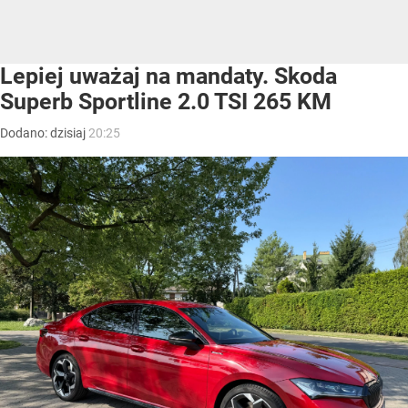
Lepiej uważaj na mandaty. Skoda
Superb Sportline 2.0 TSI 265 KM
Dodano:
dzisiaj
20:25