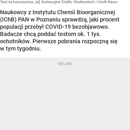
Test na koronawirus, zdj. ilustracyjne
Źródło:
Shutterstock
/
Horth Rasur
Naukowcy z Instytutu Chemii Bioorganicznej
(IChB) PAN w Poznaniu sprawdzą, jaki procent
populacji przebył COVID-19 bezobjawowo.
Badacze chcą poddać testom ok. 1 tys.
ochotników. Pierwsze pobrania rozpoczną się
w tym tygodniu.