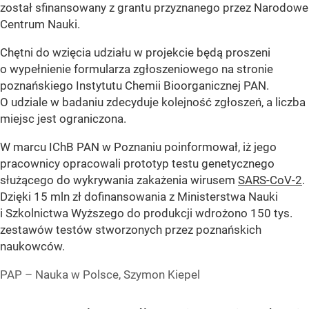
został sfinansowany z grantu przyznanego przez Narodowe
Centrum Nauki.
Chętni do wzięcia udziału w projekcie będą proszeni
o wypełnienie formularza zgłoszeniowego na stronie
poznańskiego Instytutu Chemii Bioorganicznej PAN.
O udziale w badaniu zdecyduje kolejność zgłoszeń, a liczba
miejsc jest ograniczona.
W marcu IChB PAN w Poznaniu poinformował, iż jego
pracownicy opracowali prototyp testu genetycznego
służącego do wykrywania zakażenia wirusem
SARS-CoV-2
.
Dzięki 15 mln zł dofinansowania z Ministerstwa Nauki
i Szkolnictwa Wyższego do produkcji wdrożono 150 tys.
zestawów testów stworzonych przez poznańskich
naukowców.
PAP – Nauka w Polsce, Szymon Kiepel