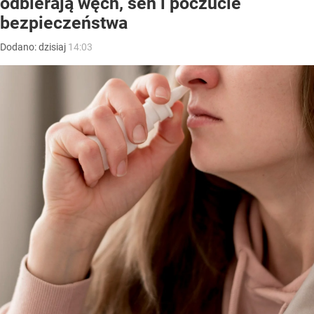
odbierają węch, sen i poczucie
bezpieczeństwa
Dodano:
dzisiaj
14:03