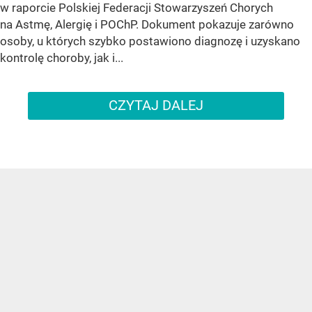
w raporcie Polskiej Federacji Stowarzyszeń Chorych
na Astmę, Alergię i POChP. Dokument pokazuje zarówno
osoby, u których szybko postawiono diagnozę i uzyskano
kontrolę choroby, jak i...
CZYTAJ DALEJ