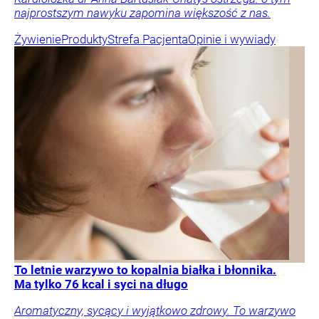
najprostszym nawyku zapomina większość z nas.
Żywienie
Produkty
Strefa Pacjenta
Opinie i wywiady
To letnie warzywo to kopalnia białka i błonnika.
Ma tylko 76 kcal i syci na długo
Aromatyczny, sycący i wyjątkowo zdrowy. To warzywo