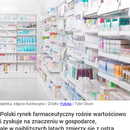
Apteka, zdjęcie ilustracyjne
/ Źródło:
Fotolia
/
Tyler Olson
Polski rynek farmaceutyczny rośnie wartościowo
i zyskuje na znaczeniu w gospodarce,
ale w najbliższych latach zmierzy się z ostrą