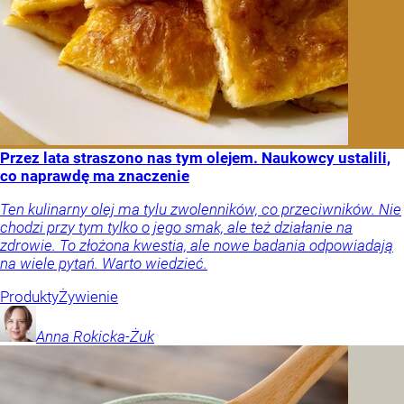
Przez lata straszono nas tym olejem. Naukowcy ustalili,
co naprawdę ma znaczenie
Ten kulinarny olej ma tylu zwolenników, co przeciwników. Nie
chodzi przy tym tylko o jego smak, ale też działanie na
zdrowie. To złożona kwestia, ale nowe badania odpowiadają
na wiele pytań. Warto wiedzieć.
Produkty
Żywienie
Anna
Rokicka-Żuk