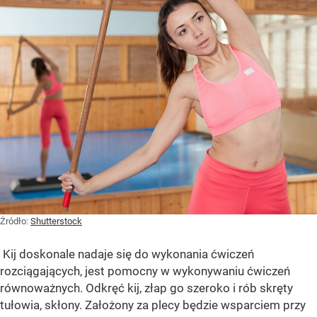
Żródło:
Shutterstock
Kij doskonale nadaje się do wykonania ćwiczeń
rozciągających, jest pomocny w wykonywaniu ćwiczeń
równoważnych. Odkręć kij, złap go szeroko i rób skręty
tułowia, skłony. Założony za plecy będzie wsparciem przy