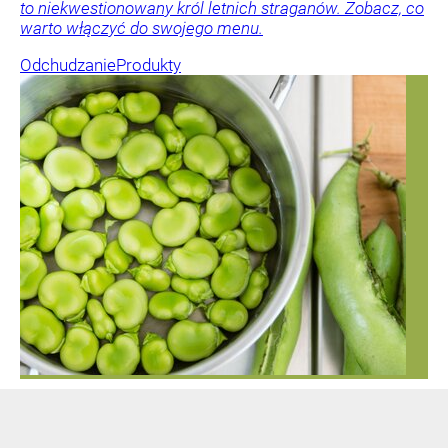
to niekwestionowany król letnich straganów. Zobacz, co
warto włączyć do swojego menu.
Odchudzanie
Produkty