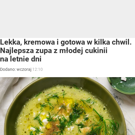
Lekka, kremowa i gotowa w kilka chwil.
Najlepsza zupa z młodej cukinii
na letnie dni
Dodano:
wczoraj
12:10