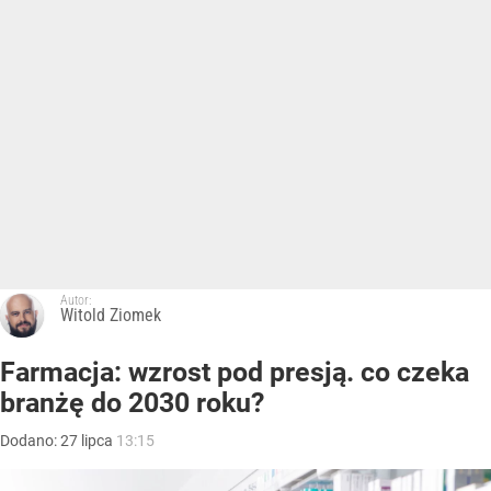
Autor:
Witold Ziomek
Farmacja: wzrost pod presją. co czeka
branżę do 2030 roku?
Dodano:
27
lipca
13:15