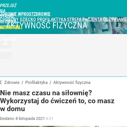
PRZEJDŹ
NA
ZDROWIE WPROST
STRONĘ
CHOROBY
DZIECKO
PROFILAKTYKA
STREFA PACJENTA
ODŻYWIANIE
GŁÓWNĄ
AKTYWNOŚĆ FIZYCZNA
WPROST.PL
UBSKRYBUJ
ZALOGUJ
MENU
Zdrowie
/
Profilaktyka
/
Aktywność fizyczna
Nie masz czasu na siłownię?
Wykorzystaj do ćwiczeń to, co masz
w domu
Dodano:
8
listopada
2021
6:31