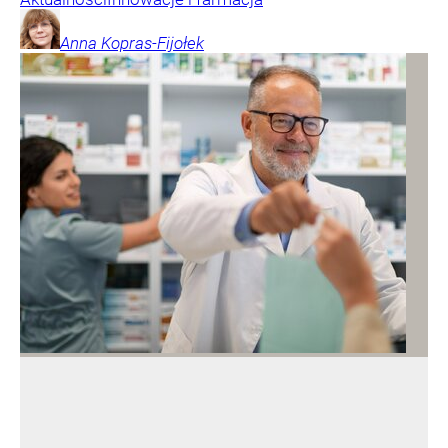
Anna
Kopras-Fijołek