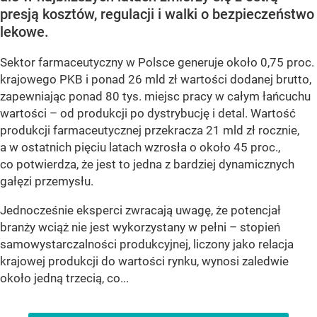
presją kosztów, regulacji i walki o bezpieczeństwo
lekowe.
Sektor farmaceutyczny w Polsce generuje około 0,75 proc.
krajowego PKB i ponad 26 mld zł wartości dodanej brutto,
zapewniając ponad 80 tys. miejsc pracy w całym łańcuchu
wartości – od produkcji po dystrybucję i detal. Wartość
produkcji farmaceutycznej przekracza 21 mld zł rocznie,
a w ostatnich pięciu latach wzrosła o około 45 proc.,
co potwierdza, że jest to jedna z bardziej dynamicznych
gałęzi przemysłu.
Jednocześnie eksperci zwracają uwagę, że potencjał
branży wciąż nie jest wykorzystany w pełni – stopień
samowystarczalności produkcyjnej, liczony jako relacja
krajowej produkcji do wartości rynku, wynosi zaledwie
około jedną trzecią, co...