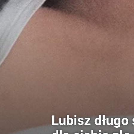
Lubisz długo