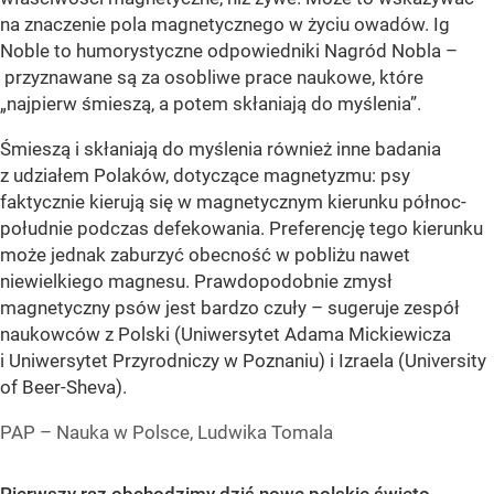
na znaczenie pola magnetycznego w życiu owadów. Ig
Noble to humorystyczne odpowiedniki Nagród Nobla –
przyznawane są za osobliwe prace naukowe, które
„najpierw śmieszą, a potem skłaniają do myślenia”.
Śmieszą i skłaniają do myślenia również inne badania
z udziałem Polaków, dotyczące magnetyzmu: psy
faktycznie kierują się w magnetycznym kierunku północ-
południe podczas defekowania. Preferencję tego kierunku
może jednak zaburzyć obecność w pobliżu nawet
niewielkiego magnesu. Prawdopodobnie zmysł
magnetyczny psów jest bardzo czuły – sugeruje zespół
naukowców z Polski (Uniwersytet Adama Mickiewicza
i Uniwersytet Przyrodniczy w Poznaniu) i Izraela (University
of Beer-Sheva).
PAP – Nauka w Polsce, Ludwika Tomala