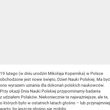
19 lutego (w dniu urodzin Mikołaja Kopernika) w Polsce
obchodzone jest nowe święto, Dzień Nauki Polskiej. Ma być
ono wyrazem uznania dla dokonań polskich naukowców.
Przy okazji Dnia Nauki Polskiej przypominamy badania
z udziałem Polaków. Niekoniecznie te najważniejsze, ale te,
o których było w ostatnich latach głośno – lub przynajmniej
warto, by jeszcze głośno się zrobiło.