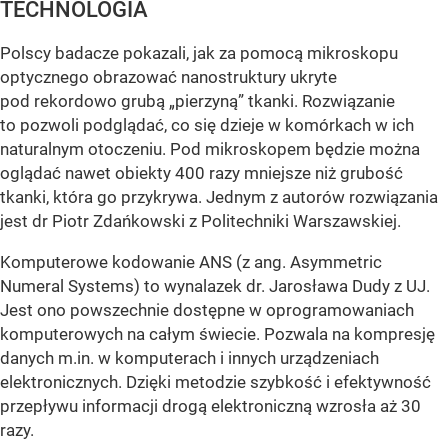
TECHNOLOGIA
Polscy badacze pokazali, jak za pomocą mikroskopu
optycznego obrazować nanostruktury ukryte
pod rekordowo grubą „pierzyną” tkanki. Rozwiązanie
to pozwoli podglądać, co się dzieje w komórkach w ich
naturalnym otoczeniu. Pod mikroskopem będzie można
oglądać nawet obiekty 400 razy mniejsze niż grubość
tkanki, która go przykrywa. Jednym z autorów rozwiązania
jest dr Piotr Zdańkowski z Politechniki Warszawskiej.
Komputerowe kodowanie ANS (z ang. Asymmetric
Numeral Systems) to wynalazek dr. Jarosława Dudy z UJ.
Jest ono powszechnie dostępne w oprogramowaniach
komputerowych na całym świecie. Pozwala na kompresję
danych m.in. w komputerach i innych urządzeniach
elektronicznych. Dzięki metodzie szybkość i efektywność
przepływu informacji drogą elektroniczną wzrosła aż 30
razy.