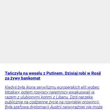
Tańczyła na weselu z Putinem. Dzisiaj robi w Rosji
za żywy bankomat
Kiedyś była ikoną serwilizmu europejskich elit wobec
Moskwy, potem rosyjscy najemnicy ewakuowali ją
razem z ulubionymi końmi z Libanu. Dziś narzeka
publicznie na codzienne życie na rosyjskiej prowincji.
Była szefowa dyplomacji Austrii najwyraźniej nie może