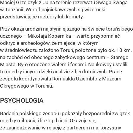
Maciej Grzelczyk z UJ na terenie rezerwatu Swaga Swaga
w Tanzanii. Wśród najciekawszych są wizerunki
przedstawiające meteory lub komety.
Przy okazji urodzin najsłynniejszego na świecie toruńskiego
uczonego – Mikołaja Kopernika – warto przypomnieć
odkrycie archeologów, że miejsce, w którym
w średniowieczu założono Toruń, położone było ok. 10 km.
na zachód od obecnego zabytkowego centrum – Starego
Miasta. Było otoczone wałem i fosami. Naukowcy ustalili
to między innymi dzięki analizie zdjęć lotniczych. Prace
zespołu koordynowała Romualda Uziembło z Muzeum
Okręgowego w Toruniu.
PSYCHOLOGIA
Badania polskiego zespołu pokazały bezpośredni związek
między miłością i liczbą dzieci. Okazuje się,
że zaangażowanie w relację z partnerem ma korzystny