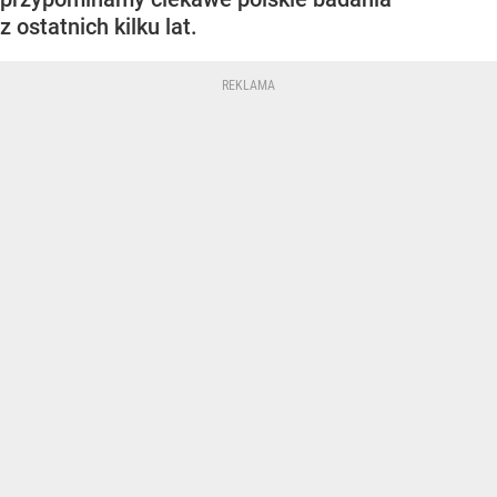
z ostatnich kilku lat.