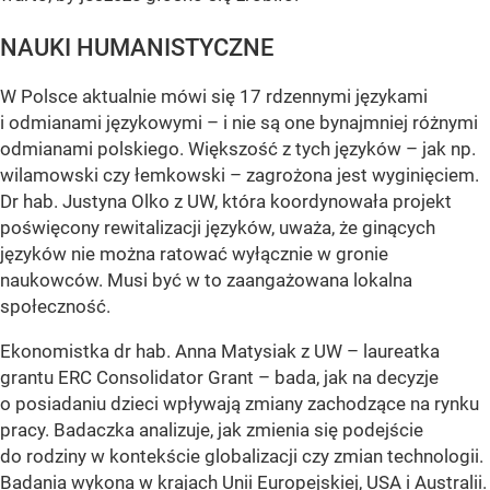
NAUKI HUMANISTYCZNE
W Polsce aktualnie mówi się 17 rdzennymi językami
i odmianami językowymi – i nie są one bynajmniej różnymi
odmianami polskiego. Większość z tych języków – jak np.
wilamowski czy łemkowski – zagrożona jest wyginięciem.
Dr hab. Justyna Olko z UW, która koordynowała projekt
poświęcony rewitalizacji języków, uważa, że ginących
języków nie można ratować wyłącznie w gronie
naukowców. Musi być w to zaangażowana lokalna
społeczność.
Ekonomistka dr hab. Anna Matysiak z UW – laureatka
grantu ERC Consolidator Grant – bada, jak na decyzje
o posiadaniu dzieci wpływają zmiany zachodzące na rynku
pracy. Badaczka analizuje, jak zmienia się podejście
do rodziny w kontekście globalizacji czy zmian technologii.
Badania wykona w krajach Unii Europejskiej, USA i Australii.