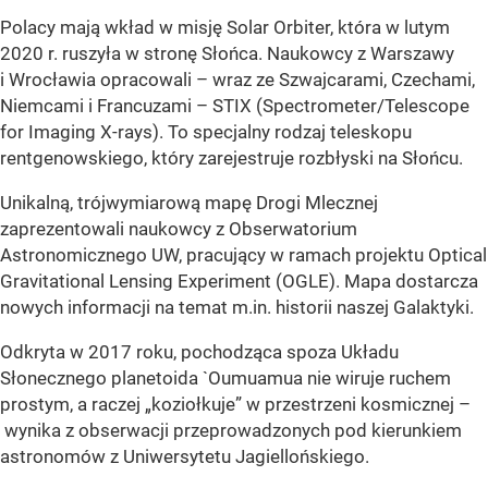
Polacy mają wkład w misję Solar Orbiter, która w lutym
2020 r. ruszyła w stronę Słońca. Naukowcy z Warszawy
i Wrocławia opracowali – wraz ze Szwajcarami, Czechami,
Niemcami i Francuzami – STIX (Spectrometer/Telescope
for Imaging X-rays). To specjalny rodzaj teleskopu
rentgenowskiego, który zarejestruje rozbłyski na Słońcu.
Unikalną, trójwymiarową mapę Drogi Mlecznej
zaprezentowali naukowcy z Obserwatorium
Astronomicznego UW, pracujący w ramach projektu Optical
Gravitational Lensing Experiment (OGLE). Mapa dostarcza
nowych informacji na temat m.in. historii naszej Galaktyki.
Odkryta w 2017 roku, pochodząca spoza Układu
Słonecznego planetoida `Oumuamua nie wiruje ruchem
prostym, a raczej „koziołkuje” w przestrzeni kosmicznej –
wynika z obserwacji przeprowadzonych pod kierunkiem
astronomów z Uniwersytetu Jagiellońskiego.