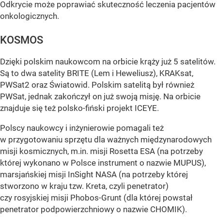
Odkrycie może poprawiać skuteczność leczenia pacjentów
onkologicznych.
KOSMOS
Dzięki polskim naukowcom na orbicie krąży już 5 satelitów.
Są to dwa satelity BRITE (Lem i Heweliusz), KRAKsat,
PWSat2 oraz Światowid. Polskim satelitą był również
PWSat, jednak zakończył on już swoją misję. Na orbicie
znajduje się też polsko-fiński projekt ICEYE.
Polscy naukowcy i inżynierowie pomagali też
w przygotowaniu sprzętu dla ważnych międzynarodowych
misji kosmicznych, m.in. misji Rosetta ESA (na potrzeby
której wykonano w Polsce instrument o nazwie MUPUS),
marsjańskiej misji InSight NASA (na potrzeby której
stworzono w kraju tzw. Kreta, czyli penetrator)
czy rosyjskiej misji Phobos-Grunt (dla której powstał
penetrator podpowierzchniowy o nazwie CHOMIK).