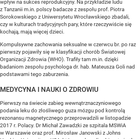
wpływ na sukces reprodukcyjny. Na przykładzie ludu
z Tanzanii m.in. polscy badacze z zespołu prof. Piotra
Sorokowskiego z Uniwersytetu Wrocławskiego zbadali,
czy w kulturach tradycyjnych pary, które rzeczywiście się
kochają, mają więcej dzieci.
Kompulsywne zachowania seksualne w czerwcu br. po raz
pierwszy pojawiły się w klasyfikacji chorób Światowej
Organizacji Zdrowia (WHO). Trafiły tam m.in. dzięki
badaniom zespołu psychologa dr. hab. Mateusza Goli nad
podstawami tego zaburzenia.
MEDYCYNA I NAUKI O ZDROWIU
Pierwszy na świecie zabieg wewnątrznaczyniowego
podania leku do złośliwego guza mózgu pod kontrolą
rezonansu magnetycznego przeprowadzili w listopadzie
2017 r. Polacy. Dr Michał Zawadzki ze szpitala MSWiA
w Warszawie oraz prof. Mirosław Janowski z Johns