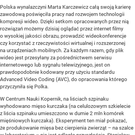
Polska wynalazczyni Marta Karczewicz całą swoją karierę
zawodową poświęciła pracy nad rozwojem technologii
kompresji wideo. Dzięki setkom opracowanych przez nią
rozwiązań możemy dzisiaj oglądać przez internet filmy
o wysokiej jakości obrazu, prowadzić wideokonferencje
czy korzystać z rzeczywistości wirtualnej i rozszerzonej
na urządzeniach mobilnych. Za każdym razem, gdy plik
wideo jest przesyłany za pośrednictwem serwisu
internetowego lub sygnału telewizyjnego, jest on
prawdopodobnie kodowany przy użyciu standardu
Advanced Video Coding (AVC), do opracowania którego
przyczyniła się Polka.
W Centrum Nauki Kopernik, na liściach szpinaku
wyhodowano mięso kurczaka (na celulozowym szkielecie
z liścia szpinaku umieszczono w dumie 2 mln komórek
mięśniowych kurczaka). Eksperyment ten miał pokazać,
że produkowanie mięsa bez cierpienia zwierząt – na szalce